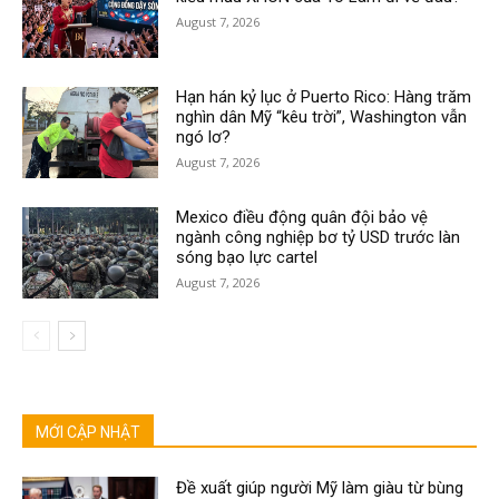
August 7, 2026
Hạn hán kỷ lục ở Puerto Rico: Hàng trăm
nghìn dân Mỹ “kêu trời”, Washington vẫn
ngó lơ?
August 7, 2026
Mexico điều động quân đội bảo vệ
ngành công nghiệp bơ tỷ USD trước làn
sóng bạo lực cartel
August 7, 2026
MỚI CẬP NHẬT
Đề xuất giúp người Mỹ làm giàu từ bùng