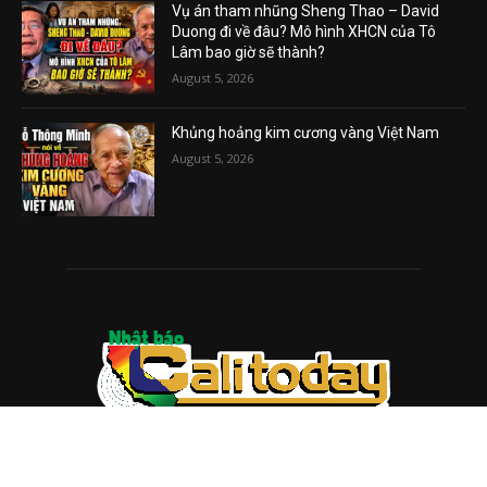
Vụ án tham nhũng Sheng Thao – David
Duong đi về đâu? Mô hình XHCN của Tô
Lâm bao giờ sẽ thành?
August 5, 2026
Khủng hoảng kim cương vàng Việt Nam
August 5, 2026