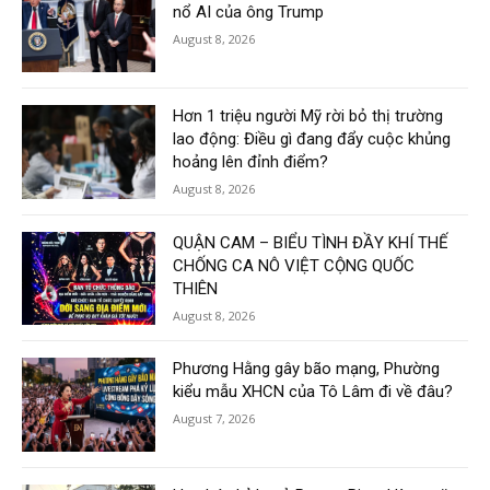
nổ AI của ông Trump
August 8, 2026
Hơn 1 triệu người Mỹ rời bỏ thị trường
lao động: Điều gì đang đẩy cuộc khủng
hoảng lên đỉnh điểm?
August 8, 2026
QUẬN CAM – BIỂU TÌNH ĐẦY KHÍ THẾ
CHỐNG CA NÔ VIỆT CỘNG QUỐC
THIÊN
August 8, 2026
Phương Hằng gây bão mạng, Phường
kiểu mẫu XHCN của Tô Lâm đi về đâu?
August 7, 2026