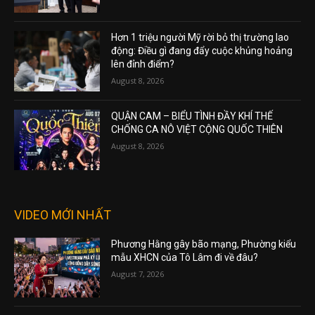
Hơn 1 triệu người Mỹ rời bỏ thị trường lao
động: Điều gì đang đẩy cuộc khủng hoảng
lên đỉnh điểm?
August 8, 2026
QUẬN CAM – BIỂU TÌNH ĐẦY KHÍ THẾ
CHỐNG CA NÔ VIỆT CỘNG QUỐC THIÊN
August 8, 2026
VIDEO MỚI NHẤT
Phương Hằng gây bão mạng, Phường kiểu
mẫu XHCN của Tô Lâm đi về đâu?
August 7, 2026