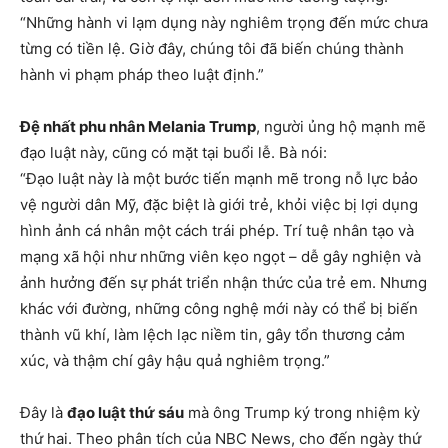
“Những hành vi lạm dụng này nghiêm trọng đến mức chưa
từng có tiền lệ. Giờ đây, chúng tôi đã biến chúng thành
hành vi phạm pháp theo luật định.”
Đệ nhất phu nhân Melania Trump
, người ủng hộ mạnh mẽ
đạo luật này, cũng có mặt tại buổi lễ. Bà nói:
“Đạo luật này là một bước tiến mạnh mẽ trong nỗ lực bảo
vệ người dân Mỹ, đặc biệt là giới trẻ, khỏi việc bị lợi dụng
hình ảnh cá nhân một cách trái phép. Trí tuệ nhân tạo và
mạng xã hội như những viên kẹo ngọt – dễ gây nghiện và
ảnh hưởng đến sự phát triển nhận thức của trẻ em. Nhưng
khác với đường, những công nghệ mới này có thể bị biến
thành vũ khí, làm lệch lạc niềm tin, gây tổn thương cảm
xúc, và thậm chí gây hậu quả nghiêm trọng.”
Đây là
đạo luật thứ sáu
mà ông Trump ký trong nhiệm kỳ
thứ hai. Theo phân tích của NBC News, cho đến ngày thứ