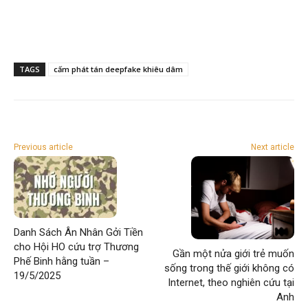
TAGS
cấm phát tán deepfake khiêu dâm
Previous article
Next article
Danh Sách Ân Nhân Gởi Tiền
cho Hội HO cứu trợ Thương
Gần một nửa giới trẻ muốn
Phế Binh hằng tuần –
sống trong thế giới không có
19/5/2025
Internet, theo nghiên cứu tại
Anh