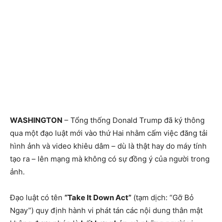
WASHINGTON
– Tổng thống Donald Trump đã ký thông
qua một đạo luật mới vào thứ Hai nhằm cấm việc đăng tải
hình ảnh và video khiêu dâm – dù là thật hay do máy tính
tạo ra – lên mạng mà không có sự đồng ý của người trong
ảnh.
Đạo luật có tên
“Take It Down Act”
(tạm dịch: “Gỡ Bỏ
Ngay”) quy định hành vi phát tán các nội dung thân mật