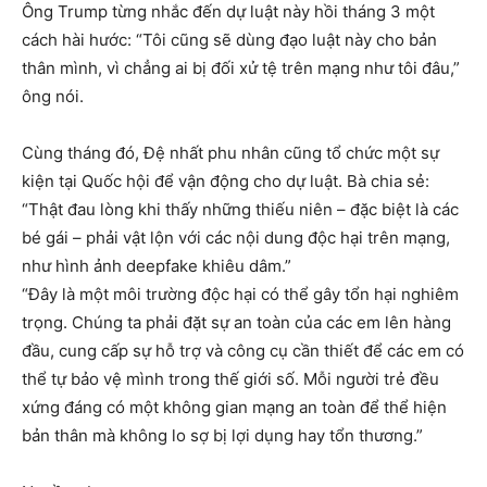
Ông Trump từng nhắc đến dự luật này hồi tháng 3 một
cách hài hước: “Tôi cũng sẽ dùng đạo luật này cho bản
thân mình, vì chẳng ai bị đối xử tệ trên mạng như tôi đâu,”
ông nói.
Cùng tháng đó, Đệ nhất phu nhân cũng tổ chức một sự
kiện tại Quốc hội để vận động cho dự luật. Bà chia sẻ:
“Thật đau lòng khi thấy những thiếu niên – đặc biệt là các
bé gái – phải vật lộn với các nội dung độc hại trên mạng,
như hình ảnh deepfake khiêu dâm.”
“Đây là một môi trường độc hại có thể gây tổn hại nghiêm
trọng. Chúng ta phải đặt sự an toàn của các em lên hàng
đầu, cung cấp sự hỗ trợ và công cụ cần thiết để các em có
thể tự bảo vệ mình trong thế giới số. Mỗi người trẻ đều
xứng đáng có một không gian mạng an toàn để thể hiện
bản thân mà không lo sợ bị lợi dụng hay tổn thương.”