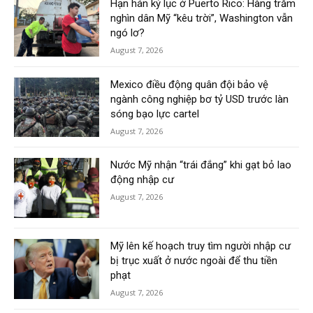
Hạn hán kỷ lục ở Puerto Rico: Hàng trăm
nghìn dân Mỹ “kêu trời”, Washington vẫn
ngó lơ?
August 7, 2026
Mexico điều động quân đội bảo vệ
ngành công nghiệp bơ tỷ USD trước làn
sóng bạo lực cartel
August 7, 2026
Nước Mỹ nhận “trái đắng” khi gạt bỏ lao
động nhập cư
August 7, 2026
Mỹ lên kế hoạch truy tìm người nhập cư
bị trục xuất ở nước ngoài để thu tiền
phạt
August 7, 2026