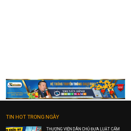
TIN HOT TRONG NGÀY
THƯỢNG VIỆN DÂN CHỦ ĐƯA LUẬT CẤM