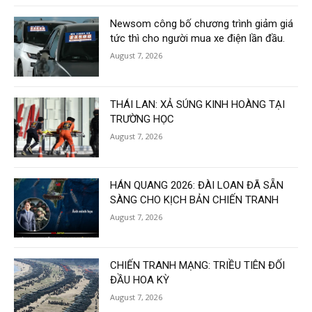
Newsom công bố chương trình giảm giá
tức thì cho người mua xe điện lần đầu.
August 7, 2026
THÁI LAN: XẢ SÚNG KINH HOÀNG TẠI
TRƯỜNG HỌC
August 7, 2026
HÁN QUANG 2026: ĐÀI LOAN ĐÃ SẴN
SÀNG CHO KỊCH BẢN CHIẾN TRANH
August 7, 2026
CHIẾN TRANH MẠNG: TRIỀU TIÊN ĐỐI
ĐẦU HOA KỲ
August 7, 2026