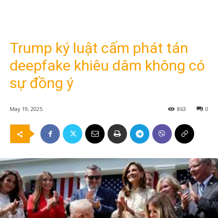
Trump ký luật cấm phát tán
deepfake khiêu dâm không có
sự đồng ý
May 19, 2025
863
0