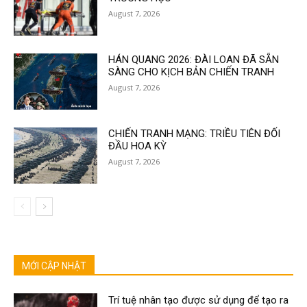
August 7, 2026
HÁN QUANG 2026: ĐÀI LOAN ĐÃ SẴN
SÀNG CHO KỊCH BẢN CHIẾN TRANH
August 7, 2026
CHIẾN TRANH MẠNG: TRIỀU TIÊN ĐỐI
ĐẦU HOA KỲ
August 7, 2026
MỚI CẬP NHẬT
Trí tuệ nhân tạo được sử dụng để tạo ra