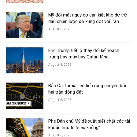
Mỹ đối mặt nguy cơ cạn kiệt kho dự trữ
dầu chiến lược do xung đột với Iran
August 6, 2026
Eric Trump tiết lộ thay đổi kế hoạch
trưng bày máy bay Qatari tặng
August 6, 2026
Bắc California liên tiếp rung chuyển bởi
hai trận động đất
August 6, 2026
Phe Dân chủ Mỹ đề xuất siết chặt các tài
khoản hưu trí “siêu khủng”
August 6, 2026