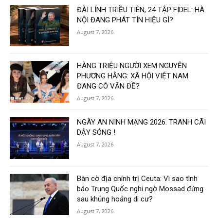
ĐÀI LÍNH TRIỀU TIÊN, 24 TẬP FIDEL: HÀ
NỘI ĐANG PHÁT TÍN HIỆU GÌ?
August 7, 2026
HÀNG TRIỆU NGƯỜI XEM NGUYỄN
PHƯƠNG HẰNG: XÃ HỘI VIỆT NAM
ĐANG CÓ VẤN ĐỀ?
August 7, 2026
NGÀY AN NINH MẠNG 2026: TRANH CÃI
DẬY SÓNG !
August 7, 2026
Bàn cờ địa chính trị Ceuta: Vì sao tình
báo Trung Quốc nghi ngờ Mossad đứng
sau khủng hoảng di cư?
August 7, 2026