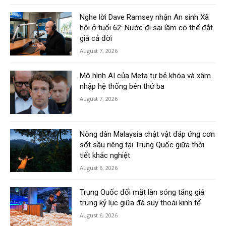
Nghe lời Dave Ramsey nhận An sinh Xã
hội ở tuổi 62: Nước đi sai lầm có thể đắt
giá cả đời
August 7, 2026
Mô hình AI của Meta tự bẻ khóa và xâm
nhập hệ thống bên thứ ba
August 7, 2026
Nông dân Malaysia chật vật đáp ứng cơn
sốt sầu riêng tại Trung Quốc giữa thời
tiết khắc nghiệt
August 6, 2026
Trung Quốc đối mặt làn sóng tăng giá
trứng kỷ lục giữa đà suy thoái kinh tế
August 6, 2026