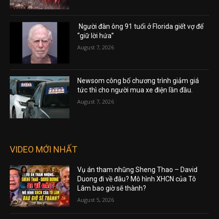
Người đàn ông 91 tuổi ở Florida giết vợ để
“giữ lời hứa”
August 7, 2026
Newsom công bố chương trình giảm giá
tức thì cho người mua xe điện lần đầu.
August 7, 2026
VIDEO MỚI NHẤT
Vụ án tham nhũng Sheng Thao – David
Duong đi về đâu? Mô hình XHCN của Tô
Lâm bao giờ sẽ thành?
August 5, 2026