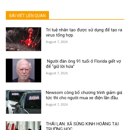
BÀI VIẾT LIÊN QUAN
Trí tuệ nhân tạo được sử dụng để tạo ra
virus tổng hợp.
August 7, 2026
Người đàn ông 91 tuổi ở Florida giết vợ
để “giữ lời hứa”
August 7, 2026
Newsom công bố chương trình giảm giá
tức thì cho người mua xe điện lần đầu.
August 7, 2026
THÁI LAN: XẢ SÚNG KINH HOÀNG TẠI
TRƯỜNG HỌC