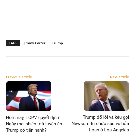
TAGS
Jimmy Carter
Trump
Previous article
Next article
Trump đổ lỗi và kêu gọi
Hôm nay, TCPV quyết định:
Newsom từ chức sau vụ hỏa
Ngày mai phiên toà tuyên án
hoạn ở Los Angeles
Trump có tiến hành?