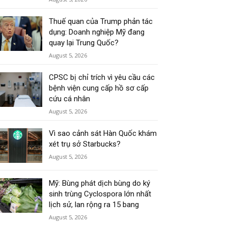
Thuế quan của Trump phản tác
dụng: Doanh nghiệp Mỹ đang
quay lại Trung Quốc?
August 5, 2026
CPSC bị chỉ trích vì yêu cầu các
bệnh viện cung cấp hồ sơ cấp
cứu cá nhân
August 5, 2026
Vì sao cảnh sát Hàn Quốc khám
xét trụ sở Starbucks?
August 5, 2026
Mỹ: Bùng phát dịch bùng do ký
sinh trùng Cyclospora lớn nhất
lịch sử, lan rộng ra 15 bang
August 5, 2026