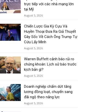
trực tiếp với các nhà mạng lớn
tại Mỹ
August 5, 2026
Chiến Lược Gia Kỳ Cựu Và
Huyền Thoại Đưa Ra Giả Thuyết
Gây Sốc Về Cách Ông Trump Tự
Cứu Lấy Mình
August 5, 2026
Warren Buffett cảnh báo rủi ro
chứng khoán: Lịch sử báo trước
kịch bản gì?
August 5, 2026
Doanh nghiệp chấm dứt tăng
lương đồng loạt, chuyển sang
đãi ngộ theo năng lực
August 5, 2026