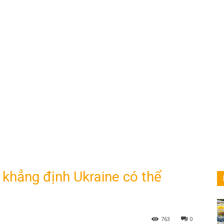
 khẳng định Ukraine có thể
763
0