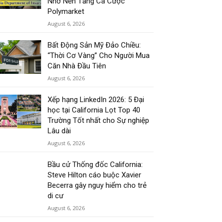
Nhờ Nền Tảng Cá Cược
Polymarket
August 6, 2026
Bất Động Sản Mỹ Đảo Chiều:
“Thời Cơ Vàng” Cho Người Mua
Căn Nhà Đầu Tiên
August 6, 2026
Xếp hạng LinkedIn 2026: 5 Đại
học tại California Lọt Top 40
Trường Tốt nhất cho Sự nghiệp
Lâu dài
August 6, 2026
Bầu cử Thống đốc California:
Steve Hilton cáo buộc Xavier
Becerra gây nguy hiểm cho trẻ
di cư
August 6, 2026