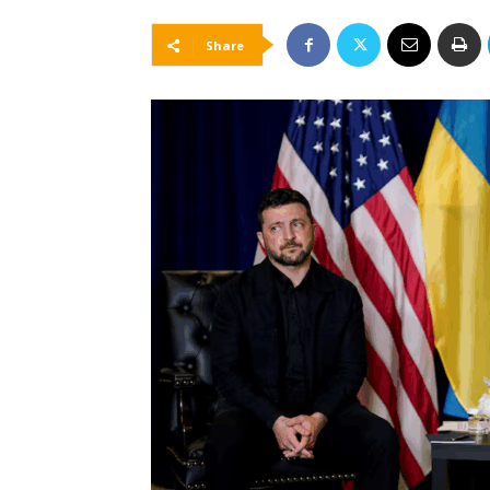
Share