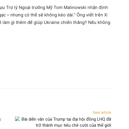
cựu Trợ lý Ngoại trưởng Mỹ Tom Malinowski nhận định
gạc – nhưng có thể sẽ không kéo dài.” Ông viết trên X:
sẽ làm gì thêm để giúp Ukraine chiến thắng? Nếu không
Next article