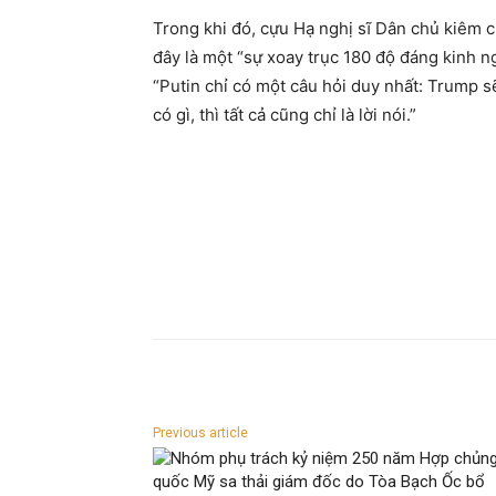
Trong khi đó, cựu Hạ nghị sĩ Dân chủ kiêm 
đây là một “sự xoay trục 180 độ đáng kinh n
“Putin chỉ có một câu hỏi duy nhất: Trump 
có gì, thì tất cả cũng chỉ là lời nói.”
Previous article