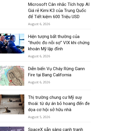
Microsoft Cân nhắc Tích hợp AI
Giá rẻ Kimi K3 của Trung Quốc
để Tiết kiệm 600 Triệu USD
August 6, 2026
Hiện tượng bất thường của
“thước đo nỗi sợ” VIX khi chứng
khoán Mỹ lập đỉnh
August 6, 2026
Diễn biến Vụ Cháy Rừng Gann
Fire tại Bang California
August 6, 2026
Thị trường chung cư Mỹ suy
thoái: từ dự án bỏ hoang đến đe
dọa cơ hội sở hữu nhà
August 5, 2026
SpaceX sẵn sàng cạnh tranh