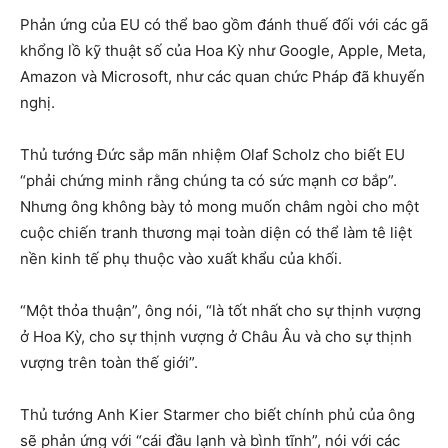
Phản ứng của EU có thể bao gồm đánh thuế đối với các gã
khổng lồ kỹ thuật số của Hoa Kỳ như Google, Apple, Meta,
Amazon và Microsoft, như các quan chức Pháp đã khuyến
nghị.
Thủ tướng Đức sắp mãn nhiệm Olaf Scholz cho biết EU
“phải chứng minh rằng chúng ta có sức mạnh cơ bắp”.
Nhưng ông không bày tỏ mong muốn châm ngòi cho một
cuộc chiến tranh thương mại toàn diện có thể làm tê liệt
nền kinh tế phụ thuộc vào xuất khẩu của khối.
“Một thỏa thuận”, ông nói, “là tốt nhất cho sự thịnh vượng
ở Hoa Kỳ, cho sự thịnh vượng ở Châu Âu và cho sự thịnh
vượng trên toàn thế giới”.
Thủ tướng Anh Kier Starmer cho biết chính phủ của ông
sẽ phản ứng với “cái đầu lạnh và bình tĩnh”, nói với các