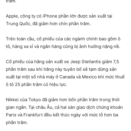
trăm.
Apple, công ty có iPhone phần lớn được sản xuất tại
Trung Quốc, đã giảm hơn chín phần trăm.
Trên toàn cầu, cổ phiếu của các ngành chính bao gồm ô
tô, hàng xa xỉ và ngân hàng cũng bị ảnh hưởng nặng nề.
Cổ phiếu của hãng sản xuất xe Jeep Stellantis giảm 7,5
phần trăm sau khi hãng này tuyên bố sẽ tạm dừng sản
xuất tại một số nhà máy ở Canada và Mexico khi mức thuế
ô tô 25 phần trăm có hiệu lực.
Nikkei của Tokyo đã giảm hơn bốn phần trăm trong thời
gian ngắn. Tại châu Âu, cả hai sàn giao dịch chứng khoán
Paris và Frankfurt đều kết thúc ngày với mức lỗ hơn ba
phần trăm.