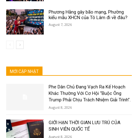
Phương Hằng gây bão mạng, Phường
kiểu mẫu XHCN của Tô Lâm đi về đâu?
August 7, 2026
MỚI CẬP NHẬT
Phe Dân Chủ Đang Vạch Ra Kế Hoạch
Khác Thường Với Cơ Hội “Buộc Ông
Trump Phải Chịu Trách Nhiệm Giải Trình”.
August 8, 2026
GIỚI HẠN THỜI GIAN LƯU TRÚ CỦA
SINH VIÊN QUỐC TẾ
August 8, 2026