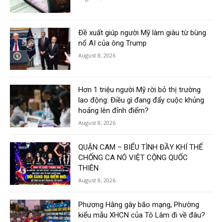
Đề xuất giúp người Mỹ làm giàu từ bùng
nổ AI của ông Trump
August 8, 2026
Hơn 1 triệu người Mỹ rời bỏ thị trường
lao động: Điều gì đang đẩy cuộc khủng
hoảng lên đỉnh điểm?
August 8, 2026
QUẬN CAM – BIỂU TÌNH ĐẦY KHÍ THẾ
CHỐNG CA NÔ VIỆT CỘNG QUỐC
THIÊN
August 8, 2026
Phương Hằng gây bão mạng, Phường
kiểu mẫu XHCN của Tô Lâm đi về đâu?