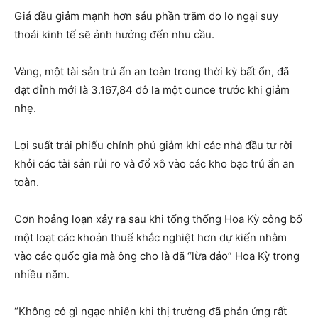
Giá dầu giảm mạnh hơn sáu phần trăm do lo ngại suy
thoái kinh tế sẽ ảnh hưởng đến nhu cầu.
Vàng, một tài sản trú ẩn an toàn trong thời kỳ bất ổn, đã
đạt đỉnh mới là 3.167,84 đô la một ounce trước khi giảm
nhẹ.
Lợi suất trái phiếu chính phủ giảm khi các nhà đầu tư rời
khỏi các tài sản rủi ro và đổ xô vào các kho bạc trú ẩn an
toàn.
Cơn hoảng loạn xảy ra sau khi tổng thống Hoa Kỳ công bố
một loạt các khoản thuế khắc nghiệt hơn dự kiến ​​nhằm
vào các quốc gia mà ông cho là đã “lừa đảo” Hoa Kỳ trong
nhiều năm.
“Không có gì ngạc nhiên khi thị trường đã phản ứng rất