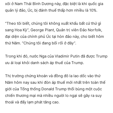
xôi ở Nam Thái Bình Dương này, đặc biệt là khi quốc gia
quản lý đảo, Úc, bị đánh thuế thấp hơn nhiều là 10%.
“Theo tôi biết, chúng tôi không xuất khẩu bất cứ thứ gì
sang Hoa Kỳ”, George Plant, Quản trị viên Đảo Norfolk,
đại diện của chính phủ Úc tại hòn đảo này, cho biết hôm
thứ Năm. “Chúng tôi đang bối rối ở đây”.
Trong khi đó, nước Nga của Vladimir Putin đã được Trump
ưu ái loại khỏi danh sách áp thuế của Trump.
Thị trường chứng khoán và đồng đô la lao dốc vào thứ
Năm hôm nay sau khi đòn áp thuế mới nhất trên toàn thế
giới của Tổng thống Donald Trump thổi bùng một cuộc
chiến thương mại mà nhiều người lo ngại sẽ gây ra suy
thoái và đẩy lạm phát tăng cao.