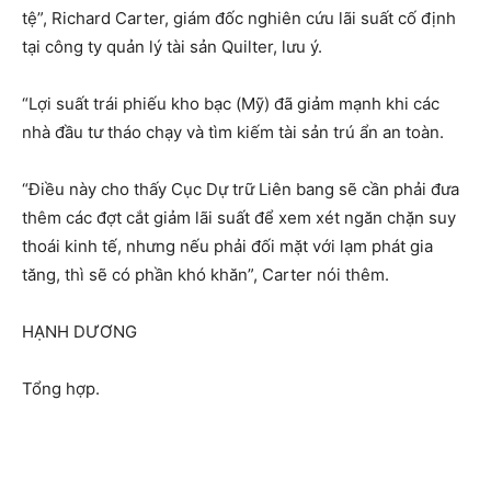
tệ”, Richard Carter, giám đốc nghiên cứu lãi suất cố định
tại công ty quản lý tài sản Quilter, lưu ý.
“Lợi suất trái phiếu kho bạc (Mỹ) đã giảm mạnh khi các
nhà đầu tư tháo chạy và tìm kiếm tài sản trú ẩn an toàn.
“Điều này cho thấy Cục Dự trữ Liên bang sẽ cần phải đưa
thêm các đợt cắt giảm lãi suất để xem xét ngăn chặn suy
thoái kinh tế, nhưng nếu phải đối mặt với lạm phát gia
tăng, thì sẽ có phần khó khăn”, Carter nói thêm.
HẠNH DƯƠNG
Tổng hợp.