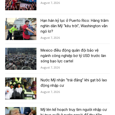
August 7, 2026
Hạn hán kỷ lục ở Puerto Rico: Hàng trăm
nghìn dân Mỹ “kêu trời”, Washington vẫn
ngó lơ?
August 7, 2026
Mexico điều động quân đội bảo vệ
ngành công nghiệp bơ tỷ USD trước làn
sóng bạo lực cartel
August 7, 2026
Nước Mỹ nhận “trái đắng” khi gạt bỏ lao
động nhập cư
August 7, 2026
Mỹ lên kế hoạch truy tìm người nhập cư