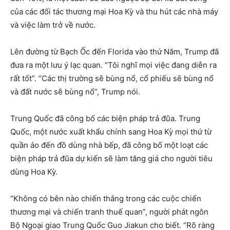
của các đối tác thương mại Hoa Kỳ và thu hút các nhà máy
và việc làm trở về nước.
Lên đường từ Bạch Ốc đến Florida vào thứ Năm, Trump đã
đưa ra một lưu ý lạc quan. “Tôi nghĩ mọi việc đang diễn ra
rất tốt”. “Các thị trường sẽ bùng nổ, cổ phiếu sẽ bùng nổ
và đất nước sẽ bùng nổ”, Trump nói.
Trung Quốc đã công bố các biện pháp trả đũa. Trung
Quốc, một nước xuất khẩu chính sang Hoa Kỳ mọi thứ từ
quần áo đến đồ dùng nhà bếp, đã công bố một loạt các
biện pháp trả đũa dự kiến ​​sẽ làm tăng giá cho người tiêu
dùng Hoa Kỳ.
“Không có bên nào chiến thắng trong các cuộc chiến
thương mại và chiến tranh thuế quan”, người phát ngôn
Bộ Ngoại giao Trung Quốc Guo Jiakun cho biết. “Rõ ràng