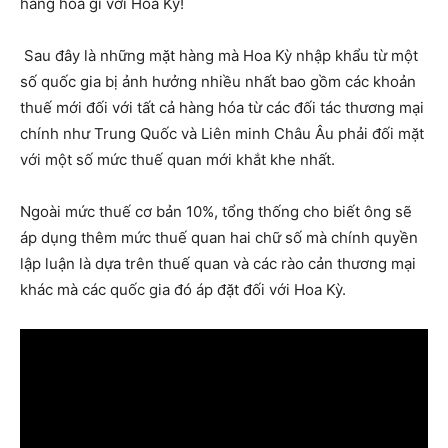
hàng hóa gì với Hoa Kỳ!
Sau đây là những mặt hàng mà Hoa Kỳ nhập khẩu từ một
số quốc gia bị ảnh hưởng nhiều nhất bao gồm các khoản
thuế mới đối với tất cả hàng hóa từ các đối tác thương mại
chính như Trung Quốc và Liên minh Châu Âu phải đối mặt
với một số mức thuế quan mới khắt khe nhất.
Ngoài mức thuế cơ bản 10%, tổng thống cho biết ông sẽ
áp dụng thêm mức thuế quan hai chữ số mà chính quyền
lập luận là dựa trên thuế quan và các rào cản thương mại
khác mà các quốc gia đó áp đặt đối với Hoa Kỳ.