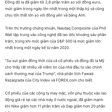
Đồng đô la đã giảm tới 2,6 phần trăm so với đồng euro,
mức giảm trong ngày lớn nhất trong một thập kỷ và cũng
chịu tổn thất lớn so với đồng yên và bảng Anh.
Trên thị trường chứng khoán, Nasdaq Composite của Phố
Wall tập trung vào công nghệ đã lao dốc khoảng sáu phần
trăm, trong khi mức giảm của S&P 500 là mức giảm lớn
nhất trong một ngày kể từ năm 2020.
“Sự sụt giảm đồng thời của cả cổ phiếu và đồng đô la Mỹ
cho thấy rất nhiều về niềm tin của nhà đầu tư vào chính
sách thương mại của Trump”, nhà phân tích Fawad
Razaqzada của City Index và FOREX.com cho biết.
Cổ phiếu của các công ty may mặc, vốn phụ thuộc vào lao
động giá rẻ tại các nhà máy ở nước ngoài, đã giảm mạnh
khi Nike giảm hơn 11 phần trăm và Gap giảm hơn 20 phần