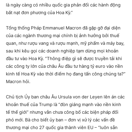
là ngày càng có nhiều quốc gia phản đối các hành động
bắt nạt đơn phương của Hoa Kỳ.”
Tổng thống Pháp Emmanuel Macron đã gặp gỡ đại diện
của các ngành thương mại chính bị ảnh hưởng bởi thuế
quan, như rượu vang và rượu mạnh, mỹ phẩm và máy bay,
sau khi kêu gọi các doanh nghiệp tạm dừng mọi khoản
đầu tư vào Hoa Kỳ. “Thông điệp gì sẽ được truyền tải khi
các công ty lớn của châu Âu đầu tư hàng tỷ euro vào nền
kinh tế Hoa Kỳ vào thời điểm họ đang tấn công chúng ta?”
Macron hỏi.
Chủ tịch Ủy ban châu Âu Ursula von der Leyen lên án các
khoản thuế của Trump là “đòn giáng mạnh vào nền kinh
tế thế giới” nhưng vẫn chưa công bố các biện pháp đối
phó mới. Bà cho biết ủy ban – đơn vị xử lý các vấn đề
thương mại cho 27 quốc gia thành viên EU – “luôn sẵn