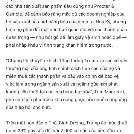
các nhà sản xuất sản phẩm tiêu dùng như Procter &
Gamble, đã cảnh báo rằng mặc dù các doanh nghiệp của
họ sản xuất hầu hết hàng hóa của mình tại Hoa Kỳ, nhưng
hiện họ phải đối mặt với thuế quan đối với các thành phần
quan trọng — như bột gỗ để làm giấy vệ sinh hoặc quế —
phải nhập khẩu vì tình trạng khan hiếm trong nước.
“Chúng tôi khuyến khích Tổng thống Trump và các cố vấn
thương mại của ông tinh chỉnh cách tiếp cận của họ và
miễn thuế các thành phần và đầu vào chính để bảo vệ
việc làm trong ngành sản xuất và ngăn ngừa lạm phát
không cần thiết tại các cửa hàng tạp hóa”, Tom Madrecki,
phó chủ tịch phụ trách khả năng phục hồi chuỗi cung ứng
của hiệp hội cho biết.
Trên một hòn đảo ở Thái Bình Dương, Trump áp mức thuế
quan 29% gây sốc đối với 2.000 cư dân của tiền đồn xa