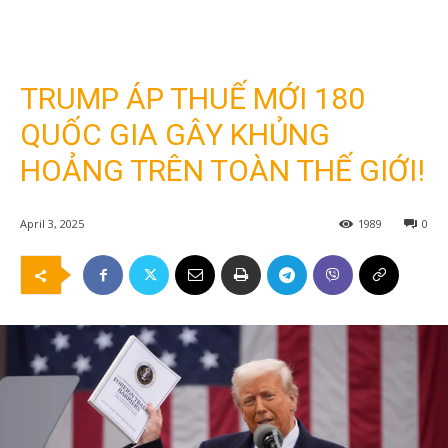
TRUMP ÁP THUẾ MỚI 180
QUỐC GIA GÂY KHỦNG
HOẢNG TRÊN TOÀN THẾ GIỚI!
April 3, 2025
1989
0