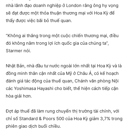
nhà lãnh đạo doanh nghiệp ở London rằng ông hy vọng
sẽ đạt được một thỏa thuận thương mại với Hoa Kỳ để
thấy được việc bãi bỏ thuế quan.
“Không ai thắng trong một cuộc chiến thương mại, điều
đó không nằm trong lợi ích quốc gia của chúng ta”,
Starmer nói.
Nhật Bản, nhà đầu tư nước ngoài lớn nhất tại Hoa Kỳ và là
đồng minh thân cận nhất của Mỹ ở Châu Á, có kế hoạch
đánh giá tác động của thuế quan, Chánh văn phòng Nội
các Yoshimasa Hayashi cho biết, thể hiện cách tiếp cận
hòa giải hơn.
Đợt áp thuế đã làm rung chuyển thị trường tài chính, với
chỉ số Standard & Poors 500 của Hoa Kỳ giảm 3,7% trong
phiên giao dịch buổi chiều.