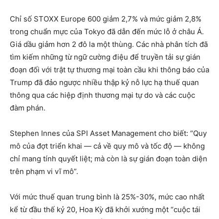
Chỉ số STOXX Europe 600 giảm 2,7% và mức giảm 2,8%
trong chuẩn mực của Tokyo đã dẫn đến mức lỗ ở châu Á.
Giá dầu giảm hơn 2 đô la một thùng. Các nhà phân tích đã
tìm kiếm những từ ngữ cường điệu để truyền tải sự gián
đoạn đối với trật tự thương mại toàn cầu khi thông báo của
Trump đã đảo ngược nhiều thập kỷ nỗ lực hạ thuế quan
thông qua các hiệp định thương mại tự do và các cuộc
đàm phán.
Stephen Innes của SPI Asset Management cho biết: “Quy
mô của đợt triển khai — cả về quy mô và tốc độ — không
chỉ mang tính quyết liệt; mà còn là sự gián đoạn toàn diện
trên phạm vi vĩ mô”.
Với mức thuế quan trung bình là 25%-30%, mức cao nhất
kể từ đầu thế kỷ 20, Hoa Kỳ đã khởi xướng một “cuộc tái