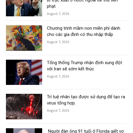
bị trục xuất ở nước ngoài để thu tiền
phạt
August 7, 2026
Chương trình mầm non miễn phí dành
cho các gia đình có thu nhập thấp
August 7, 2026
Tổng thống Trump nhận định xung đột
với Iran sẽ sớm kết thúc
August 7, 2026
Trí tuệ nhân tạo được sử dụng để tạo ra
virus tổng hợp.
August 7, 2026
Người đàn ông 91 tuổi ở Florida giết vợ