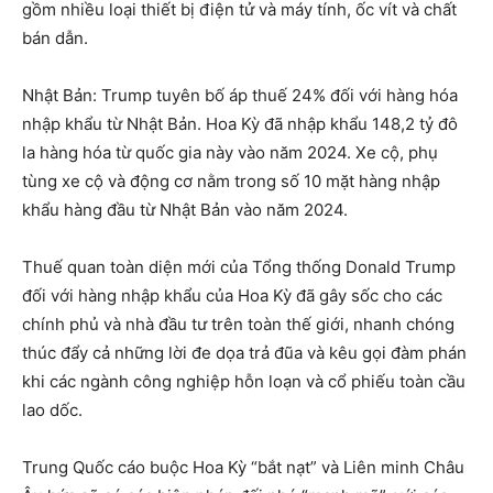
gồm nhiều loại thiết bị điện tử và máy tính, ốc vít và chất
bán dẫn.
Nhật Bản: Trump tuyên bố áp thuế 24% đối với hàng hóa
nhập khẩu từ Nhật Bản. Hoa Kỳ đã nhập khẩu 148,2 tỷ đô
la hàng hóa từ quốc gia này vào năm 2024. Xe cộ, phụ
tùng xe cộ và động cơ nằm trong số 10 mặt hàng nhập
khẩu hàng đầu từ Nhật Bản vào năm 2024.
Thuế quan toàn diện mới của Tổng thống Donald Trump
đối với hàng nhập khẩu của Hoa Kỳ đã gây sốc cho các
chính phủ và nhà đầu tư trên toàn thế giới, nhanh chóng
thúc đẩy cả những lời đe dọa trả đũa và kêu gọi đàm phán
khi các ngành công nghiệp hỗn loạn và cổ phiếu toàn cầu
lao dốc.
Trung Quốc cáo buộc Hoa Kỳ “bắt nạt” và Liên minh Châu