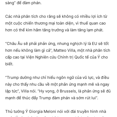
sàng” để đàm phán.
Các nhà phân tích cho rằng sẽ không có nhiều lợi ích từ
một cuộc chiến thương mại toàn diện, vì thuế quan cao
hơn có thể kìm hãm tăng trưởng và làm tăng lạm phát.
“Châu Âu sẽ phải phản ứng, nhưng nghịch lý là EU sẽ tốt
hơn nếu không làm gì cả”, Matteo Villa, một nhà phân tích
cấp cao tại Viện Nghiên cứu Chính trị Quốc tế của Ý cho
biết.
“Trump dường như chỉ hiểu ngôn ngữ của vũ lực, và điều
này cho thấy nhu cầu về một phản ứng mạnh mẽ và ngay
lập tức”, Villa nói. “Hy vọng, ở Brussels, là phản ứng sẽ đủ
mạnh để thúc đẩy Trump đàm phán và sớm rút lui”.
Thủ tướng Ý Giorgia Meloni nói với đài truyền hình nhà