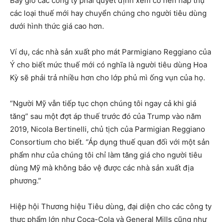
Bây giờ các công ty phải quyết định xem có nên hấp thụ
các loại thuế mới hay chuyển chúng cho người tiêu dùng
dưới hình thức giá cao hơn.
Ví dụ, các nhà sản xuất pho mát Parmigiano Reggiano của
Ý cho biết mức thuế mới có nghĩa là người tiêu dùng Hoa
Kỳ sẽ phải trả nhiều hơn cho lớp phủ mì ống vụn của họ.
“Người Mỹ vẫn tiếp tục chọn chúng tôi ngay cả khi giá
tăng” sau một đợt áp thuế trước đó của Trump vào năm
2019, Nicola Bertinelli, chủ tịch của Parmigian Reggiano
Consortium cho biết. “Áp dụng thuế quan đối với một sản
phẩm như của chúng tôi chỉ làm tăng giá cho người tiêu
dùng Mỹ mà không bảo vệ được các nhà sản xuất địa
phương.”
Hiệp hội Thương hiệu Tiêu dùng, đại diện cho các công ty
thực phẩm lớn như Coca-Cola và General Mills cũng như