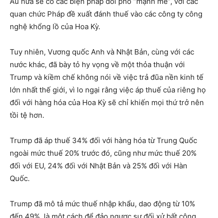
Âu hứa sẽ có các biện pháp đối phó “mạnh mẽ”, với các
quan chức Pháp đề xuất đánh thuế vào các công ty công
nghệ khổng lồ của Hoa Kỳ.
Tuy nhiên, Vương quốc Anh và Nhật Bản, cùng với các
nước khác, đã bày tỏ hy vọng về một thỏa thuận với
Trump và kiềm chế không nói về việc trả đũa nền kinh tế
lớn nhất thế giới, vì lo ngại rằng việc áp thuế của riêng họ
đối với hàng hóa của Hoa Kỳ sẽ chỉ khiến mọi thứ trở nên
tồi tệ hơn.
Trump đã áp thuế 34% đối với hàng hóa từ Trung Quốc
ngoài mức thuế 20% trước đó, cũng như mức thuế 20%
đối với EU, 24% đối với Nhật Bản và 25% đối với Hàn
Quốc.
Trump đã mô tả mức thuế nhập khẩu, dao động từ 10%
đến 49%, là một cách để đảo ngược sự đối xử bất công