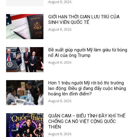
August 8, 2026
GIỚI HẠN THỜI GIAN LƯU TRÚ CỦA
SINH VIÊN QUỐC TẾ
August 8, 2026
Đề xuất giúp người Mỹ làm giàu từ bùng
nổ AI của ông Trump
August 8, 2026
Hơn 1 triệu người Mỹ rời bỏ thị trường
lao động: Điều gì đang đẩy cuộc khủng
hoảng lên đỉnh điểm?
August 8, 2026
QUẬN CAM – BIỂU TÌNH ĐẦY KHÍ THẾ
CHỐNG CA NÔ VIỆT CỘNG QUỐC
THIÊN
August 8, 2026