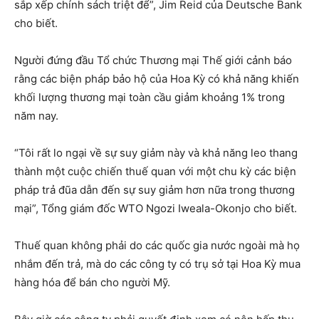
sắp xếp chính sách triệt để”, Jim Reid của Deutsche Bank
cho biết.
Người đứng đầu Tổ chức Thương mại Thế giới cảnh báo
rằng các biện pháp bảo hộ của Hoa Kỳ có khả năng khiến
khối lượng thương mại toàn cầu giảm khoảng 1% trong
năm nay.
“Tôi rất lo ngại về sự suy giảm này và khả năng leo thang
thành một cuộc chiến thuế quan với một chu kỳ các biện
pháp trả đũa dẫn đến sự suy giảm hơn nữa trong thương
mại”, Tổng giám đốc WTO Ngozi Iweala-Okonjo cho biết.
Thuế quan không phải do các quốc gia nước ngoài mà họ
nhắm đến trả, mà do các công ty có trụ sở tại Hoa Kỳ mua
hàng hóa để bán cho người Mỹ.