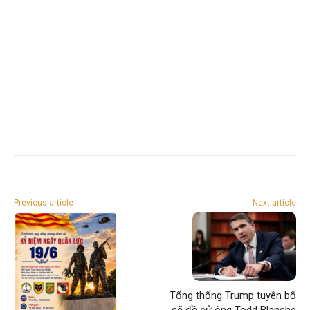
Previous article
Next article
Tổng thống Trump tuyên bố
sẽ đề cử ông Todd Blanche