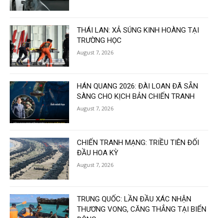
THÁI LAN: XẢ SÚNG KINH HOÀNG TẠI
TRƯỜNG HỌC
August 7, 2026
HÁN QUANG 2026: ĐÀI LOAN ĐÃ SẴN
SÀNG CHO KỊCH BẢN CHIẾN TRANH
August 7, 2026
CHIẾN TRANH MẠNG: TRIỀU TIÊN ĐỐI
ĐẦU HOA KỲ
August 7, 2026
TRUNG QUỐC: LẦN ĐẦU XÁC NHẬN
THƯƠNG VONG, CĂNG THẲNG TẠI BIỂN