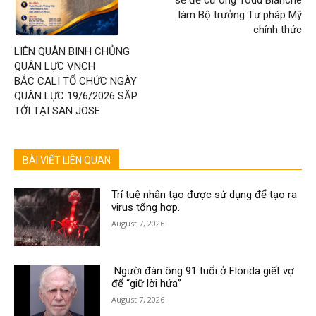
làm Bộ trưởng Tư pháp Mỹ
chính thức
LIÊN QUÂN BINH CHỦNG
QUÂN LỰC VNCH
BẮC CALI TỔ CHỨC NGÀY
QUÂN LỰC 19/6/2026 SẮP
TỚI TẠI SAN JOSE
BÀI VIẾT LIÊN QUAN
Trí tuệ nhân tạo được sử dụng để tạo ra
virus tổng hợp.
August 7, 2026
Người đàn ông 91 tuổi ở Florida giết vợ
để “giữ lời hứa”
August 7, 2026