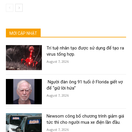
MỚI CẬP NHẬT
Trí tuệ nhân tạo được sử dụng để tạo ra
virus tổng hợp.
August 7, 2026
Người đàn ông 91 tuổi ở Florida giết vợ
để “giữ lời hứa”
August 7, 2026
Newsom công bố chương trình giảm giá
tức thì cho người mua xe điện lần đầu.
August 7, 2026