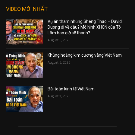
VIDEO MỚI NHẤT
Vụ án tham nhũng Sheng Thao – David
Duong đi về đâu? Mô hình XHCN của Tô
Lâm bao giờ sẽ thành?
August 5, 2026
Khủng hoảng kim cương vàng Việt Nam
August 5, 2026
Bài toán kinh tế Việt Nam
August 3, 2026