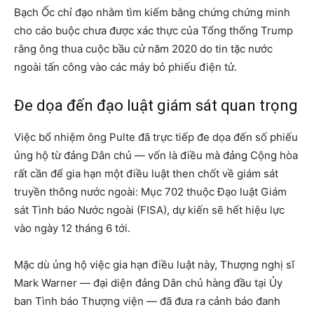
Bạch Ốc chỉ đạo nhằm tìm kiếm bằng chứng chứng minh
cho cáo buộc chưa được xác thực của Tổng thống Trump
rằng ông thua cuộc bầu cử năm 2020 do tin tặc nước
ngoài tấn công vào các máy bỏ phiếu điện tử.
Đe dọa đến đạo luật giám sát quan trọng
Việc bổ nhiệm ông Pulte đã trực tiếp đe dọa đến số phiếu
ủng hộ từ đảng Dân chủ — vốn là điều mà đảng Cộng hòa
rất cần để gia hạn một điều luật then chốt về giám sát
truyền thông nước ngoài: Mục 702 thuộc Đạo luật Giám
sát Tình báo Nước ngoài (FISA), dự kiến sẽ hết hiệu lực
vào ngày 12 tháng 6 tới.
Mặc dù ủng hộ việc gia hạn điều luật này, Thượng nghị sĩ
Mark Warner — đại diện đảng Dân chủ hàng đầu tại Ủy
ban Tình báo Thượng viện — đã đưa ra cảnh báo đanh