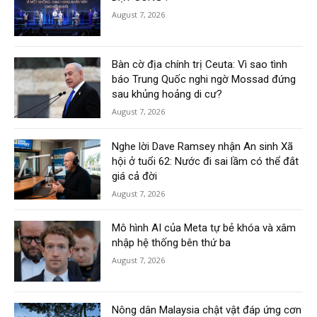
August 7, 2026
Bàn cờ địa chính trị Ceuta: Vì sao tình
báo Trung Quốc nghi ngờ Mossad đứng
sau khủng hoảng di cư?
August 7, 2026
Nghe lời Dave Ramsey nhận An sinh Xã
hội ở tuổi 62: Nước đi sai lầm có thể đắt
giá cả đời
August 7, 2026
Mô hình AI của Meta tự bẻ khóa và xâm
nhập hệ thống bên thứ ba
August 7, 2026
Nông dân Malaysia chật vật đáp ứng cơn