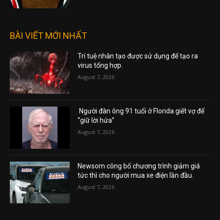
BÀI VIẾT MỚI NHẤT
Trí tuệ nhân tạo được sử dụng để tạo ra
virus tổng hợp.
August 7, 2026
Người đàn ông 91 tuổi ở Florida giết vợ để
“giữ lời hứa”
August 7, 2026
Newsom công bố chương trình giảm giá
tức thì cho người mua xe điện lần đầu.
August 7, 2026