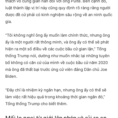
thách vô cùng gian nan đối với ông Pulte. Bên cạnh đó,
luật thành lập vị trí này cũng quy định rõ ràng rằng người
được đề cử phải có kinh nghiệm sâu rộng về an ninh quốc
gia.
“Tôi không nghĩ ông ấy muốn làm chính thức, nhưng ông
ấy là một người rất thông minh, và ông ấy có thể sẽ phát
hiện ra một số điều về các cuộc bầu cử gian lận,” Tổng
thống Trump nói, dường như muốn nhắc lại những tuyên
bố không có căn cứ của mình về cuộc bầu cử năm 2020
mà ông đã thất bại trước ứng cử viên đảng Dân chủ Joe
Biden.
“Đây chỉ là nhiệm kỳ ngắn hạn, nhưng ông ấy có thể sẽ
làm việc rất hiệu quả trong khoảng thời gian ngắn đó,”
Tổng thống Trump cho biết thêm.