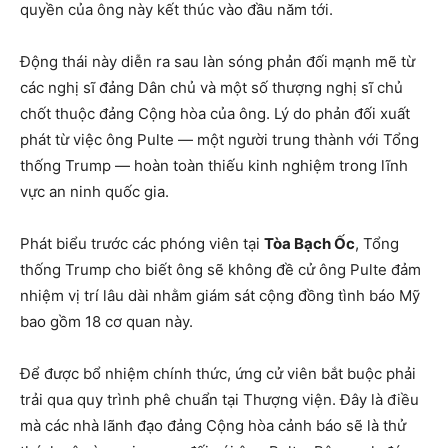
quyền của ông này kết thúc vào đầu năm tới.
Động thái này diễn ra sau làn sóng phản đối mạnh mẽ từ
các nghị sĩ đảng Dân chủ và một số thượng nghị sĩ chủ
chốt thuộc đảng Cộng hòa của ông. Lý do phản đối xuất
phát từ việc ông Pulte — một người trung thành với Tổng
thống Trump — hoàn toàn thiếu kinh nghiệm trong lĩnh
vực an ninh quốc gia.
Phát biểu trước các phóng viên tại
Tòa Bạch Ốc
, Tổng
thống Trump cho biết ông sẽ không đề cử ông Pulte đảm
nhiệm vị trí lâu dài nhằm giám sát cộng đồng tình báo Mỹ
bao gồm 18 cơ quan này.
Để được bổ nhiệm chính thức, ứng cử viên bắt buộc phải
trải qua quy trình phê chuẩn tại Thượng viện. Đây là điều
mà các nhà lãnh đạo đảng Cộng hòa cảnh báo sẽ là thử