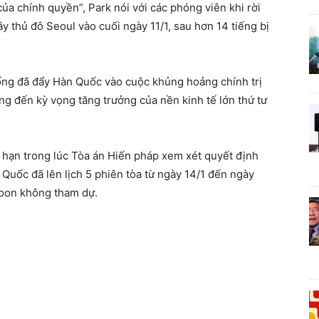
của chính quyền”, Park nói với các phóng viên khi rời
y thủ đô Seoul vào cuối ngày 11/1, sau hơn 14 tiếng bị
thống đã đẩy Hàn Quốc vào cuộc khủng hoảng chính trị
ng đến kỳ vọng tăng trưởng của nền kinh tế lớn thứ tư
 hạn trong lúc Tòa án Hiến pháp xem xét quyết định
 Quốc đã lên lịch 5 phiên tòa từ ngày 14/1 đến ngày
Yoon không tham dự.