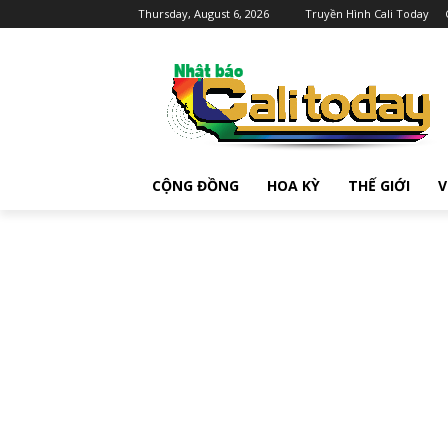
Thursday, August 6, 2026
Truyền Hình Cali Today
CỘNG ĐỒNG
HOA KỲ
THẾ GIỚI
V