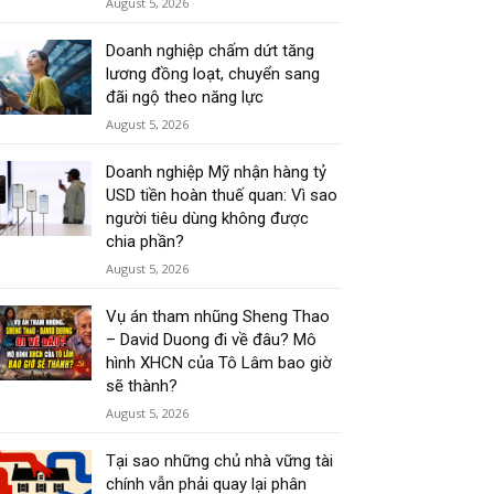
August 5, 2026
Doanh nghiệp chấm dứt tăng
lương đồng loạt, chuyển sang
đãi ngộ theo năng lực
August 5, 2026
Doanh nghiệp Mỹ nhận hàng tỷ
USD tiền hoàn thuế quan: Vì sao
người tiêu dùng không được
chia phần?
August 5, 2026
Vụ án tham nhũng Sheng Thao
– David Duong đi về đâu? Mô
hình XHCN của Tô Lâm bao giờ
sẽ thành?
August 5, 2026
Tại sao những chủ nhà vững tài
chính vẫn phải quay lại phân