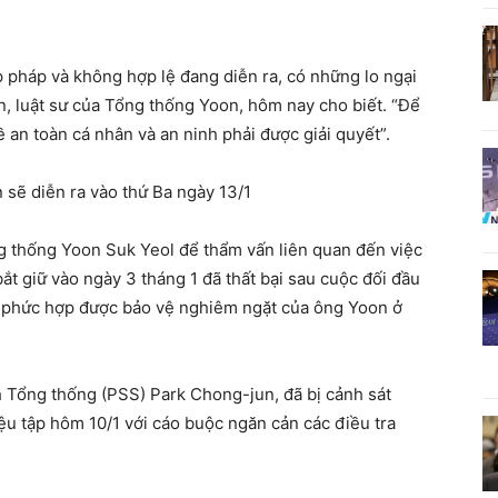
p pháp và không hợp lệ đang diễn ra, có những lo ngại
n, luật sư của Tổng thống Yoon, hôm nay cho biết. “Để
 an toàn cá nhân và an ninh phải được giải quyết”.
n sẽ diễn ra vào thứ Ba ngày 13/1
ng thống Yoon Suk Yeol để thẩm vấn liên quan đến việc
bắt giữ vào ngày 3 tháng 1 đã thất bại sau cuộc đối đầu
khu phức hợp được bảo vệ nghiêm ngặt của ông Yoon ở
 Tổng thống (PSS) Park Chong-jun, đã bị cảnh sát
riệu tập hôm 10/1 với cáo buộc ngăn cản các điều tra