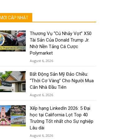
MỚI CẬP NHẬT
Thương Vụ “Cú Nhảy Vọt” X50
Tài Sản Của Donald Trump Jr.
Nhờ Nền Tảng Cá Cược
Polymarket
August 6, 2026
Bất Động Sản Mỹ Đảo Chiều:
“Thời Cơ Vàng” Cho Người Mua
Căn Nhà Đầu Tiên
August 6, 2026
Xếp hạng LinkedIn 2026: 5 Đại
học tại California Lọt Top 40
Trường Tốt nhất cho Sự nghiệp
Lâu dài
August 6, 2026