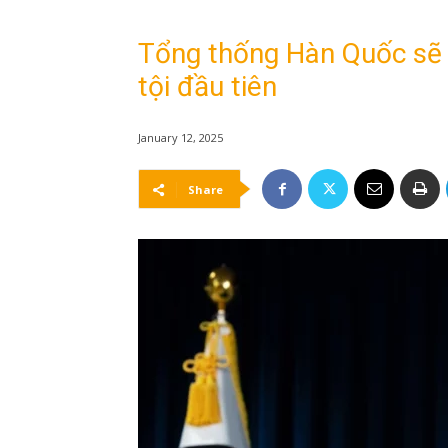
Tổng thống Hàn Quốc sẽ 
tội đầu tiên
January 12, 2025
Share