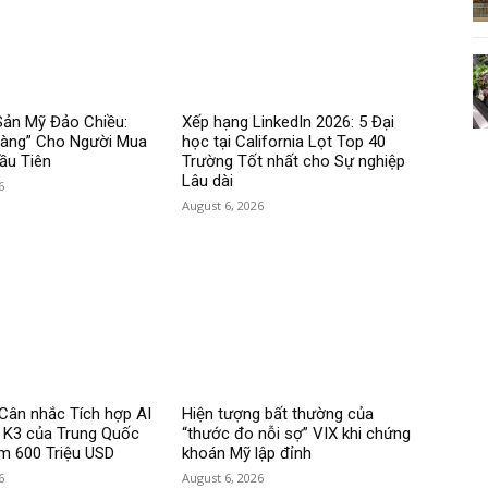
Sản Mỹ Đảo Chiều:
Xếp hạng LinkedIn 2026: 5 Đại
Vàng” Cho Người Mua
học tại California Lọt Top 40
ầu Tiên
Trường Tốt nhất cho Sự nghiệp
Lâu dài
6
August 6, 2026
Cân nhắc Tích hợp AI
Hiện tượng bất thường của
i K3 của Trung Quốc
“thước đo nỗi sợ” VIX khi chứng
ệm 600 Triệu USD
khoán Mỹ lập đỉnh
6
August 6, 2026