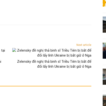
Next article
i
Zelensky đề nghị thả binh sĩ Triều Tiên bị bắt để
đổi lấy lính Ukraine bị bắt giữ ở Nga