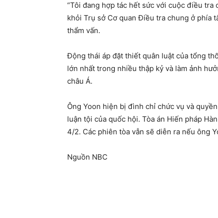
“Tôi đang hợp tác hết sức với cuộc điều tra 
khỏi Trụ sở Cơ quan Điều tra chung ở phía tâ
thẩm vấn.
Động thái áp đặt thiết quân luật của tổng 
lớn nhất trong nhiều thập kỷ và làm ảnh hưở
châu Á.
Ông Yoon hiện bị đình chỉ chức vụ và quyền
luận tội của quốc hội. Tòa án Hiến pháp Hàn
4/2. Các phiên tòa vẫn sẽ diễn ra nếu ông 
Nguồn NBC