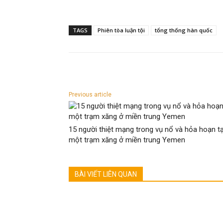
TAGS
Phiên tòa luận tội
tổng thống hàn quốc
Previous article
15 người thiệt mạng trong vụ nổ và hỏa hoạn tạ
một trạm xăng ở miền trung Yemen
BÀI VIẾT LIÊN QUAN