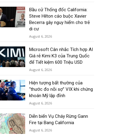
Bầu cử Thống đốc California:
Steve Hilton cáo buộc Xavier
Becerra gây nguy hiểm cho trẻ
di cư
August 6, 2026
Microsoft Cân nhắc Tích hợp AI
Giá rẻ Kimi K3 của Trung Quốc
để Tiết kiệm 600 Triệu USD
August 6, 2026
Hiện tượng bất thường của
“thước đo nỗi sợ” VIX khi chứng
khoán Mỹ lập đỉnh
August 6, 2026
Diễn biến Vụ Cháy Rừng Gann
Fire tại Bang California
August 6, 2026