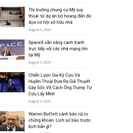
Thị trường chung cư Mỹ suy
thoái: từ dự án bỏ hoang đến đe
dọa cơ hội sở hữu nhà
August 5, 2026
SpaceX sẵn sàng cạnh tranh
trực tiếp với các nhà mạng lớn
tại Mỹ
August 5, 2026
Chiến Lược Gia Kỳ Cựu Và
Huyền Thoại Đưa Ra Giả Thuyết
Gây Sốc Về Cách Ông Trump Tự
Cứu Lấy Mình
August 5, 2026
Warren Buffett cảnh báo rủi ro
chứng khoán: Lịch sử báo trước
kịch bản gì?