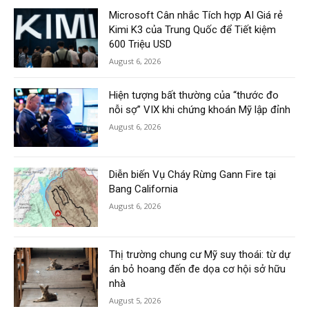
Microsoft Cân nhắc Tích hợp AI Giá rẻ
Kimi K3 của Trung Quốc để Tiết kiệm
600 Triệu USD
August 6, 2026
Hiện tượng bất thường của “thước đo
nỗi sợ” VIX khi chứng khoán Mỹ lập đỉnh
August 6, 2026
Diễn biến Vụ Cháy Rừng Gann Fire tại
Bang California
August 6, 2026
Thị trường chung cư Mỹ suy thoái: từ dự
án bỏ hoang đến đe dọa cơ hội sở hữu
nhà
August 5, 2026