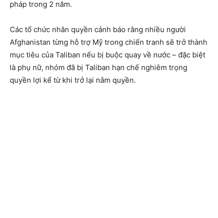
pháp trong 2 năm.
Các tổ chức nhân quyền cảnh báo rằng nhiều người
Afghanistan từng hỗ trợ Mỹ trong chiến tranh sẽ trở thành
mục tiêu của Taliban nếu bị buộc quay về nước – đặc biệt
là phụ nữ, nhóm đã bị Taliban hạn chế nghiêm trọng
quyền lợi kể từ khi trở lại nắm quyền.