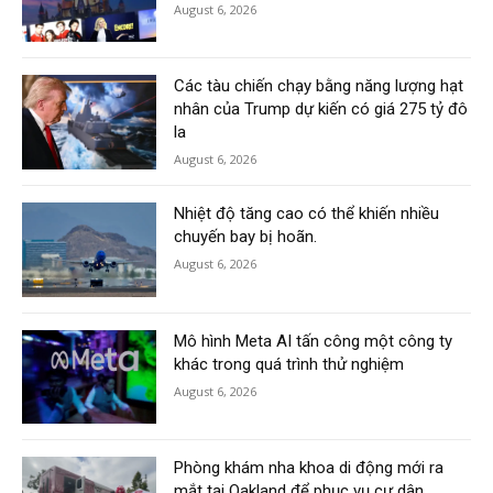
August 6, 2026
Các tàu chiến chạy bằng năng lượng hạt
nhân của Trump dự kiến có giá 275 tỷ đô
la
August 6, 2026
Nhiệt độ tăng cao có thể khiến nhiều
chuyến bay bị hoãn.
August 6, 2026
Mô hình Meta AI tấn công một công ty
khác trong quá trình thử nghiệm
August 6, 2026
Phòng khám nha khoa di động mới ra
mắt tại Oakland để phục vụ cư dân