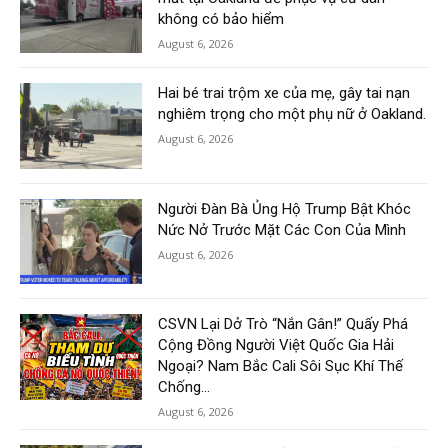
không có bảo hiểm
August 6, 2026
Hai bé trai trộm xe của mẹ, gây tai nạn
nghiêm trọng cho một phụ nữ ở Oakland.
August 6, 2026
Người Đàn Bà Ủng Hộ Trump Bật Khóc
Nức Nở Trước Mặt Các Con Của Mình
August 6, 2026
CSVN Lại Dở Trò “Nắn Gân!” Quấy Phá
Cộng Đồng Người Việt Quốc Gia Hải
Ngoại? Nam Bắc Cali Sôi Sục Khí Thế
Chống...
August 6, 2026