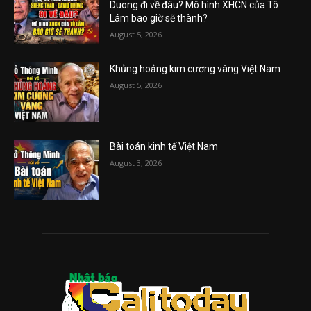
Duong đi về đâu? Mô hình XHCN của Tô
Lâm bao giờ sẽ thành?
August 5, 2026
Khủng hoảng kim cương vàng Việt Nam
August 5, 2026
Bài toán kinh tế Việt Nam
August 3, 2026