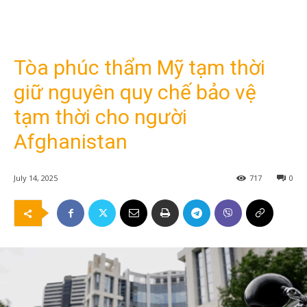
Tòa phúc thẩm Mỹ tạm thời
giữ nguyên quy chế bảo vệ
tạm thời cho người
Afghanistan
July 14, 2025
717
0