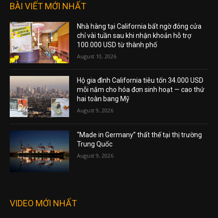
BÀI VIẾT MỚI NHẤT
Nhà hàng tại California bất ngờ đóng cửa
chỉ vài tuần sau khi nhận khoản hỗ trợ
100.000 USD từ thành phố
August 10, 2026
Hộ gia đình California tiêu tốn 34.000 USD
mỗi năm cho hóa đơn sinh hoạt — cao thứ
hai toàn bang Mỹ
August 9, 2026
“Made in Germany” thất thế tại thị trường
Trung Quốc
August 9, 2026
VIDEO MỚI NHẤT