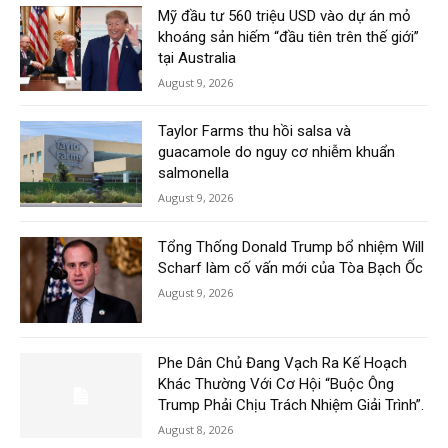
Mỹ đầu tư 560 triệu USD vào dự án mỏ
khoáng sản hiếm “đầu tiên trên thế giới”
tại Australia
August 9, 2026
Taylor Farms thu hồi salsa và
guacamole do nguy cơ nhiễm khuẩn
salmonella
August 9, 2026
Tổng Thống Donald Trump bổ nhiệm Will
Scharf làm cố vấn mới của Tòa Bạch Ốc
August 9, 2026
Phe Dân Chủ Đang Vạch Ra Kế Hoạch
Khác Thường Với Cơ Hội “Buộc Ông
Trump Phải Chịu Trách Nhiệm Giải Trình”.
August 8, 2026