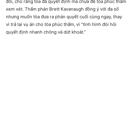
đối, cho rằng tòa đã quyết định mà chưa để tòa phúc thẩm
xem xét. Thẩm phán Brett Kavanaugh đồng ý với đa số
nhưng muốn tòa đưa ra phán quyết cuối cùng ngay, thay
vì trả lại vụ án cho tòa phúc thẩm, vì “tình hình đòi hỏi
quyết định nhanh chóng và dứt khoát.”