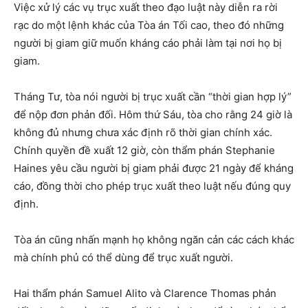
Việc xử lý các vụ trục xuất theo đạo luật này diễn ra rời
rạc do một lệnh khác của Tòa án Tối cao, theo đó những
người bị giam giữ muốn kháng cáo phải làm tại nơi họ bị
giam.
Tháng Tư, tòa nói người bị trục xuất cần “thời gian hợp lý”
để nộp đơn phản đối. Hôm thứ Sáu, tòa cho rằng 24 giờ là
không đủ nhưng chưa xác định rõ thời gian chính xác.
Chính quyền đề xuất 12 giờ, còn thẩm phán Stephanie
Haines yêu cầu người bị giam phải được 21 ngày để kháng
cáo, đồng thời cho phép trục xuất theo luật nếu đúng quy
định.
Tòa án cũng nhấn mạnh họ không ngăn cản các cách khác
mà chính phủ có thể dùng để trục xuất người.
Hai thẩm phán Samuel Alito và Clarence Thomas phản