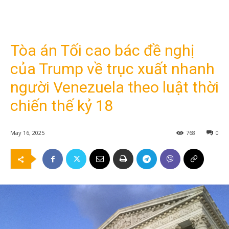
Tòa án Tối cao bác đề nghị
của Trump về trục xuất nhanh
người Venezuela theo luật thời
chiến thế kỷ 18
May 16, 2025
768
0