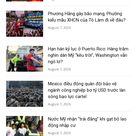
Phương Hằng gây bão mạng, Phường
kiểu mẫu XHCN của Tô Lâm đi về đâu?
August 7, 2026
Hạn hán kỷ lục ở Puerto Rico: Hàng trăm
nghìn dân Mỹ “kêu trời”, Washington vẫn
ngó lơ?
August 7, 2026
Mexico điều động quân đội bảo vệ
ngành công nghiệp bơ tỷ USD trước làn
sóng bạo lực cartel
August 7, 2026
Nước Mỹ nhận “trái đắng” khi gạt bỏ lao
động nhập cư
August 7, 2026