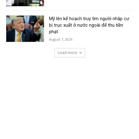
Mỹ lên kế hoạch truy tìm người nhập cư
bị trục xuất ở nước ngoài để thu tiền
phạt
August 7, 2026
Load more