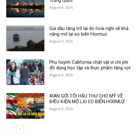
Trung Quốc
August 9, 2026
Giá dầu tăng trở lại do hoài nghi về khả
năng mở lại eo biển Hormuz
August 9, 2026
Phụ huynh California chật vật vì chi phí
đồ dùng học tập và thực phẩm tăng vọt
August 9, 2026
IRAN GỞI TỐI HẬU THƯ CHO MỸ VỀ
ĐIỀU KIỆN MỞ LẠI EO BIỂN HORMUZ
August 9, 2026