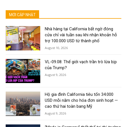
MỚI CẬP NHẬT
Nhà hàng tại California bất ngờ đóng
cửa chỉ vài tuần sau khi nhận khoản hỗ
trợ 100.000 USD từ thành phố
August 10, 2026
VL-09.08: Thế giới vạch trần trò lừa bịp
của Trump?
August 9, 2026
Hộ gia đình California tiêu tốn 34.000
USD mỗi năm cho hóa đơn sinh hoạt —
cao thứ hai toàn bang Mỹ
August 9, 2026