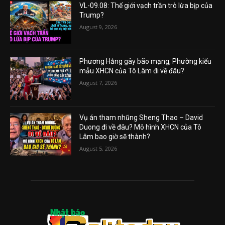
VL-09.08: Thế giới vạch trần trò lừa bịp của
Trump?
August 9, 2026
Phương Hằng gây bão mạng, Phường kiểu
mẫu XHCN của Tô Lâm đi về đâu?
August 7, 2026
Vụ án tham nhũng Sheng Thao – David
Duong đi về đâu? Mô hình XHCN của Tô
Lâm bao giờ sẽ thành?
August 5, 2026