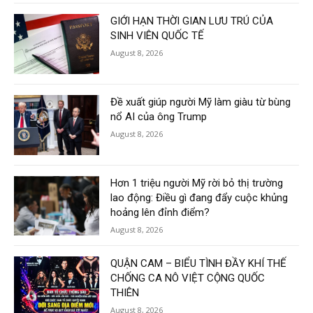
GIỚI HẠN THỜI GIAN LƯU TRÚ CỦA
SINH VIÊN QUỐC TẾ
August 8, 2026
Đề xuất giúp người Mỹ làm giàu từ bùng
nổ AI của ông Trump
August 8, 2026
Hơn 1 triệu người Mỹ rời bỏ thị trường
lao động: Điều gì đang đẩy cuộc khủng
hoảng lên đỉnh điểm?
August 8, 2026
QUẬN CAM – BIỂU TÌNH ĐẦY KHÍ THẾ
CHỐNG CA NÔ VIỆT CỘNG QUỐC
THIÊN
August 8, 2026