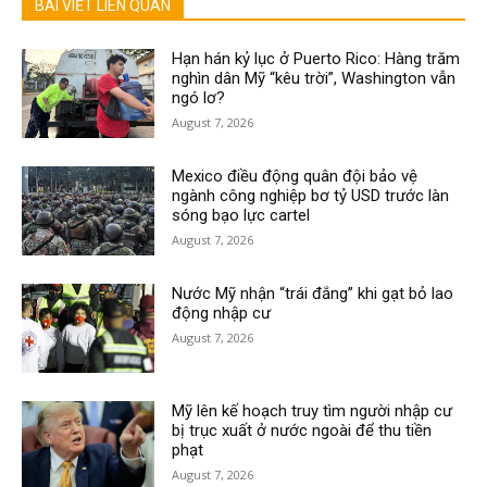
BÀI VIẾT LIÊN QUAN
Hạn hán kỷ lục ở Puerto Rico: Hàng trăm
nghìn dân Mỹ “kêu trời”, Washington vẫn
ngó lơ?
August 7, 2026
Mexico điều động quân đội bảo vệ
ngành công nghiệp bơ tỷ USD trước làn
sóng bạo lực cartel
August 7, 2026
Nước Mỹ nhận “trái đắng” khi gạt bỏ lao
động nhập cư
August 7, 2026
Mỹ lên kế hoạch truy tìm người nhập cư
bị trục xuất ở nước ngoài để thu tiền
phạt
August 7, 2026