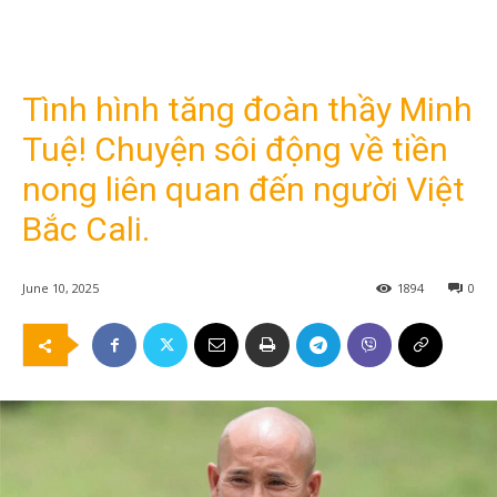
Tình hình tăng đoàn thầy Minh
Tuệ! Chuyện sôi động về tiền
nong liên quan đến người Việt
Bắc Cali.
June 10, 2025
1894
0