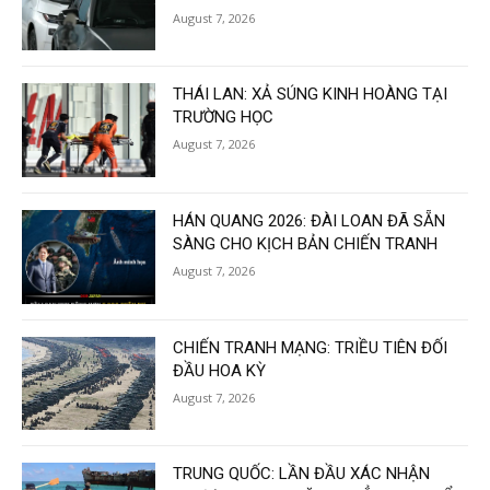
August 7, 2026
THÁI LAN: XẢ SÚNG KINH HOÀNG TẠI
TRƯỜNG HỌC
August 7, 2026
HÁN QUANG 2026: ĐÀI LOAN ĐÃ SẴN
SÀNG CHO KỊCH BẢN CHIẾN TRANH
August 7, 2026
CHIẾN TRANH MẠNG: TRIỀU TIÊN ĐỐI
ĐẦU HOA KỲ
August 7, 2026
TRUNG QUỐC: LẦN ĐẦU XÁC NHẬN