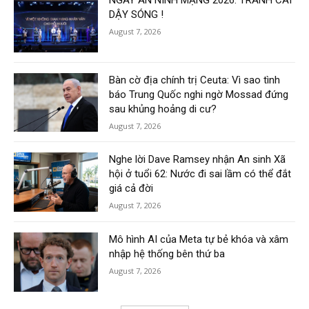
NGÀY AN NINH MẠNG 2026: TRANH CÃI
DẬY SÓNG !
August 7, 2026
Bàn cờ địa chính trị Ceuta: Vì sao tình
báo Trung Quốc nghi ngờ Mossad đứng
sau khủng hoảng di cư?
August 7, 2026
Nghe lời Dave Ramsey nhận An sinh Xã
hội ở tuổi 62: Nước đi sai lầm có thể đắt
giá cả đời
August 7, 2026
Mô hình AI của Meta tự bẻ khóa và xâm
nhập hệ thống bên thứ ba
August 7, 2026