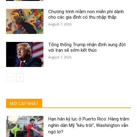
Chương trình mầm non miễn phí dành
cho các gia đình có thu nhập thấp
August 7, 2026
Tổng thống Trump nhận định xung đột
với Iran sẽ sớm kết thúc
August 7, 2026
MỚI CẬP NHẬT
Hạn hán kỷ lục ở Puerto Rico: Hàng trăm
nghìn dân Mỹ “kêu trời”, Washington vẫn
ngó lơ?