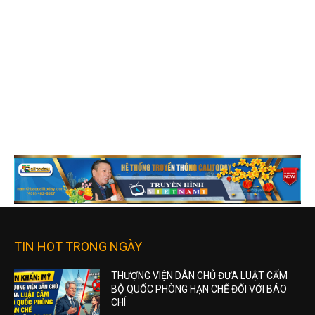
TIN HOT TRONG NGÀY
THƯỢNG VIỆN DÂN CHỦ ĐƯA LUẬT CẤM
BỘ QUỐC PHÒNG HẠN CHẾ ĐỐI VỚI BÁO
CHÍ