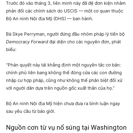
Trước đó vào tháng 3, liên minh này đã đệ đơn kiện nhằm
phản đối các chính sách do USCIS — một cơ quan thuộc
Bộ An ninh Nội địa Mỹ (DHS) — ban hành.
Bà Skye Perryman, người đứng đầu nhóm pháp lý tiến bộ
Democracy Forward
đại diện cho các nguyên đơn, phát
biểu:
“Phán quyết này tái khẳng định một nguyên tắc cơ bản:
chính phủ liên bang không thể đóng cửa các con đường
nhập cư hợp pháp, cũng như không thể phân biệt đối xử
với người dân dựa trên nguồn gốc xuất thân của họ.”
Bộ An ninh Nội địa Mỹ hiện chưa đưa ra bình luận ngay
sau yêu cầu từ báo giới.
Nguồn cơn từ vụ nổ súng tại Washington