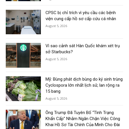
CPSC bị chỉ trích vì yêu cầu các bệnh
viện cung cấp hồ sơ cấp cứu cá nhân
August 5, 2026
Vì sao cảnh sát Hàn Quốc khám xét trụ
sở Starbucks?
August 5, 2026
Mỹ: Bùng phát dịch bùng do ký sinh trùng
Cyclospora lớn nhất lịch sử, lan rộng ra
15 bang
August 5, 2026
Ông Trump Đã Tuyên Bố “Tình Trạng
Khẩn Cấp” Nhằm Ngăn Chặn Việc Công
Khai Hồ Sơ Tài Chính Của Mình Cho Đài