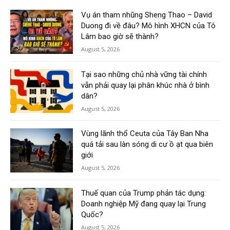
Vụ án tham nhũng Sheng Thao – David
Duong đi về đâu? Mô hình XHCN của Tô
Lâm bao giờ sẽ thành?
August 5, 2026
Tại sao những chủ nhà vững tài chính
vẫn phải quay lại phân khúc nhà ở bình
dân?
August 5, 2026
Vùng lãnh thổ Ceuta của Tây Ban Nha
quá tải sau làn sóng di cư ồ ạt qua biên
giới
August 5, 2026
Thuế quan của Trump phản tác dụng:
Doanh nghiệp Mỹ đang quay lại Trung
Quốc?
August 5, 2026