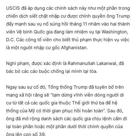
USCIS đã áp dụng các chính sách này như một phần trong
chiến dịch siết chặt nhập cư được chính quyền ông Trump
đẩy mạnh sau vụ nổ súng hồi tháng 11 nhằm vào hai thành
viên Vệ binh Quốc gia đang làm nhiệm vụ tại Washington,
D.C. Các công tố viên cho biết thủ phạm thực hiện vụ việc
là một người nhập cư gốc Afghanistan.
Nghi phạm, được xác định là Rahmanullah Lakanwal, đã
bác bỏ các cáo buộc chống lại mình tại tòa.
Ngay sau sự cố đó, Tổng thống Trump đã tuyên bố trên
mạng xã hội rằng sẽ “tạm dừng vĩnh viễn dòng người di
cư từ tất cả các quốc gia thuộc Thế giới thứ ba để hệ
thống của Mỹ có thời gian phục hồi hoàn toàn”. Sau đó,
ông đã mở rộng danh sách các quốc gia chịu lệnh cấm đi
lại toàn phần hoặc một phần dưới thời chính quyền của
ông lên con số 39.