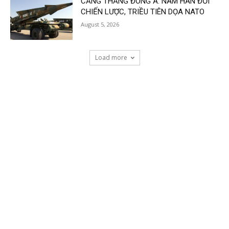
CĂNG THẲNG ĐÔNG Á: NAM HÀN ĐỔI
CHIẾN LƯỢC, TRIỀU TIÊN DỌA NATO
August 5, 2026
Load more