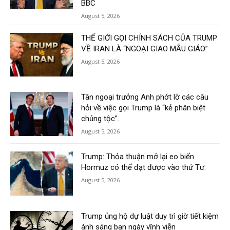
BBC
August 5, 2026
THẾ GIỚI GỌI CHÍNH SÁCH CỦA TRUMP
VỀ IRAN LÀ “NGOẠI GIAO MẪU GIÁO”
August 5, 2026
Tân ngoại trưởng Anh phớt lờ các câu
hỏi về việc gọi Trump là “kẻ phân biệt
chủng tộc”.
August 5, 2026
Trump: Thỏa thuận mở lại eo biển
Hormuz có thể đạt được vào thứ Tư.
August 5, 2026
Trump ủng hộ dự luật duy trì giờ tiết kiệm
ánh sáng ban ngày vĩnh viễn