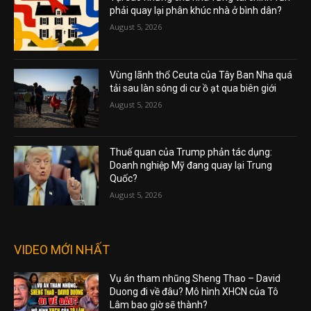
phải quay lại phân khúc nhà ở bình dân?
August 5, 2026
Vùng lãnh thổ Ceuta của Tây Ban Nha quá
tải sau làn sóng di cư ồ ạt qua biên giới
August 5, 2026
Thuế quan của Trump phản tác dụng:
Doanh nghiệp Mỹ đang quay lại Trung
Quốc?
August 5, 2026
VIDEO MỚI NHẤT
Vụ án tham nhũng Sheng Thao – David
Duong đi về đâu? Mô hình XHCN của Tô
Lâm bao giờ sẽ thành?