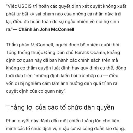
“Việc USCIS trì hoãn các quyết định xét duyệt không xuất
phát từ bất kỳ sai phạm nào của những cá nhân này; trái
lại, điều đó hoàn toàn do sự ngẫu nhiên về nơi họ sinh
ra.”—
Chánh án John McConnell
Thẩm phán McConnell, người được bổ nhiệm dưới thời
Tổng thống thuộc Đảng Dân chủ Barack Obama, khẳng
định cơ quan này đã ban hành các chính sách trên mà
không có thẩm quyền luật định hay quy định cụ thể, đồng
thời dựa trên “những định kiến bài trừ nhập cư — điều
vốn dĩ bị nghiêm cấm làm ảnh hưởng đến quá trình ra
quyết định của cơ quan này”.
Thắng lợi của các tổ chức dân quyền
Phán quyết này đánh dấu một chiến thắng lớn cho liên
minh các tổ chức dịch vụ nhập cư và công đoàn lao động.