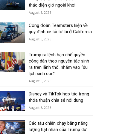
thác điện gió ngoài khơi
August 6, 2026
Công đoàn Teamsters kiện về
quy định xe tải tự lái ở California
August 6, 2026
Trump ra lệnh hạn chế quyền
công dân theo nguyên tắc sinh
ra trên lãnh thổ, nhắm vào “du
lịch sinh con”.
August 6, 2026
Disney và TikTok hợp tác trong
thỏa thuận chia sẻ nội dung
August 6, 2026
Các tàu chiến chạy bằng năng
lượng hạt nhân của Trump dự