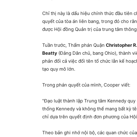
Chỉ thị này là dấu hiệu chính thức đầu tiên
quyết của tòa án liên bang, trong đó cho rằng
được Hội đồng Quản trị của trung tâm thông
Tuần trước, Thẩm phán Quận
Christopher R
Beatty
(Đảng Dân chủ, bang Ohio), thành vi
phản đối cả việc đổi tên tổ chức lẫn kế hoạ
tạo quy mô lớn.
Trong phán quyết của mình, Cooper viết:
“Đạo luật thành lập Trung tâm Kennedy quy 
thống Kennedy và không thể mang bất kỳ tê
chỉ dựa trên quyết định đơn phương của Hội
Theo bản ghi nhớ nội bộ, các quan chức củ