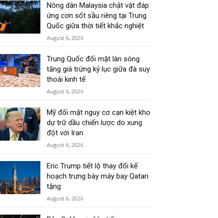
Nông dân Malaysia chật vật đáp
ứng cơn sốt sầu riêng tại Trung
Quốc giữa thời tiết khắc nghiệt
August 6, 2026
Trung Quốc đối mặt làn sóng
tăng giá trứng kỷ lục giữa đà suy
thoái kinh tế
August 6, 2026
Mỹ đối mặt nguy cơ cạn kiệt kho
dự trữ dầu chiến lược do xung
đột với Iran
August 6, 2026
Eric Trump tiết lộ thay đổi kế
hoạch trưng bày máy bay Qatari
tặng
August 6, 2026