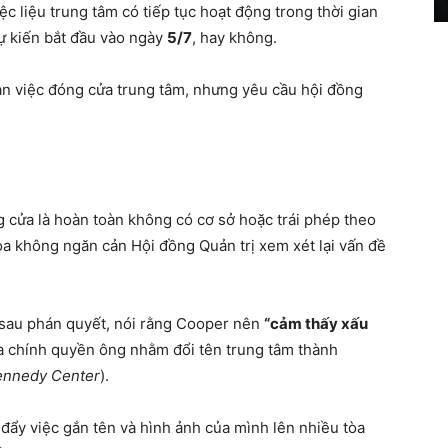
ệc liệu trung tâm có tiếp tục hoạt động trong thời gian
dự kiến bắt đầu vào ngày
5/7
, hay không.
n việc đóng cửa trung tâm, nhưng yêu cầu hội đồng
g cửa là hoàn toàn không có cơ sở hoặc trái phép theo
òa không ngăn cản Hội đồng Quản trị xem xét lại vấn đề
sau phán quyết, nói rằng Cooper nên
“cảm thấy xấu
a chính quyền ông nhằm đổi tên trung tâm thành
ennedy Center
).
 đẩy việc gắn tên và hình ảnh của mình lên nhiều tòa