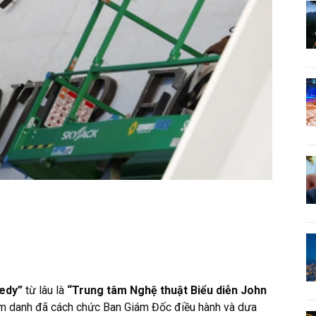
edy”
từ lâu là
“Trung tâm Nghệ thuật Biểu diễn John
m danh đã cách chức Ban Giám Đốc điều hành và dưa