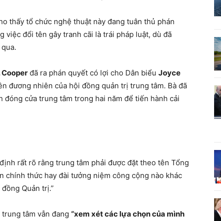
 cho thấy tổ chức nghệ thuật này đang tuân thủ phán
 việc đổi tên gây tranh cãi là trái pháp luật, dù đã
 qua.
. Cooper
đã ra phán quyết có lợi cho Dân biểu
Joyce
ên đương nhiên của hội đồng quản trị trung tâm. Bà đã
ch đóng cửa trung tâm trong hai năm để tiến hành cải
định rất rõ rằng trung tâm phải được đặt theo tên Tổng
n chính thức hay đài tưởng niệm công cộng nào khác
 đồng Quản trị.”
a trung tâm vẫn đang
“xem xét các lựa chọn của mình