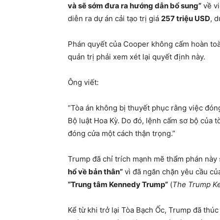
và sẽ sớm đưa ra hướng dẫn bổ sung”
về vi
diễn ra dự án cải tạo trị giá
257 triệu USD
, 
Phán quyết của Cooper không cấm hoàn toà
quản trị phải xem xét lại quyết định này.
Ông viết:
“Tòa án không bị thuyết phục rằng việc đón
Bộ luật Hoa Kỳ. Do đó, lệnh cấm sơ bộ của t
đóng cửa một cách thận trọng.”
Trump đã chỉ trích mạnh mẽ thẩm phán này 
hổ về bản thân”
vì đã ngăn chặn yêu cầu củ
“Trung tâm Kennedy Trump”
(
The Trump K
Kể từ khi trở lại Tòa Bạch Ốc, Trump đã thúc