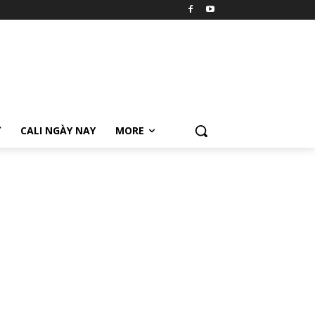
Ữ
CALI NGÀY NAY
MORE