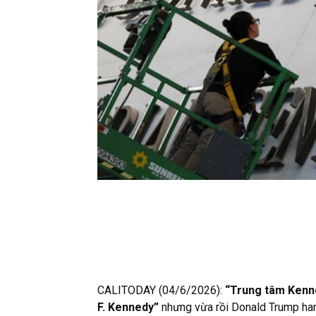
CALITODAY (04/6/2026):
“Trung tâm Kenn
F. Kennedy”
nhưng vừa rồi Donald Trump ha