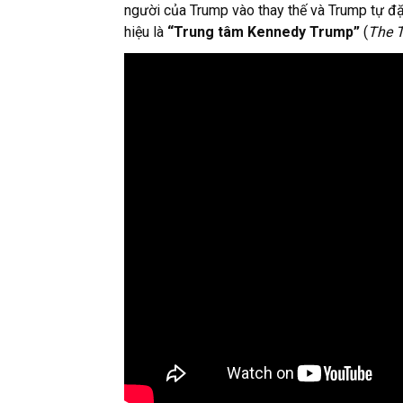
người của Trump vào thay thế và Trump tự đặ
hiệu là
“Trung tâm Kennedy Trump”
(
The 