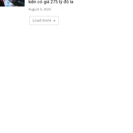
kiến có giá 275 tỷ đô la
August 6, 2026
Load more