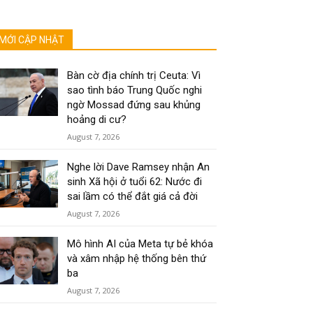
MỚI CẬP NHẬT
Bàn cờ địa chính trị Ceuta: Vì
sao tình báo Trung Quốc nghi
ngờ Mossad đứng sau khủng
hoảng di cư?
August 7, 2026
Nghe lời Dave Ramsey nhận An
sinh Xã hội ở tuổi 62: Nước đi
sai lầm có thể đắt giá cả đời
August 7, 2026
Mô hình AI của Meta tự bẻ khóa
và xâm nhập hệ thống bên thứ
ba
August 7, 2026