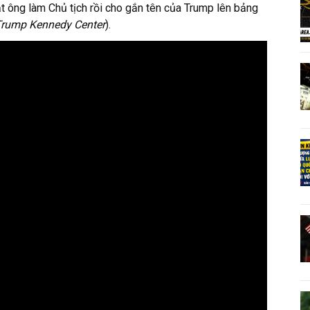
t ông làm Chủ tịch rồi cho gắn tên của Trump lên bảng
Trump Kennedy Center
).