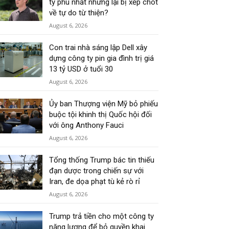
tỷ phú nhất nhưng lại bị xếp chót
về tự do từ thiện?
August 6, 2026
Con trai nhà sáng lập Dell xây
dựng công ty pin gia đình trị giá
13 tỷ USD ở tuổi 30
August 6, 2026
Ủy ban Thượng viện Mỹ bỏ phiếu
buộc tội khinh thị Quốc hội đối
với ông Anthony Fauci
August 6, 2026
Tổng thống Trump bác tin thiếu
đạn dược trong chiến sự với
Iran, đe dọa phạt tù kẻ rò rỉ
August 6, 2026
Trump trả tiền cho một công ty
năng lượng để bỏ quyền khai