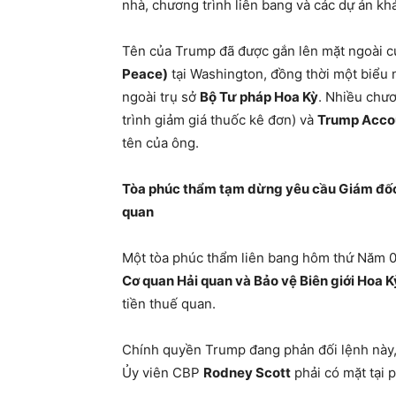
nhà, chương trình liên bang và các dự án kh
Tên của Trump đã được gắn lên mặt ngoài 
Peace)
tại Washington, đồng thời một biểu
ngoài trụ sở
Bộ Tư pháp Hoa Kỳ
. Nhiều chư
trình giảm giá thuốc kê đơn) và
Trump Acco
tên của ông.
Tòa phúc thẩm tạm dừng yêu cầu Giám đốc 
quan
Một tòa phúc thẩm liên bang hôm thứ Năm 0
Cơ quan Hải quan và Bảo vệ Biên giới Hoa 
tiền thuế quan.
Chính quyền Trump đang phản đối lệnh này,
Ủy viên CBP
Rodney Scott
phải có mặt tại 