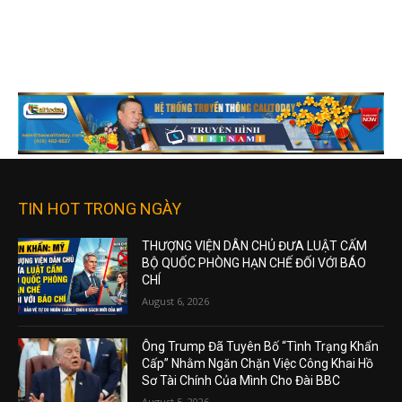
TIN HOT TRONG NGÀY
THƯỢNG VIỆN DÂN CHỦ ĐƯA LUẬT CẤM
BỘ QUỐC PHÒNG HẠN CHẾ ĐỐI VỚI BÁO
CHÍ
August 6, 2026
Ông Trump Đã Tuyên Bố “Tình Trạng Khẩn
Cấp” Nhằm Ngăn Chặn Việc Công Khai Hồ
Sơ Tài Chính Của Mình Cho Đài BBC
August 5, 2026