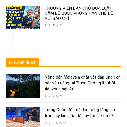
THƯỢNG VIỆN DÂN CHỦ ĐƯA LUẬT
CẤM BỘ QUỐC PHÒNG HẠN CHẾ ĐỐI
VỚI BÁO CHÍ
August 6, 2026
MỚI CẬP NHẬT
Nông dân Malaysia chật vật đáp ứng cơn
sốt sầu riêng tại Trung Quốc giữa thời
tiết khắc nghiệt
August 6, 2026
Trung Quốc đối mặt làn sóng tăng giá
trứng kỷ lục giữa đà suy thoái kinh tế
August 6, 2026