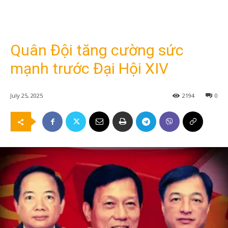
Quân Đội tăng cường sức
mạnh trước Đại Hội XIV
July 25, 2025
2194
0