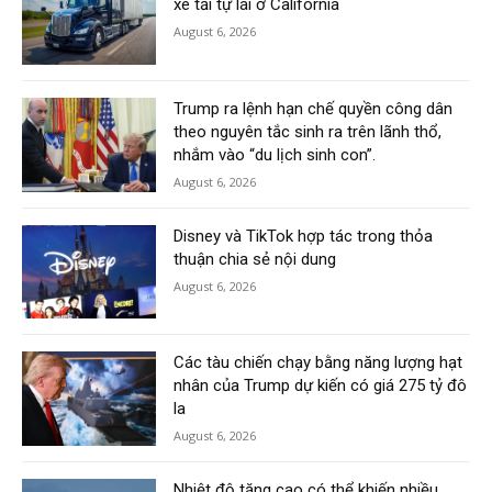
xe tải tự lái ở California
August 6, 2026
Trump ra lệnh hạn chế quyền công dân
theo nguyên tắc sinh ra trên lãnh thổ,
nhắm vào “du lịch sinh con”.
August 6, 2026
Disney và TikTok hợp tác trong thỏa
thuận chia sẻ nội dung
August 6, 2026
Các tàu chiến chạy bằng năng lượng hạt
nhân của Trump dự kiến có giá 275 tỷ đô
la
August 6, 2026
Nhiệt độ tăng cao có thể khiến nhiều