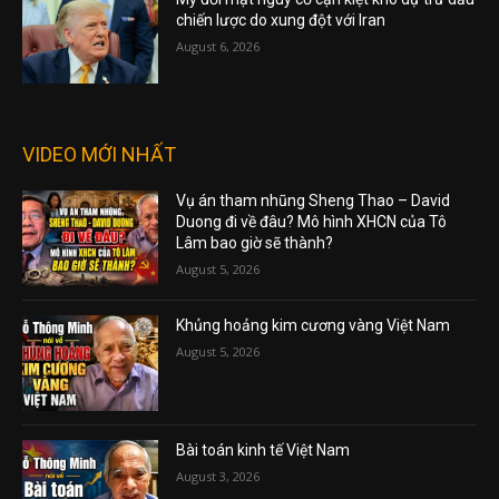
chiến lược do xung đột với Iran
August 6, 2026
VIDEO MỚI NHẤT
Vụ án tham nhũng Sheng Thao – David
Duong đi về đâu? Mô hình XHCN của Tô
Lâm bao giờ sẽ thành?
August 5, 2026
Khủng hoảng kim cương vàng Việt Nam
August 5, 2026
Bài toán kinh tế Việt Nam
August 3, 2026