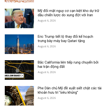
Mỹ đối mặt nguy cơ cạn kiệt kho dự trữ
dầu chiến lược do xung đột với Iran
August 6, 2026
Eric Trump tiết lộ thay đổi kế hoạch
trưng bày máy bay Qatari tặng
August 6, 2026
Bắc California liên tiếp rung chuyển bởi
hai trận động đất
August 6, 2026
Phe Dân chủ Mỹ đề xuất siết chặt các tài
khoản hưu trí “siêu khủng”
August 6, 2026