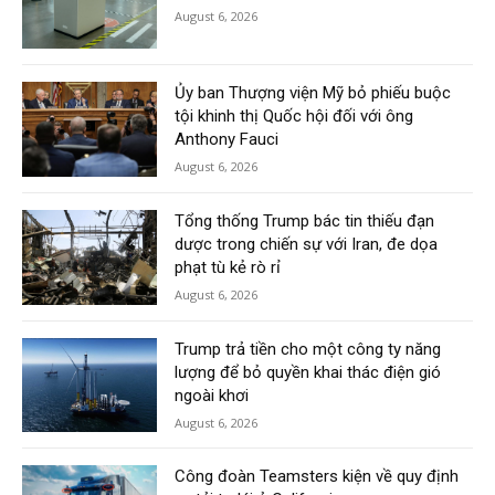
August 6, 2026
Ủy ban Thượng viện Mỹ bỏ phiếu buộc
tội khinh thị Quốc hội đối với ông
Anthony Fauci
August 6, 2026
Tổng thống Trump bác tin thiếu đạn
dược trong chiến sự với Iran, đe dọa
phạt tù kẻ rò rỉ
August 6, 2026
Trump trả tiền cho một công ty năng
lượng để bỏ quyền khai thác điện gió
ngoài khơi
August 6, 2026
Công đoàn Teamsters kiện về quy định