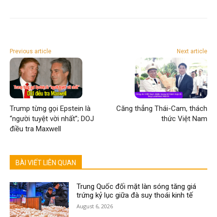
Previous article
Next article
Trump từng gọi Epstein là
Căng thẳng Thái-Cam, thách
“người tuyệt vời nhất”; DOJ
thức Việt Nam
điều tra Maxwell
BÀI VIẾT LIÊN QUAN
Trung Quốc đối mặt làn sóng tăng giá
trứng kỷ lục giữa đà suy thoái kinh tế
August 6, 2026