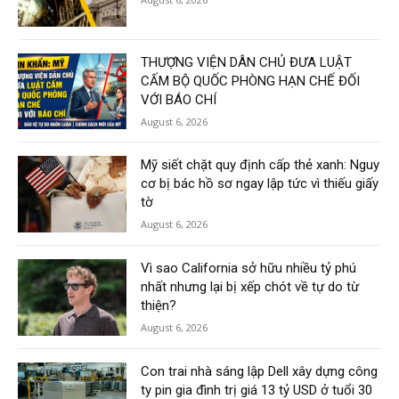
THƯỢNG VIỆN DÂN CHỦ ĐƯA LUẬT
CẤM BỘ QUỐC PHÒNG HẠN CHẾ ĐỐI
VỚI BÁO CHÍ
August 6, 2026
Mỹ siết chặt quy định cấp thẻ xanh: Nguy
cơ bị bác hồ sơ ngay lập tức vì thiếu giấy
tờ
August 6, 2026
Vì sao California sở hữu nhiều tỷ phú
nhất nhưng lại bị xếp chót về tự do từ
thiện?
August 6, 2026
Con trai nhà sáng lập Dell xây dựng công
ty pin gia đình trị giá 13 tỷ USD ở tuổi 30