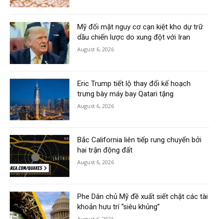
Mỹ đối mặt nguy cơ cạn kiệt kho dự trữ
dầu chiến lược do xung đột với Iran
August 6, 2026
Eric Trump tiết lộ thay đổi kế hoạch
trưng bày máy bay Qatari tặng
August 6, 2026
Bắc California liên tiếp rung chuyển bởi
hai trận động đất
August 6, 2026
Phe Dân chủ Mỹ đề xuất siết chặt các tài
khoản hưu trí “siêu khủng”
August 6, 2026