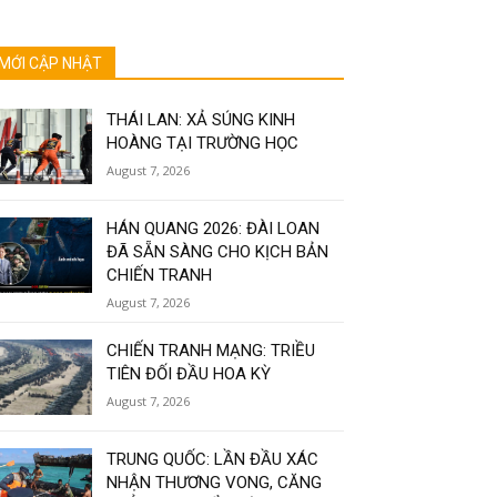
MỚI CẬP NHẬT
THÁI LAN: XẢ SÚNG KINH
HOÀNG TẠI TRƯỜNG HỌC
August 7, 2026
HÁN QUANG 2026: ĐÀI LOAN
ĐÃ SẴN SÀNG CHO KỊCH BẢN
CHIẾN TRANH
August 7, 2026
CHIẾN TRANH MẠNG: TRIỀU
TIÊN ĐỐI ĐẦU HOA KỲ
August 7, 2026
TRUNG QUỐC: LẦN ĐẦU XÁC
NHẬN THƯƠNG VONG, CĂNG