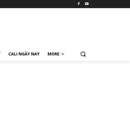
Ữ
CALI NGÀY NAY
MORE