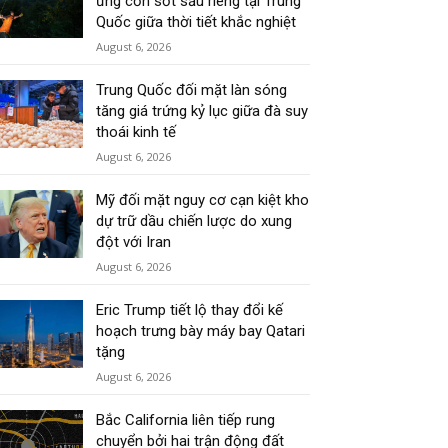
ứng cơn sốt sầu riêng tại Trung
Quốc giữa thời tiết khắc nghiệt
August 6, 2026
Trung Quốc đối mặt làn sóng
tăng giá trứng kỷ lục giữa đà suy
thoái kinh tế
August 6, 2026
Mỹ đối mặt nguy cơ cạn kiệt kho
dự trữ dầu chiến lược do xung
đột với Iran
August 6, 2026
Eric Trump tiết lộ thay đổi kế
hoạch trưng bày máy bay Qatari
tặng
August 6, 2026
Bắc California liên tiếp rung
chuyển bởi hai trận động đất