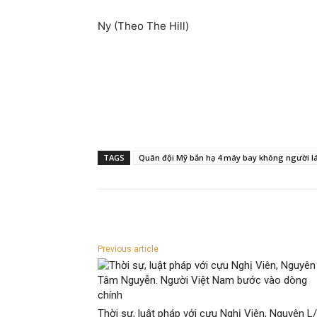
Ny (Theo The Hill)
TAGS
Quân đội Mỹ bắn hạ 4 máy bay không người lá
Previous article
Thời sự, luật pháp với cựu Nghị Viên, Nguyên L