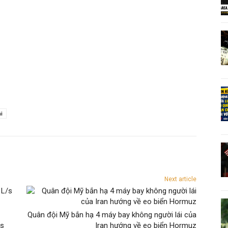
i
Next article
Quân đội Mỹ bắn hạ 4 máy bay không người lái của
/s
Iran hướng về eo biển Hormuz