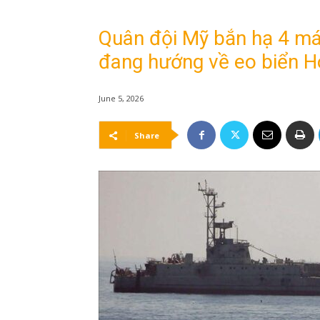
Quân đội Mỹ bắn hạ 4 máy
đang hướng về eo biển 
June 5, 2026
Share