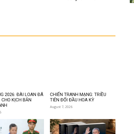
G 2026: ĐÀI LOAN ĐÃ
CHIẾN TRANH MẠNG: TRIỀU
 CHO KỊCH BẢN
TIÊN ĐỐI ĐẦU HOA KỲ
ANH
August 7, 2026
6