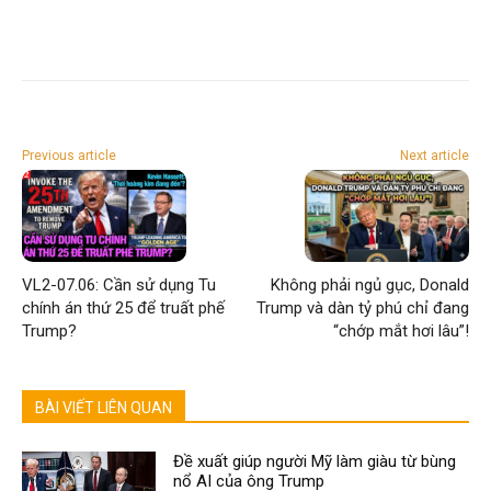
Previous article
Next article
VL2-07.06: Cần sử dụng Tu
Không phải ngủ gục, Donald
chính án thứ 25 để truất phế
Trump và dàn tỷ phú chỉ đang
Trump?
“chớp mắt hơi lâu”!
BÀI VIẾT LIÊN QUAN
Đề xuất giúp người Mỹ làm giàu từ bùng
nổ AI của ông Trump