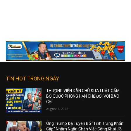
TIN HOT TRONG NGÀY
THƯỢNG VIỆN DÂN CHỦ ĐƯA LUẬT CẤM
BỘ QUỐC PHÒNG HẠN CHẾ ĐỐI VỚI BÁO
CHÍ
August 6, 2026
Ông Trump Đã Tuyên Bố “Tình Trạng Khẩn
Cấp” Nhằm Ngăn Chặn Việc Công Khai Hồ