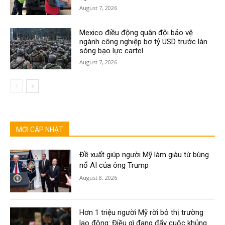
August 7, 2026
Mexico điều động quân đội bảo vệ
ngành công nghiệp bơ tỷ USD trước làn
sóng bạo lực cartel
August 7, 2026
MỚI CẬP NHẬT
Đề xuất giúp người Mỹ làm giàu từ bùng
nổ AI của ông Trump
August 8, 2026
Hơn 1 triệu người Mỹ rời bỏ thị trường
lao động: Điều gì đang đẩy cuộc khủng