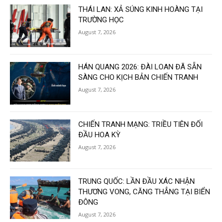
THÁI LAN: XẢ SÚNG KINH HOÀNG TẠI
TRƯỜNG HỌC
August 7, 2026
HÁN QUANG 2026: ĐÀI LOAN ĐÃ SẴN
SÀNG CHO KỊCH BẢN CHIẾN TRANH
August 7, 2026
CHIẾN TRANH MẠNG: TRIỀU TIÊN ĐỐI
ĐẦU HOA KỲ
August 7, 2026
TRUNG QUỐC: LẦN ĐẦU XÁC NHẬN
THƯƠNG VONG, CĂNG THẲNG TẠI BIỂN
ĐÔNG
August 7, 2026