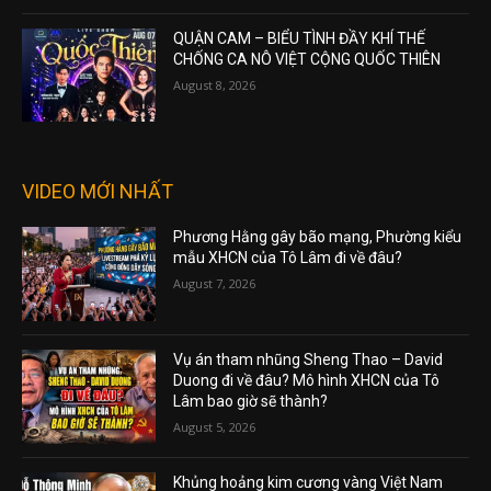
QUẬN CAM – BIỂU TÌNH ĐẦY KHÍ THẾ
CHỐNG CA NÔ VIỆT CỘNG QUỐC THIÊN
August 8, 2026
VIDEO MỚI NHẤT
Phương Hằng gây bão mạng, Phường kiểu
mẫu XHCN của Tô Lâm đi về đâu?
August 7, 2026
Vụ án tham nhũng Sheng Thao – David
Duong đi về đâu? Mô hình XHCN của Tô
Lâm bao giờ sẽ thành?
August 5, 2026
Khủng hoảng kim cương vàng Việt Nam