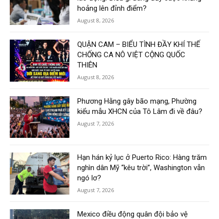
hoảng lên đỉnh điểm?
August 8, 2026
QUẬN CAM – BIỂU TÌNH ĐẦY KHÍ THẾ
CHỐNG CA NÔ VIỆT CỘNG QUỐC
THIÊN
August 8, 2026
Phương Hằng gây bão mạng, Phường
kiểu mẫu XHCN của Tô Lâm đi về đâu?
August 7, 2026
Hạn hán kỷ lục ở Puerto Rico: Hàng trăm
nghìn dân Mỹ “kêu trời”, Washington vẫn
ngó lơ?
August 7, 2026
Mexico điều động quân đội bảo vệ