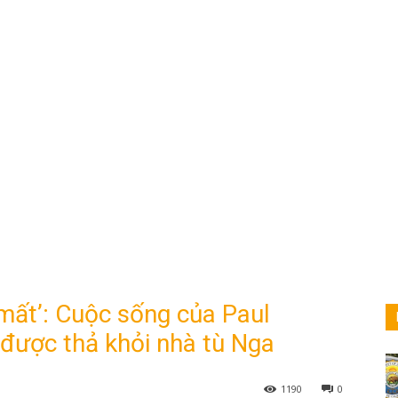
mất’: Cuộc sống của Paul
được thả khỏi nhà tù Nga
1190
0