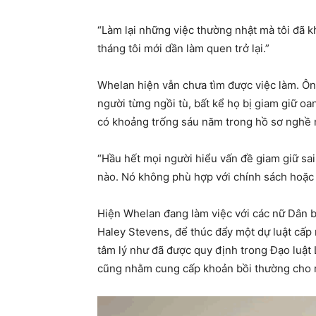
“Làm lại những việc thường nhật mà tôi đã 
tháng tôi mới dần làm quen trở lại.”
Whelan hiện vẫn chưa tìm được việc làm. Ôn
người từng ngồi tù, bất kể họ bị giam giữ o
có khoảng trống sáu năm trong hồ sơ nghề 
“Hầu hết mọi người hiểu vấn đề giam giữ sai 
nào. Nó không phù hợp với chính sách hoặc 
Hiện Whelan đang làm việc với các nữ Dân b
Haley Stevens, để thúc đẩy một dự luật cấp
tâm lý như đã được quy định trong Đạo luật 
cũng nhằm cung cấp khoản bồi thường cho nh