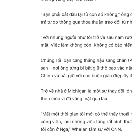
“Bạn phải bắt đầu lại từ con số không,” ông
trả tự do thông qua thỏa thuận trao đổi tù 
“Với những người như tôi trở về sau năm rưỡ
mất. Việc làm không còn. Không có bảo hiểm
Chứng rối loạn căng thẳng hậu sang chấn (P
sạn – nơi ông từng bị bắt giữ thô bạo vào
Chính vụ bắt giữ với cáo buộc gián điệp ấy 
Trở về nhà ở Michigan là một sự thay đổi lớ
theo mùa vì đã vắng mặt quá lâu.
“Mất một thời gian tôi mới có thể thấy thoải
công viên, làm những việc từng rất bình thườ
tôi còn ở Nga,” Whelan tâm sự với CNN.