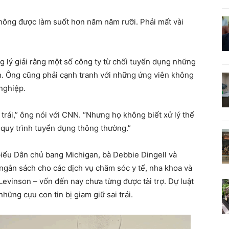
không được làm suốt hơn năm năm rưỡi. Phải mất vài
g lý giải rằng một số công ty từ chối tuyển dụng những
an. Ông cũng phải cạnh tranh với những ứng viên không
nghiệp.
trái,” ông nói với CNN. “Nhưng họ không biết xử lý thế
quy trình tuyển dụng thông thường.”
iểu Dân chủ bang Michigan, bà Debbie Dingell và
 ngân sách cho các dịch vụ chăm sóc y tế, nha khoa và
Levinson – vốn đến nay chưa từng được tài trợ. Dự luật
ững cựu con tin bị giam giữ sai trái.