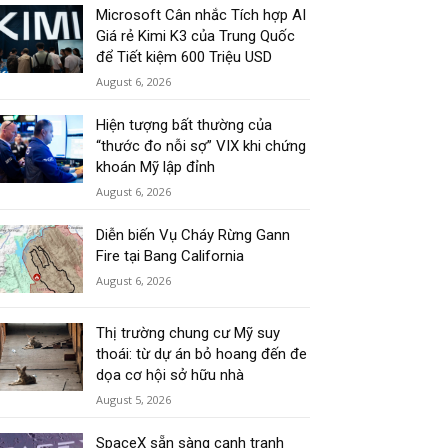
Microsoft Cân nhắc Tích hợp AI
Giá rẻ Kimi K3 của Trung Quốc
để Tiết kiệm 600 Triệu USD
August 6, 2026
Hiện tượng bất thường của
“thước đo nỗi sợ” VIX khi chứng
khoán Mỹ lập đỉnh
August 6, 2026
Diễn biến Vụ Cháy Rừng Gann
Fire tại Bang California
August 6, 2026
Thị trường chung cư Mỹ suy
thoái: từ dự án bỏ hoang đến đe
dọa cơ hội sở hữu nhà
August 5, 2026
SpaceX sẵn sàng cạnh tranh