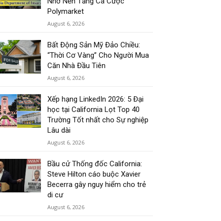
Nhờ Nền Tảng Cá Cược
Polymarket
August 6, 2026
Bất Động Sản Mỹ Đảo Chiều:
“Thời Cơ Vàng” Cho Người Mua
Căn Nhà Đầu Tiên
August 6, 2026
Xếp hạng LinkedIn 2026: 5 Đại
học tại California Lọt Top 40
Trường Tốt nhất cho Sự nghiệp
Lâu dài
August 6, 2026
Bầu cử Thống đốc California:
Steve Hilton cáo buộc Xavier
Becerra gây nguy hiểm cho trẻ
di cư
August 6, 2026