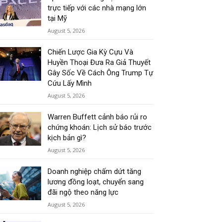
trực tiếp với các nhà mạng lớn
tại Mỹ
August 5, 2026
Chiến Lược Gia Kỳ Cựu Và
Huyền Thoại Đưa Ra Giả Thuyết
Gây Sốc Về Cách Ông Trump Tự
Cứu Lấy Mình
August 5, 2026
Warren Buffett cảnh báo rủi ro
chứng khoán: Lịch sử báo trước
kịch bản gì?
August 5, 2026
Doanh nghiệp chấm dứt tăng
lương đồng loạt, chuyển sang
đãi ngộ theo năng lực
August 5, 2026