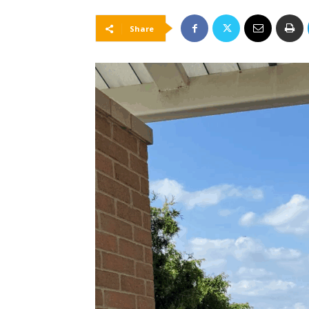
Share