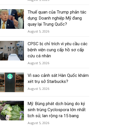
Thuế quan của Trump phản tác
dụng: Doanh nghiệp Mỹ đang
quay lại Trung Quốc?
August 5, 2026
CPSC bị chỉ trích vì yêu cầu các
bệnh viện cung cấp hồ sơ cấp
cứu cá nhân
August 5, 2026
Vì sao cảnh sát Hàn Quốc khám
xét trụ sở Starbucks?
August 5, 2026
Mỹ: Bùng phát dịch bùng do ký
sinh trùng Cyclospora lớn nhất
lịch sử, lan rộng ra 15 bang
August 5, 2026