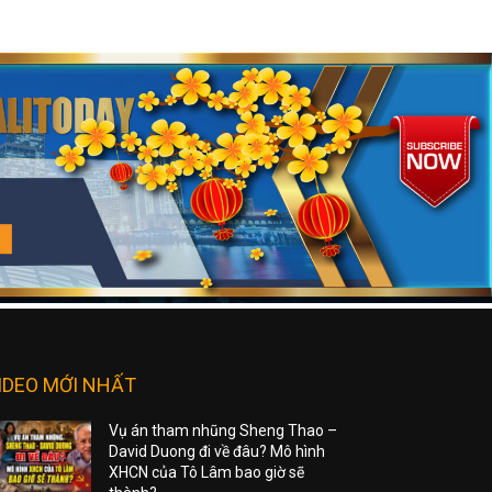
IDEO MỚI NHẤT
Vụ án tham nhũng Sheng Thao –
David Duong đi về đâu? Mô hình
XHCN của Tô Lâm bao giờ sẽ