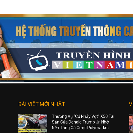
BÀI VIẾT MỚI NHẤT
V
Thương Vụ “Cú Nhảy Vọt” X50 Tài
Sản Của Donald Trump Jr. Nhờ
Nền Tảng Cá Cược Polymarket