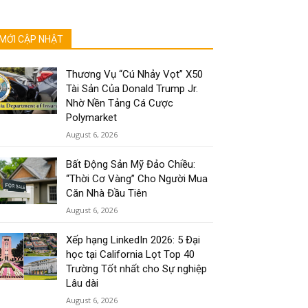
MỚI CẬP NHẬT
Thương Vụ “Cú Nhảy Vọt” X50
Tài Sản Của Donald Trump Jr.
Nhờ Nền Tảng Cá Cược
Polymarket
August 6, 2026
Bất Động Sản Mỹ Đảo Chiều:
“Thời Cơ Vàng” Cho Người Mua
Căn Nhà Đầu Tiên
August 6, 2026
Xếp hạng LinkedIn 2026: 5 Đại
học tại California Lọt Top 40
Trường Tốt nhất cho Sự nghiệp
Lâu dài
August 6, 2026