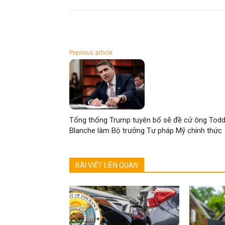
Previous article
Tổng thống Trump tuyên bố sẽ đề cử ông Tod
Blanche làm Bộ trưởng Tư pháp Mỹ chính thức
BÀI VIẾT LIÊN QUAN