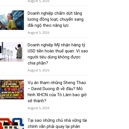
August 5, 2026
Doanh nghiệp chấm dứt tăng
lương đồng loạt, chuyển sang
đãi ngộ theo năng lực
August 5, 2026
Doanh nghiệp Mỹ nhận hàng tỷ
USD tiền hoàn thuế quan: Vì sao
người tiêu dùng không được
chia phần?
August 5, 2026
Vụ án tham nhũng Sheng Thao
– David Duong đi về đâu? Mô
hình XHCN của Tô Lâm bao giờ
sẽ thành?
August 5, 2026
Tại sao những chủ nhà vững tài
chính vẫn phải quay lại phân