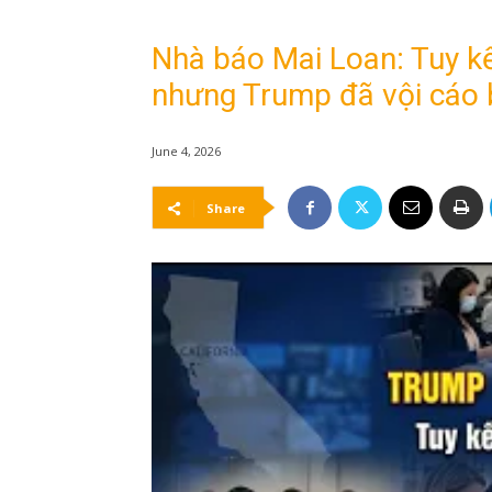
Nhà báo Mai Loan: Tuy kế
nhưng Trump đã vội cáo 
June 4, 2026
Share