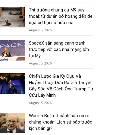
Thị trường chung cư Mỹ suy
thoái: từ dự án bỏ hoang đến đe
dọa cơ hội sở hữu nhà
August 5, 2026
SpaceX sẵn sàng cạnh tranh
trực tiếp với các nhà mạng lớn
tại Mỹ
August 5, 2026
Chiến Lược Gia Kỳ Cựu Và
Huyền Thoại Đưa Ra Giả Thuyết
Gây Sốc Về Cách Ông Trump Tự
Cứu Lấy Mình
August 5, 2026
Warren Buffett cảnh báo rủi ro
chứng khoán: Lịch sử báo trước
kịch bản gì?