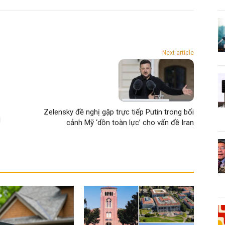
Next article
Zelensky đề nghị gặp trực tiếp Putin trong bối
d
cảnh Mỹ ‘dồn toàn lực’ cho vấn đề Iran