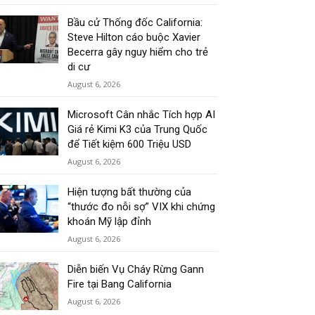
Bầu cử Thống đốc California:
Steve Hilton cáo buộc Xavier
Becerra gây nguy hiểm cho trẻ
di cư
August 6, 2026
Microsoft Cân nhắc Tích hợp AI
Giá rẻ Kimi K3 của Trung Quốc
để Tiết kiệm 600 Triệu USD
August 6, 2026
Hiện tượng bất thường của
“thước đo nỗi sợ” VIX khi chứng
khoán Mỹ lập đỉnh
August 6, 2026
Diễn biến Vụ Cháy Rừng Gann
Fire tại Bang California
August 6, 2026