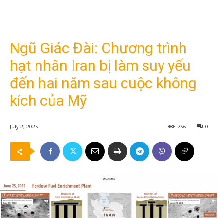
Ngũ Giác Đài: Chương trình
hạt nhân Iran bị làm suy yếu
đến hai năm sau cuộc không
kích của Mỹ
July 2, 2025
756
0