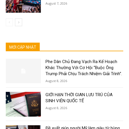
August 7, 2026
MỚI CẬP NHẬT
Phe Dân Chủ Đang Vạch Ra Kế Hoạch
Khác Thường Với Cơ Hội “Buộc Ông
Trump Phải Chịu Trách Nhiệm Giải Trình”.
August 8, 2026
GIỚI HẠN THỜI GIAN LƯU TRÚ CỦA
SINH VIÊN QUỐC TẾ
August 8, 2026
Đề xuất giúp người Mỹ làm giàu từ bùng