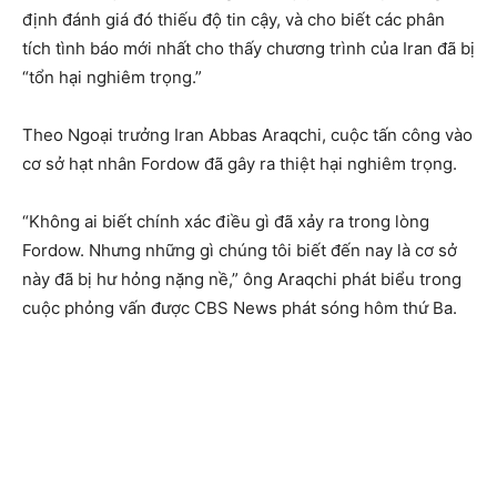
định đánh giá đó thiếu độ tin cậy, và cho biết các phân
tích tình báo mới nhất cho thấy chương trình của Iran đã bị
“tổn hại nghiêm trọng.”
Theo Ngoại trưởng Iran Abbas Araqchi, cuộc tấn công vào
cơ sở hạt nhân Fordow đã gây ra thiệt hại nghiêm trọng.
“Không ai biết chính xác điều gì đã xảy ra trong lòng
Fordow. Nhưng những gì chúng tôi biết đến nay là cơ sở
này đã bị hư hỏng nặng nề,” ông Araqchi phát biểu trong
cuộc phỏng vấn được CBS News phát sóng hôm thứ Ba.