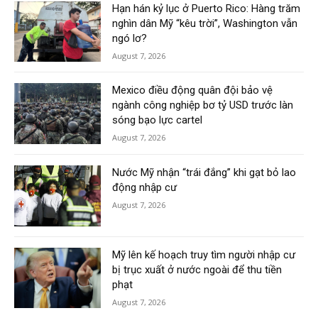
Hạn hán kỷ lục ở Puerto Rico: Hàng trăm
nghìn dân Mỹ “kêu trời”, Washington vẫn
ngó lơ?
August 7, 2026
Mexico điều động quân đội bảo vệ
ngành công nghiệp bơ tỷ USD trước làn
sóng bạo lực cartel
August 7, 2026
Nước Mỹ nhận “trái đắng” khi gạt bỏ lao
động nhập cư
August 7, 2026
Mỹ lên kế hoạch truy tìm người nhập cư
bị trục xuất ở nước ngoài để thu tiền
phạt
August 7, 2026