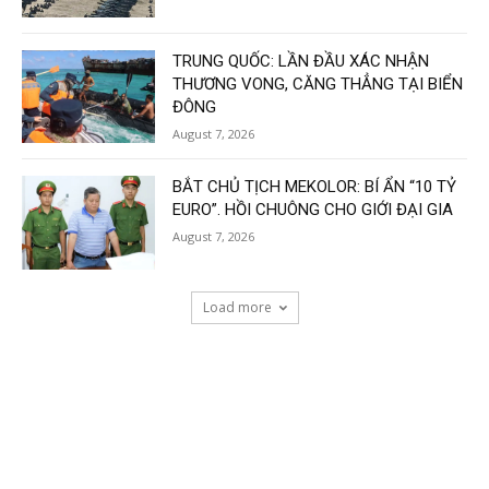
TRUNG QUỐC: LẦN ĐẦU XÁC NHẬN
THƯƠNG VONG, CĂNG THẲNG TẠI BIỂN
ĐÔNG
August 7, 2026
BẮT CHỦ TỊCH MEKOLOR: BÍ ẨN “10 TỶ
EURO”. HỒI CHUÔNG CHO GIỚI ĐẠI GIA
August 7, 2026
Load more