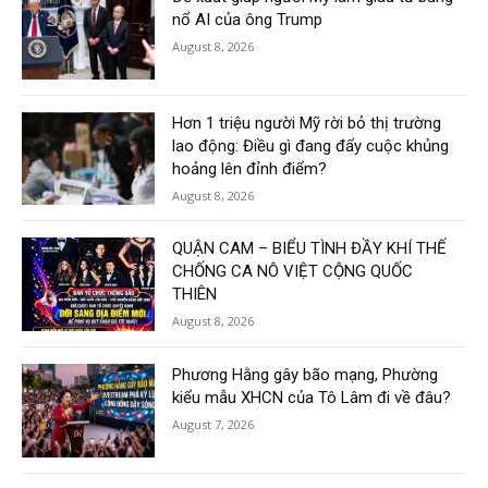
nổ AI của ông Trump
August 8, 2026
Hơn 1 triệu người Mỹ rời bỏ thị trường
lao động: Điều gì đang đẩy cuộc khủng
hoảng lên đỉnh điểm?
August 8, 2026
QUẬN CAM – BIỂU TÌNH ĐẦY KHÍ THẾ
CHỐNG CA NÔ VIỆT CỘNG QUỐC
THIÊN
August 8, 2026
Phương Hằng gây bão mạng, Phường
kiểu mẫu XHCN của Tô Lâm đi về đâu?
August 7, 2026