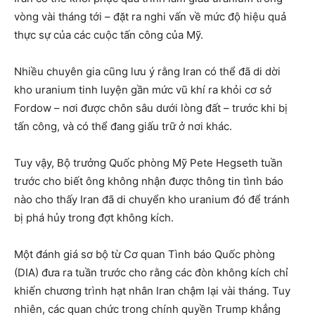
vòng vài tháng tới – đặt ra nghi vấn về mức độ hiệu quả
thực sự của các cuộc tấn công của Mỹ.
Nhiều chuyên gia cũng lưu ý rằng Iran có thể đã di dời
kho uranium tinh luyện gần mức vũ khí ra khỏi cơ sở
Fordow – nơi được chôn sâu dưới lòng đất – trước khi bị
tấn công, và có thể đang giấu trữ ở nơi khác.
Tuy vậy, Bộ trưởng Quốc phòng Mỹ Pete Hegseth tuần
trước cho biết ông không nhận được thông tin tình báo
nào cho thấy Iran đã di chuyển kho uranium đó để tránh
bị phá hủy trong đợt không kích.
Một đánh giá sơ bộ từ Cơ quan Tình báo Quốc phòng
(DIA) đưa ra tuần trước cho rằng các đòn không kích chỉ
khiến chương trình hạt nhân Iran chậm lại vài tháng. Tuy
nhiên, các quan chức trong chính quyền Trump khẳng