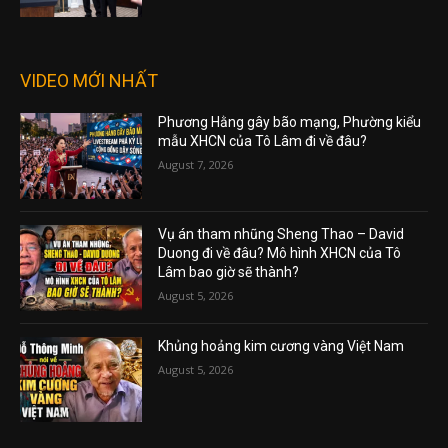
VIDEO MỚI NHẤT
Phương Hằng gây bão mạng, Phường kiểu
mẫu XHCN của Tô Lâm đi về đâu?
August 7, 2026
Vụ án tham nhũng Sheng Thao – David
Duong đi về đâu? Mô hình XHCN của Tô
Lâm bao giờ sẽ thành?
August 5, 2026
Khủng hoảng kim cương vàng Việt Nam
August 5, 2026