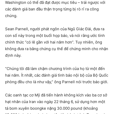
Washington có thể đã đạt được mục tiêu – trái ngược với
các đánh giá ban đầu thận trọng từng bị rò rỉ ra công
chúng.
Sean Parnell, người phát ngôn của Ngũ Giác Đài, đưa ra
con số này trong một buổi họp báo, và nói rằng ước tính
chính thức “có lẽ gần với hai năm hơn”. Tuy nhiên, ông
không đưa ra bằng chứng cụ thể để chứng minh cho nhận
định này.
“Chúng tôi đã làm chậm chương trình của họ từ một đến
hai năm. Ít nhất, các đánh giá tình báo nội bộ của Bộ Quốc
phòng đều cho là như vậy,” ông Parnell nói trước báo giới.
Các oanh tạc cơ Mỹ đã tiến hành không kích vào ba cơ sở
hạt nhân của Iran vào ngày 22 tháng 6, sử dụng hơn một
tá bom xuyên boongke nặng 30.000 pound (khoảng