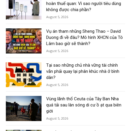
hoàn thuế quan: Vì sao người tiêu dùng
không được chia phần?
August 5, 2026
Vụ án tham nhũng Sheng Thao – David
Duong đi về đâu? Mô hình XHCN của Tô
Lâm bao giờ sẽ thành?
August 5, 2026
Tại sao những chủ nhà vững tài chính
vẫn phải quay lại phân khúc nhà ở bình
dân?
August 5, 2026
Vùng lãnh thổ Ceuta của Tây Ban Nha
quá tải sau làn sóng di cư ồ ạt qua biên
giới
August 5, 2026