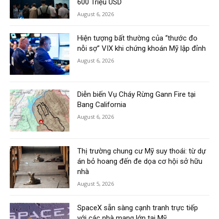
600 Triệu USD
August 6, 2026
Hiện tượng bất thường của “thước đo
nỗi sợ” VIX khi chứng khoán Mỹ lập đỉnh
August 6, 2026
Diễn biến Vụ Cháy Rừng Gann Fire tại
Bang California
August 6, 2026
Thị trường chung cư Mỹ suy thoái: từ dự
án bỏ hoang đến đe dọa cơ hội sở hữu
nhà
August 5, 2026
SpaceX sẵn sàng cạnh tranh trực tiếp
với các nhà mạng lớn tại Mỹ