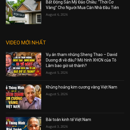
Bất Động Sản Mỹ Đảo Chiều: “Thời Cơ
Vàng” Cho Người Mua Căn Nhà Đầu Tiên
August 6, 2026
VIDEO MỚI NHẤT
Vụ án tham nhũng Sheng Thao – David
Duong đi về đâu? Mô hình XHCN của Tô
Lâm bao giờ sẽ thành?
August 5, 2026
Khủng hoảng kim cương vàng Việt Nam
August 5, 2026
Bài toán kinh tế Việt Nam
August 3, 2026