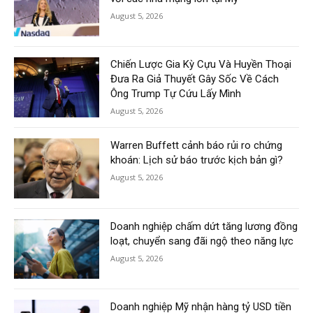
August 5, 2026
Chiến Lược Gia Kỳ Cựu Và Huyền Thoại
Đưa Ra Giả Thuyết Gây Sốc Về Cách
Ông Trump Tự Cứu Lấy Mình
August 5, 2026
Warren Buffett cảnh báo rủi ro chứng
khoán: Lịch sử báo trước kịch bản gì?
August 5, 2026
Doanh nghiệp chấm dứt tăng lương đồng
loạt, chuyển sang đãi ngộ theo năng lực
August 5, 2026
Doanh nghiệp Mỹ nhận hàng tỷ USD tiền