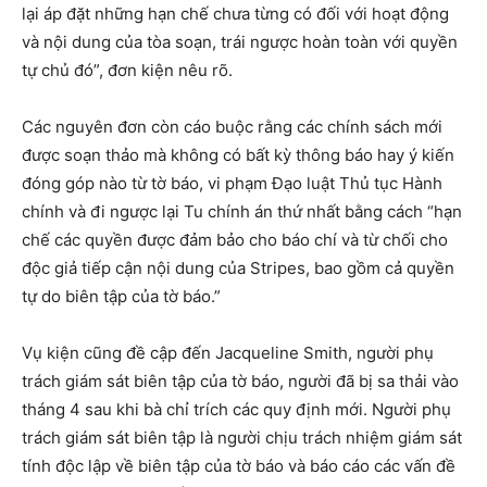
lại áp đặt những hạn chế chưa từng có đối với hoạt động
và nội dung của tòa soạn, trái ngược hoàn toàn với quyền
tự chủ đó”, đơn kiện nêu rõ.
Các nguyên đơn còn cáo buộc rằng các chính sách mới
được soạn thảo mà không có bất kỳ thông báo hay ý kiến ​​
đóng góp nào từ tờ báo, vi phạm Đạo luật Thủ tục Hành
chính và đi ngược lại Tu chính án thứ nhất bằng cách “hạn
chế các quyền được đảm bảo cho báo chí và từ chối cho
độc giả tiếp cận nội dung của Stripes, bao gồm cả quyền
tự do biên tập của tờ báo.”
Vụ kiện cũng đề cập đến Jacqueline Smith, người phụ
trách giám sát biên tập của tờ báo, người đã bị sa thải vào
tháng 4 sau khi bà chỉ trích các quy định mới. Người phụ
trách giám sát biên tập là người chịu trách nhiệm giám sát
tính độc lập về biên tập của tờ báo và báo cáo các vấn đề