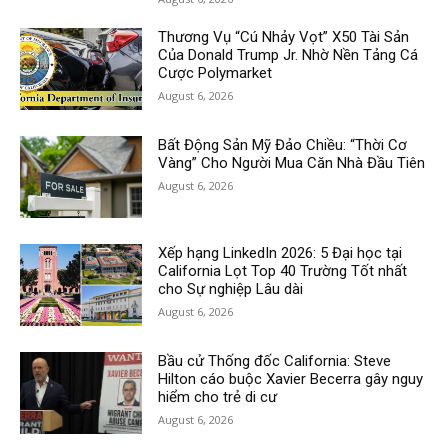
Thương Vụ “Cú Nhảy Vọt” X50 Tài Sản
Của Donald Trump Jr. Nhờ Nền Tảng Cá
Cược Polymarket
August 6, 2026
Bất Động Sản Mỹ Đảo Chiều: “Thời Cơ
Vàng” Cho Người Mua Căn Nhà Đầu Tiên
August 6, 2026
Xếp hạng LinkedIn 2026: 5 Đại học tại
California Lọt Top 40 Trường Tốt nhất
cho Sự nghiệp Lâu dài
August 6, 2026
Bầu cử Thống đốc California: Steve
Hilton cáo buộc Xavier Becerra gây nguy
hiểm cho trẻ di cư
August 6, 2026