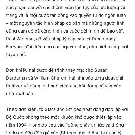
xúc phạm đối với các thành viên tận tụy của lực lượng vũ
trang và là một cuộc tấn công vào quyền tự do ngôn luận
– một nguyên tắc hiến pháp cơ bản mà những người lính
dũng cảm đó đã cống hiến cả cuộc đời mình để bảo vệ”,
Paul Wolfson, cố vấn pháp lý cấp cao tại Democracy
Forward, đại diện cho các nguyên đơn, cho biết trong một
tuyên bố.
Đơn khiếu nại được đệ trình thay mặt cho Susan
Dardarian và William Church, hai nhà báo từng đoạt giải
Pulitzer và cũng là thành viên của hội đồng cố vấn của
nhà xuất bản.
Theo đơn kiện, tờ Stars and Stripes hoạt động độc lập với
Bộ Quốc phòng theo một khuôn khổ được thiết lập vào
năm 1994, trong đó yêu cầu “dòng chảy tin tức và thông
tin tự do đến độc giả của [Stripes] mà không bị quản lý