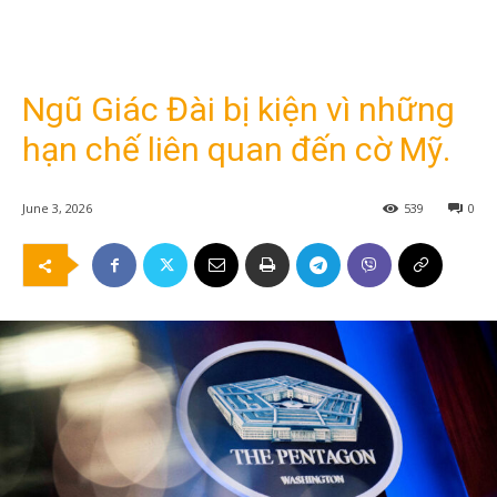
Ngũ Giác Đài bị kiện vì những
hạn chế liên quan đến cờ Mỹ.
June 3, 2026
539
0