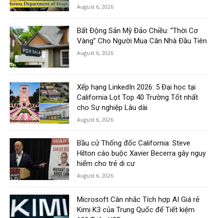
August 6, 2026
Bất Động Sản Mỹ Đảo Chiều: “Thời Cơ
Vàng” Cho Người Mua Căn Nhà Đầu Tiên
August 6, 2026
Xếp hạng LinkedIn 2026: 5 Đại học tại
California Lọt Top 40 Trường Tốt nhất
cho Sự nghiệp Lâu dài
August 6, 2026
Bầu cử Thống đốc California: Steve
Hilton cáo buộc Xavier Becerra gây nguy
hiểm cho trẻ di cư
August 6, 2026
Microsoft Cân nhắc Tích hợp AI Giá rẻ
Kimi K3 của Trung Quốc để Tiết kiệm