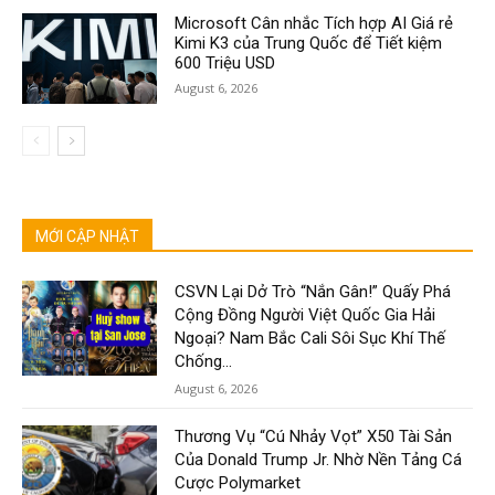
Microsoft Cân nhắc Tích hợp AI Giá rẻ
Kimi K3 của Trung Quốc để Tiết kiệm
600 Triệu USD
August 6, 2026
MỚI CẬP NHẬT
CSVN Lại Dở Trò “Nắn Gân!” Quấy Phá
Cộng Đồng Người Việt Quốc Gia Hải
Ngoại? Nam Bắc Cali Sôi Sục Khí Thế
Chống...
August 6, 2026
Thương Vụ “Cú Nhảy Vọt” X50 Tài Sản
Của Donald Trump Jr. Nhờ Nền Tảng Cá
Cược Polymarket