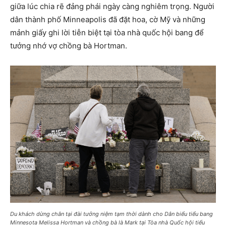
giữa lúc chia rẽ đảng phái ngày càng nghiêm trọng. Người
dân thành phố Minneapolis đã đặt hoa, cờ Mỹ và những
mảnh giấy ghi lời tiễn biệt tại tòa nhà quốc hội bang để
tưởng nhớ vợ chồng bà Hortman.
Du khách dừng chân tại đài tưởng niệm tạm thời dành cho Dân biểu tiểu bang
Minnesota Melissa Hortman và chồng bà là Mark tại Tòa nhà Quốc hội tiểu