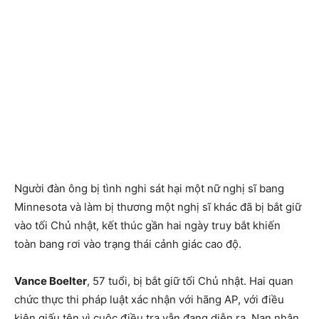
Người đàn ông bị tình nghi sát hại một nữ nghị sĩ bang
Minnesota và làm bị thương một nghị sĩ khác đã bị bắt giữ
vào tối Chủ nhật, kết thúc gần hai ngày truy bắt khiến
toàn bang rơi vào trạng thái cảnh giác cao độ.
Vance Boelter
, 57 tuổi, bị bắt giữ tối Chủ nhật. Hai quan
chức thực thi pháp luật xác nhận với hãng AP, với điều
kiện giấu tên vì cuộc điều tra vẫn đang diễn ra. Nạn nhân