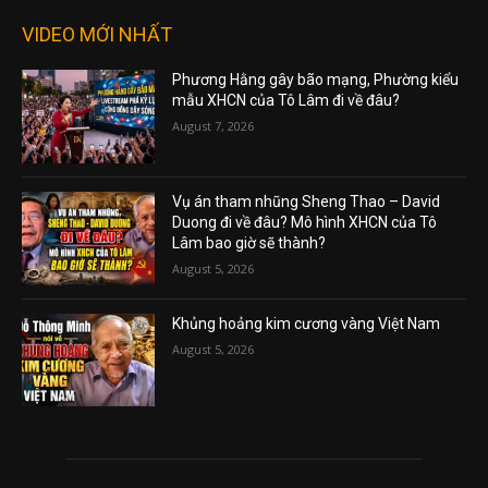
VIDEO MỚI NHẤT
Phương Hằng gây bão mạng, Phường kiểu
mẫu XHCN của Tô Lâm đi về đâu?
August 7, 2026
Vụ án tham nhũng Sheng Thao – David
Duong đi về đâu? Mô hình XHCN của Tô
Lâm bao giờ sẽ thành?
August 5, 2026
Khủng hoảng kim cương vàng Việt Nam
August 5, 2026