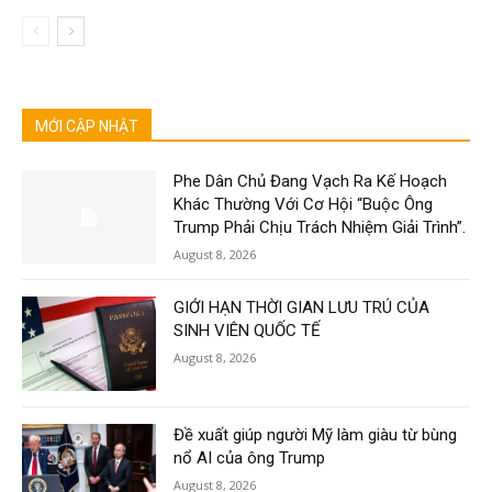
MỚI CẬP NHẬT
Phe Dân Chủ Đang Vạch Ra Kế Hoạch
Khác Thường Với Cơ Hội “Buộc Ông
Trump Phải Chịu Trách Nhiệm Giải Trình”.
August 8, 2026
GIỚI HẠN THỜI GIAN LƯU TRÚ CỦA
SINH VIÊN QUỐC TẾ
August 8, 2026
Đề xuất giúp người Mỹ làm giàu từ bùng
nổ AI của ông Trump
August 8, 2026