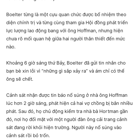
Boelter từng là một cựu quan chức được bổ nhiệm theo
diện chính trị và từng cùng tham gia Hội đồng phát triển
lực lượng lao động bang với ông Hoffman, nhưng hiện
chưa rõ mối quan hệ giữa hai người thân thiết đến mức
nào.
Khoảng 6 giờ sáng thứ Bảy, Boelter đã gửi tin nhắn cho
bạn bè xin lỗi vì “những gì sắp xảy ra” và ám chỉ có thể
ông sẽ chết.
Cảnh sát nhận được tin báo nổ súng ở nhà ông Hoffman
lúc hơn 2 giờ sáng, phát hiện cả hai vợ chồng bị bắn nhiều
phát. Sau đó, họ chủ động kiểm tra nhà bà Hortman gần
đó, nơi họ đối mặt với một người đàn ông cải trang cảnh
sát đang rời khỏi hiện trường. Người này nổ súng vào
cảnh sát rồi bỏ trốn.