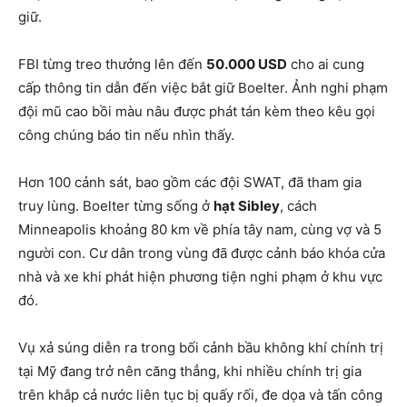
giữ.
FBI từng treo thưởng lên đến
50.000 USD
cho ai cung
cấp thông tin dẫn đến việc bắt giữ Boelter. Ảnh nghi phạm
đội mũ cao bồi màu nâu được phát tán kèm theo kêu gọi
công chúng báo tin nếu nhìn thấy.
Hơn 100 cảnh sát, bao gồm các đội SWAT, đã tham gia
truy lùng. Boelter từng sống ở
hạt Sibley
, cách
Minneapolis khoảng 80 km về phía tây nam, cùng vợ và 5
người con. Cư dân trong vùng đã được cảnh báo khóa cửa
nhà và xe khi phát hiện phương tiện nghi phạm ở khu vực
đó.
Vụ xả súng diễn ra trong bối cảnh bầu không khí chính trị
tại Mỹ đang trở nên căng thẳng, khi nhiều chính trị gia
trên khắp cả nước liên tục bị quấy rối, đe dọa và tấn công