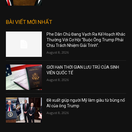
BÀI VIẾT MỚI NHẤT
Phe Dân Chủ Đang Vạch Ra Kế Hoạch Khác
Thường Với Cơ Hội “Buộc Ông Trump Phải
Chịu Trách Nhiệm Giải Trình”.
August 8, 2026
GIỚI HẠN THỜI GIAN LƯU TRÚ CỦA SINH
VIÊN QUỐC TẾ
August 8, 2026
Đề xuất giúp người Mỹ làm giàu từ bùng nổ
AI của ông Trump
August 8, 2026