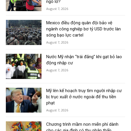
ngó lơ?
August 7, 2026
Mexico điều động quân đội bảo vệ
ngành công nghiệp bơ tỷ USD trước làn
sóng bạo lực cartel
August 7, 2026
Nước Mỹ nhận “trái đắng” khi gạt bỏ lao
động nhập cư
August 7, 2026
Mỹ lên kế hoạch truy tìm người nhập cư
bị trục xuất ở nước ngoài để thu tiền
phạt
August 7, 2026
Chương trình mầm non miễn phí dành
cho các gia đình có thu nhập thấp