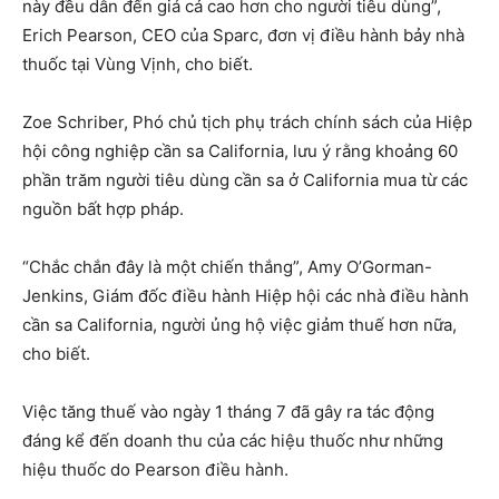
này đều dẫn đến giá cả cao hơn cho người tiêu dùng”,
Erich Pearson, CEO của Sparc, đơn vị điều hành bảy nhà
thuốc tại Vùng Vịnh, cho biết.
Zoe Schriber, Phó chủ tịch phụ trách chính sách của Hiệp
hội công nghiệp cần sa California, lưu ý rằng khoảng 60
phần trăm người tiêu dùng cần sa ở California mua từ các
nguồn bất hợp pháp.
“Chắc chắn đây là một chiến thắng”, Amy O’Gorman-
Jenkins, Giám đốc điều hành Hiệp hội các nhà điều hành
cần sa California, người ủng hộ việc giảm thuế hơn nữa,
cho biết.
Việc tăng thuế vào ngày 1 tháng 7 đã gây ra tác động
đáng kể đến doanh thu của các hiệu thuốc như những
hiệu thuốc do Pearson điều hành.