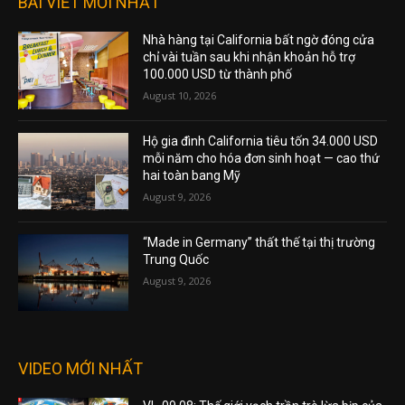
BÀI VIẾT MỚI NHẤT
Nhà hàng tại California bất ngờ đóng cửa
chỉ vài tuần sau khi nhận khoản hỗ trợ
100.000 USD từ thành phố
August 10, 2026
Hộ gia đình California tiêu tốn 34.000 USD
mỗi năm cho hóa đơn sinh hoạt — cao thứ
hai toàn bang Mỹ
August 9, 2026
“Made in Germany” thất thế tại thị trường
Trung Quốc
August 9, 2026
VIDEO MỚI NHẤT