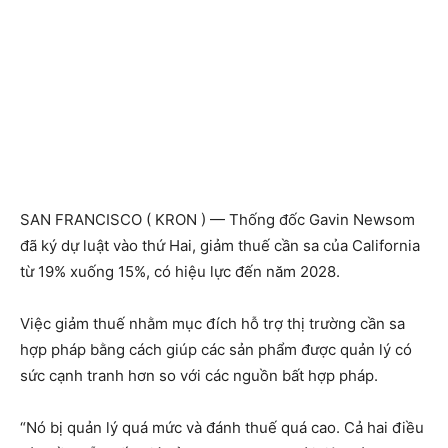
SAN FRANCISCO ( KRON ) — Thống đốc Gavin Newsom
đã ký dự luật vào thứ Hai, giảm thuế cần sa của California
từ 19% xuống 15%, có hiệu lực đến năm 2028.
Việc giảm thuế nhằm mục đích hỗ trợ thị trường cần sa
hợp pháp bằng cách giúp các sản phẩm được quản lý có
sức cạnh tranh hơn so với các nguồn bất hợp pháp.
“Nó bị quản lý quá mức và đánh thuế quá cao. Cả hai điều