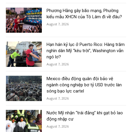
Phương Hằng gây bão mạng, Phường
kiểu mẫu XHCN của Tô Lâm đi về đâu?
August 7, 2026
Hạn hán kỷ lục ở Puerto Rico: Hàng trăm
nghìn dân Mỹ “kêu trời”, Washington vẫn
ngó lơ?
August 7, 2026
Mexico điều động quân đội bảo vệ
ngành công nghiệp bơ tỷ USD trước làn
sóng bạo lực cartel
August 7, 2026
Nước Mỹ nhận “trái đắng” khi gạt bỏ lao
động nhập cư
August 7, 2026