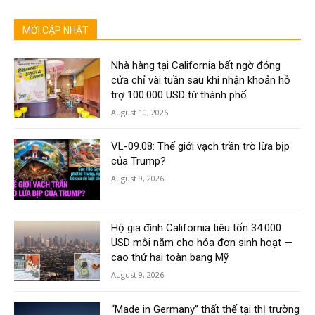
MỚI CẬP NHẬT
Nhà hàng tại California bất ngờ đóng
cửa chỉ vài tuần sau khi nhận khoản hỗ
trợ 100.000 USD từ thành phố
August 10, 2026
VL-09.08: Thế giới vạch trần trò lừa bịp
của Trump?
August 9, 2026
Hộ gia đình California tiêu tốn 34.000
USD mỗi năm cho hóa đơn sinh hoạt —
cao thứ hai toàn bang Mỹ
August 9, 2026
“Made in Germany” thất thế tại thị trường