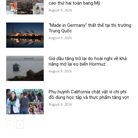
cao thứ hai toàn bang Mỹ
August 9, 2026
“Made in Germany” thất thế tại thị trường
Trung Quốc
August 9, 2026
Giá dầu tăng trở lại do hoài nghi về khả
năng mở lại eo biển Hormuz
August 9, 2026
Phụ huynh California chật vật vì chi phí
đồ dùng học tập và thực phẩm tăng vọt
August 9, 2026