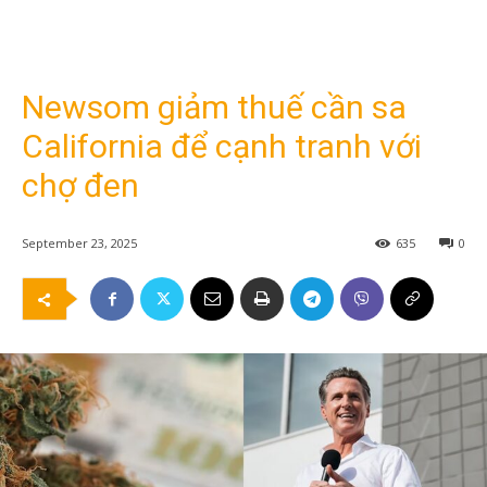
Newsom giảm thuế cần sa
California để cạnh tranh với
chợ đen
September 23, 2025
635
0