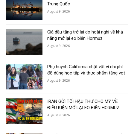
Trung Quốc
August 9, 2026
Giá dầu tăng trở lại do hoài nghi về khả
năng mở lại eo biển Hormuz
August 9, 2026
Phụ huynh California chật vật vì chi phí
đồ dùng học tập và thực phẩm tăng vọt
August 9, 2026
IRAN GỞI TỐI HẬU THƯ CHO MỸ VỀ
ĐIỀU KIỆN MỞ LẠI EO BIỂN HORMUZ
August 9, 2026