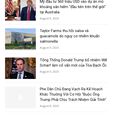
Mỹ đầu tư 560 triệu USD vào dự án mỏ
khoáng sản hiếm “đầu tiên trên thế giới”
tại Australia
August 9, 2026
Taylor Farms thu hồi salsa và
guacamole do nguy cơ nhiễm khuẩn
salmonella
August 9, 2026
Tổng Thống Donald Trump bổ nhiệm Will
Scharf làm cố vấn mới của Tòa Bạch Ốc
August 9, 2026
Phe Dân Chủ Đang Vạch Ra Kế Hoạch
Khác Thường Với Cơ Hội “Buộc Ông
Trump Phải Chịu Trách Nhiệm Giải Trình”.
August 8, 2026