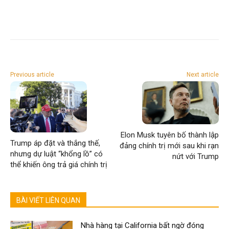
Previous article
Next article
Elon Musk tuyên bố thành lập
Trump áp đặt và thắng thế,
đảng chính trị mới sau khi rạn
nhưng dự luật “khổng lồ” có
nứt với Trump
thể khiến ông trả giá chính trị
BÀI VIẾT LIÊN QUAN
Nhà hàng tại California bất ngờ đóng