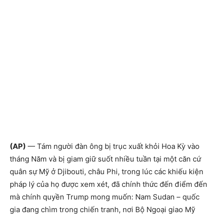
(AP)
— Tám người đàn ông bị trục xuất khỏi Hoa Kỳ vào
tháng Năm và bị giam giữ suốt nhiều tuần tại một căn cứ
quân sự Mỹ ở Djibouti, châu Phi, trong lúc các khiếu kiện
pháp lý của họ được xem xét, đã chính thức đến điểm đến
mà chính quyền Trump mong muốn: Nam Sudan – quốc
gia đang chìm trong chiến tranh, nơi Bộ Ngoại giao Mỹ