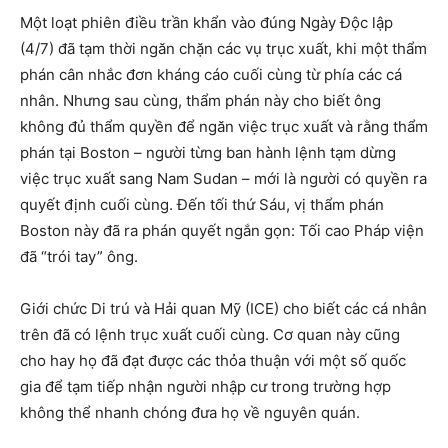
Một loạt phiên điều trần khẩn vào đúng Ngày Độc lập
(4/7) đã tạm thời ngăn chặn các vụ trục xuất, khi một thẩm
phán cân nhắc đơn kháng cáo cuối cùng từ phía các cá
nhân. Nhưng sau cùng, thẩm phán này cho biết ông
không đủ thẩm quyền để ngăn việc trục xuất và rằng thẩm
phán tại Boston – người từng ban hành lệnh tạm dừng
việc trục xuất sang Nam Sudan – mới là người có quyền ra
quyết định cuối cùng. Đến tối thứ Sáu, vị thẩm phán
Boston này đã ra phán quyết ngắn gọn: Tối cao Pháp viện
đã “trói tay” ông.
Giới chức Di trú và Hải quan Mỹ (ICE) cho biết các cá nhân
trên đã có lệnh trục xuất cuối cùng. Cơ quan này cũng
cho hay họ đã đạt được các thỏa thuận với một số quốc
gia để tạm tiếp nhận người nhập cư trong trường hợp
không thể nhanh chóng đưa họ về nguyên quán.