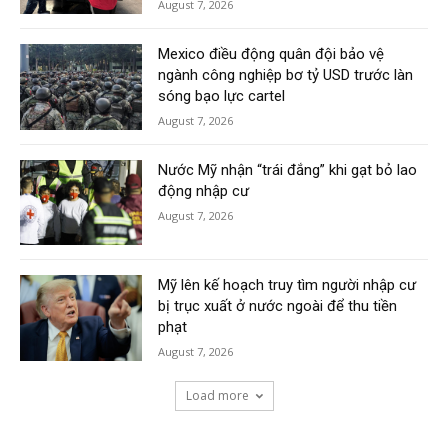
August 7, 2026
Mexico điều động quân đội bảo vệ
ngành công nghiệp bơ tỷ USD trước làn
sóng bạo lực cartel
August 7, 2026
Nước Mỹ nhận “trái đắng” khi gạt bỏ lao
động nhập cư
August 7, 2026
Mỹ lên kế hoạch truy tìm người nhập cư
bị trục xuất ở nước ngoài để thu tiền
phạt
August 7, 2026
Load more