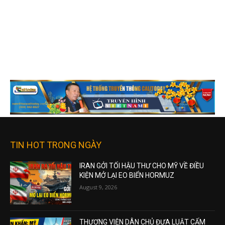
TIN HOT TRONG NGÀY
IRAN GỞI TỐI HẬU THƯ CHO MỸ VỀ ĐIỀU
KIỆN MỞ LẠI EO BIỂN HORMUZ
August 9, 2026
THƯỢNG VIỆN DÂN CHỦ ĐƯA LUẬT CẤM