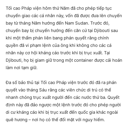
Tối cao Pháp viện hôm thứ Năm đã cho phép tiếp tục
chuyển giao các cá nhân này, vốn đã được đưa lên chuyến
bay từ tháng Năm hướng đến Nam Sudan. Trước đó,
chuyến bay bị chuyển hướng đến căn cứ tại Djibouti sau
khi một thẩm phán liên bang phán quyết rằng chính
quyền đã vi phạm lệnh của ông khi không cho các cá
nhân này cơ hội kháng cáo trước khi bị trục xuất. Tại
Djibouti, họ bị giam giữ trong một container được cải hoán
làm nơi tạm giữ.
Đa số bảo thủ tại Tối cao Pháp viện trước đó đã ra phán
quyết vào tháng Sáu rằng các viên chức di trú có thể
nhanh chóng trục xuất người đến các nước thứ ba. Quyết
định này đã đảo ngược một lệnh trước đó cho phép người
di cư kháng cáo khi bị trục xuất đến quốc gia khác ngoài
quê hương – nơi họ có thể đối mặt với nguy hiểm.