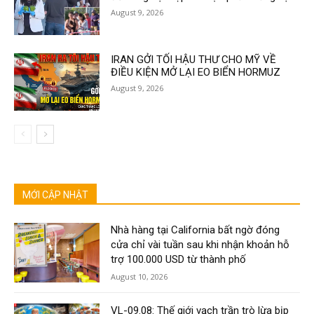
August 9, 2026
IRAN GỞI TỐI HẬU THƯ CHO MỸ VỀ
ĐIỀU KIỆN MỞ LẠI EO BIỂN HORMUZ
August 9, 2026
MỚI CẬP NHẬT
Nhà hàng tại California bất ngờ đóng
cửa chỉ vài tuần sau khi nhận khoản hỗ
trợ 100.000 USD từ thành phố
August 10, 2026
VL-09.08: Thế giới vạch trần trò lừa bịp