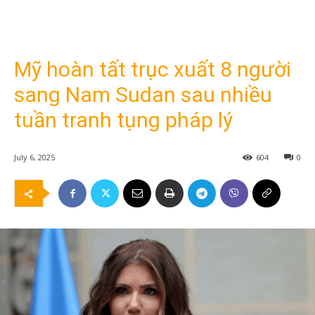
Mỹ hoàn tất trục xuất 8 người
sang Nam Sudan sau nhiều
tuần tranh tụng pháp lý
July 6, 2025
604
0