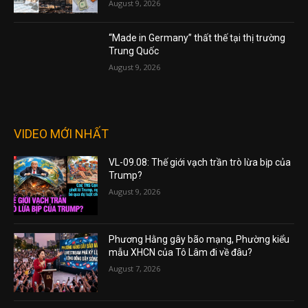
August 9, 2026
“Made in Germany” thất thế tại thị trường
Trung Quốc
August 9, 2026
VIDEO MỚI NHẤT
VL-09.08: Thế giới vạch trần trò lừa bịp của
Trump?
August 9, 2026
Phương Hằng gây bão mạng, Phường kiểu
mẫu XHCN của Tô Lâm đi về đâu?
August 7, 2026