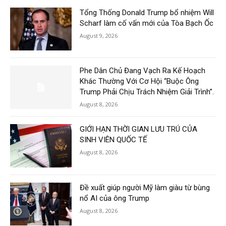
Tổng Thống Donald Trump bổ nhiệm Will
Scharf làm cố vấn mới của Tòa Bạch Ốc
August 9, 2026
Phe Dân Chủ Đang Vạch Ra Kế Hoạch
Khác Thường Với Cơ Hội “Buộc Ông
Trump Phải Chịu Trách Nhiệm Giải Trình”.
August 8, 2026
GIỚI HẠN THỜI GIAN LƯU TRÚ CỦA
SINH VIÊN QUỐC TẾ
August 8, 2026
Đề xuất giúp người Mỹ làm giàu từ bùng
nổ AI của ông Trump
August 8, 2026