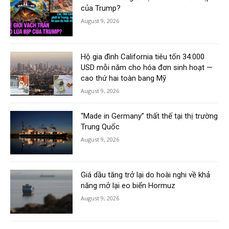
của Trump?
August 9, 2026
Hộ gia đình California tiêu tốn 34.000
USD mỗi năm cho hóa đơn sinh hoạt —
cao thứ hai toàn bang Mỹ
August 9, 2026
“Made in Germany” thất thế tại thị trường
Trung Quốc
August 9, 2026
Giá dầu tăng trở lại do hoài nghi về khả
năng mở lại eo biển Hormuz
August 9, 2026