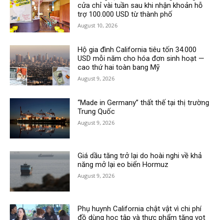
cửa chỉ vài tuần sau khi nhận khoản hỗ
trợ 100.000 USD từ thành phố
August 10, 2026
Hộ gia đình California tiêu tốn 34.000
USD mỗi năm cho hóa đơn sinh hoạt —
cao thứ hai toàn bang Mỹ
August 9, 2026
“Made in Germany” thất thế tại thị trường
Trung Quốc
August 9, 2026
Giá dầu tăng trở lại do hoài nghi về khả
năng mở lại eo biển Hormuz
August 9, 2026
Phụ huynh California chật vật vì chi phí
đồ dùng học tập và thực phẩm tăng vọt