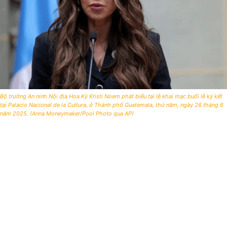
Bộ trưởng An ninh Nội địa Hoa Kỳ Kristi Noem phát biểu tại lễ khai mạc buổi lễ ký kết
tại Palacio Nacional de la Cultura, ở Thành phố Guatemala, thứ năm, ngày 26 tháng 6
năm 2025. (Anna Moneymaker/Pool Photo qua AP)