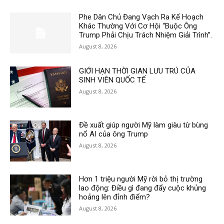
Phe Dân Chủ Đang Vạch Ra Kế Hoạch
Khác Thường Với Cơ Hội “Buộc Ông
Trump Phải Chịu Trách Nhiệm Giải Trình”.
August 8, 2026
GIỚI HẠN THỜI GIAN LƯU TRÚ CỦA
SINH VIÊN QUỐC TẾ
August 8, 2026
Đề xuất giúp người Mỹ làm giàu từ bùng
nổ AI của ông Trump
August 8, 2026
Hơn 1 triệu người Mỹ rời bỏ thị trường
lao động: Điều gì đang đẩy cuộc khủng
hoảng lên đỉnh điểm?
August 8, 2026