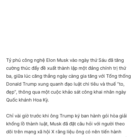
Tỷ phú công nghệ Elon Musk vào ngày thứ Sáu đã tăng
cường thúc đẩy đề xuất thành lập một đảng chính trị thứ
ba, giữa lúc căng thẳng ngày càng gia tăng với Tổng thống
Donald Trump xung quanh đạo luật chi tiêu và thuế “to,
đẹp”, thông qua một cuộc khảo sát công khai nhân ngày
Quốc khánh Hoa Kỳ.
Chỉ vài giờ trước khi ông Trump ký ban hành gói hòa giải
khổng lồ thành luật, Musk đã đặt câu hỏi với người theo
dõi trên mạng xã hội X rằng liệu ông có nên tiến hành