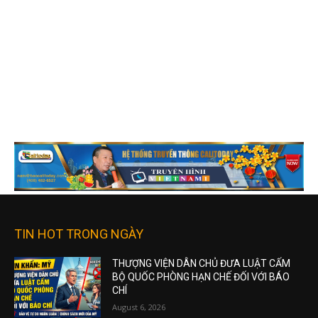
TIN HOT TRONG NGÀY
THƯỢNG VIỆN DÂN CHỦ ĐƯA LUẬT CẤM
BỘ QUỐC PHÒNG HẠN CHẾ ĐỐI VỚI BÁO
CHÍ
August 6, 2026