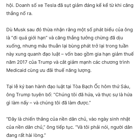
hội. Doanh số xe Tesla đã sụt giảm đáng kể kể từ khi căng
thẳng nổ ra.
Dù Musk sau đó thừa nhận rằng một số phát biểu của ông
là “đi quá giới hạn” và căng thẳng tưởng chừng đã dịu
xuống, nhưng mâu thuẫn lại bùng phát trở lại trong tuần
này xung quanh đạo luật – vốn bao gồm gia hạn giảm thuế
năm 2017 của Trump và cắt giảm mạnh các chương trình
Medicaid cùng ưu đãi thuế năng lượng.
Tại lễ ký ban hành đạo luật tại Tòa Bạch Ốc hôm thứ Sáu,
ông Trump tuyên bố: “Chúng tôi đã hứa, và thực sự là hứa
gì làm nấy – và chúng tôi đã làm được.”
“Đây là chiến thắng của nền dân chủ, vào ngày sinh nhật
của nền dân chủ,” ông tiếp tục. “Và tôi phải nói, người dân
đang rất hài lòng.”