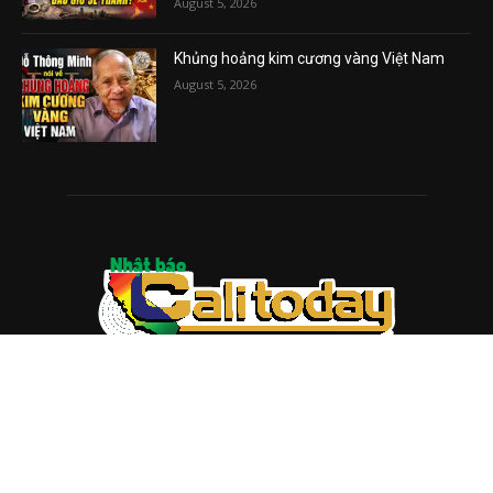
August 5, 2026
Khủng hoảng kim cương vàng Việt Nam
August 5, 2026
ABOUT US
Trang web
baocalitoday.com
là sản phẩm của Hệ Thống