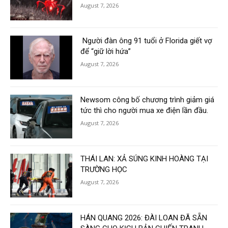
August 7, 2026
Người đàn ông 91 tuổi ở Florida giết vợ
để “giữ lời hứa”
August 7, 2026
Newsom công bố chương trình giảm giá
tức thì cho người mua xe điện lần đầu.
August 7, 2026
THÁI LAN: XẢ SÚNG KINH HOÀNG TẠI
TRƯỜNG HỌC
August 7, 2026
HÁN QUANG 2026: ĐÀI LOAN ĐÃ SẴN