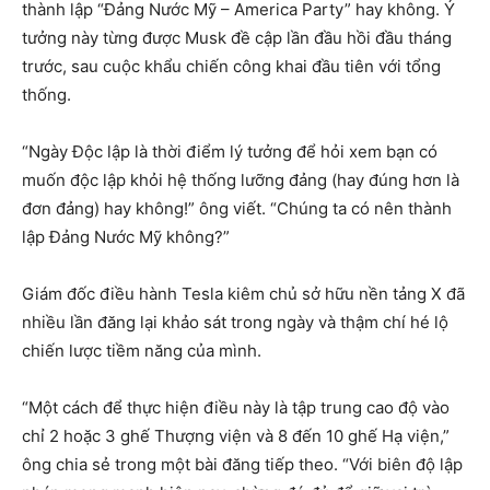
thành lập “Đảng Nước Mỹ – America Party” hay không. Ý
tưởng này từng được Musk đề cập lần đầu hồi đầu tháng
trước, sau cuộc khẩu chiến công khai đầu tiên với tổng
thống.
“Ngày Độc lập là thời điểm lý tưởng để hỏi xem bạn có
muốn độc lập khỏi hệ thống lưỡng đảng (hay đúng hơn là
đơn đảng) hay không!” ông viết. “Chúng ta có nên thành
lập Đảng Nước Mỹ không?”
Giám đốc điều hành Tesla kiêm chủ sở hữu nền tảng X đã
nhiều lần đăng lại khảo sát trong ngày và thậm chí hé lộ
chiến lược tiềm năng của mình.
“Một cách để thực hiện điều này là tập trung cao độ vào
chỉ 2 hoặc 3 ghế Thượng viện và 8 đến 10 ghế Hạ viện,”
ông chia sẻ trong một bài đăng tiếp theo. “Với biên độ lập