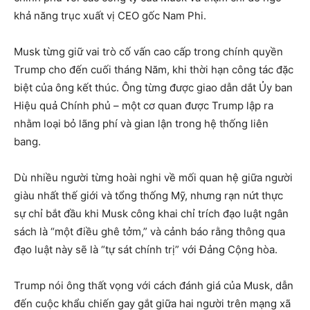
khả năng trục xuất vị CEO gốc Nam Phi.
Musk từng giữ vai trò cố vấn cao cấp trong chính quyền
Trump cho đến cuối tháng Năm, khi thời hạn công tác đặc
biệt của ông kết thúc. Ông từng được giao dẫn dắt Ủy ban
Hiệu quả Chính phủ – một cơ quan được Trump lập ra
nhằm loại bỏ lãng phí và gian lận trong hệ thống liên
bang.
Dù nhiều người từng hoài nghi về mối quan hệ giữa người
giàu nhất thế giới và tổng thống Mỹ, nhưng rạn nứt thực
sự chỉ bắt đầu khi Musk công khai chỉ trích đạo luật ngân
sách là “một điều ghê tởm,” và cảnh báo rằng thông qua
đạo luật này sẽ là “tự sát chính trị” với Đảng Cộng hòa.
Trump nói ông thất vọng với cách đánh giá của Musk, dẫn
đến cuộc khẩu chiến gay gắt giữa hai người trên mạng xã