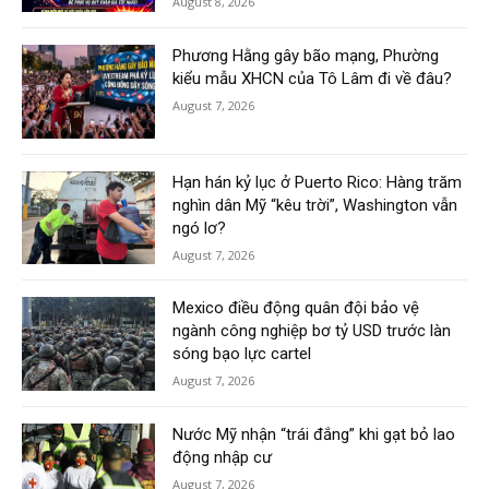
August 8, 2026
Phương Hằng gây bão mạng, Phường
kiểu mẫu XHCN của Tô Lâm đi về đâu?
August 7, 2026
Hạn hán kỷ lục ở Puerto Rico: Hàng trăm
nghìn dân Mỹ “kêu trời”, Washington vẫn
ngó lơ?
August 7, 2026
Mexico điều động quân đội bảo vệ
ngành công nghiệp bơ tỷ USD trước làn
sóng bạo lực cartel
August 7, 2026
Nước Mỹ nhận “trái đắng” khi gạt bỏ lao
động nhập cư
August 7, 2026