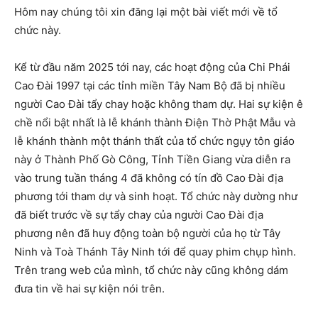
Hôm nay chúng tôi xin đăng lại một bài viết mới về tổ
chức này.
Kể từ đầu năm 2025 tới nay, các hoạt động của Chi Phái
Cao Đài 1997 tại các tỉnh miền Tây Nam Bộ đã bị nhiều
người Cao Đài tẩy chay hoặc không tham dự. Hai sự kiện ê
chề nổi bật nhất là lễ khánh thành Điện Thờ Phật Mẫu và
lễ khánh thành một thánh thất của tổ chức ngụy tôn giáo
này ở Thành Phố Gò Công, Tỉnh Tiền Giang vừa diễn ra
vào trung tuần tháng 4 đã không có tín đồ Cao Đài địa
phương tới tham dự và sinh hoạt. Tổ chức này dường như
đã biết trước về sự tẩy chay của người Cao Đài địa
phương nên đã huy động toàn bộ người của họ từ Tây
Ninh và Toà Thánh Tây Ninh tới để quay phim chụp hình.
Trên trang web của mình, tổ chức này cũng không dám
đưa tin về hai sự kiện nói trên.