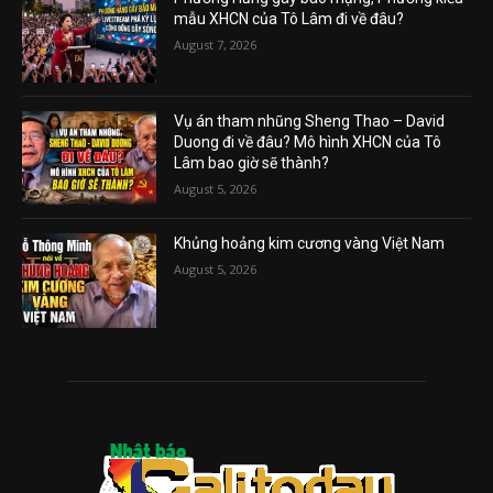
mẫu XHCN của Tô Lâm đi về đâu?
August 7, 2026
Vụ án tham nhũng Sheng Thao – David
Duong đi về đâu? Mô hình XHCN của Tô
Lâm bao giờ sẽ thành?
August 5, 2026
Khủng hoảng kim cương vàng Việt Nam
August 5, 2026