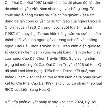
Chi Phái Cao Đài 1997 là một tổ chức tội phạm đội lốt tôn
do chính quyền Việt Nam nhào nặn và chống lưng. Tổ
chức này là công cụ tay sai của chính quyền Việt Nam
dùng để tấn công quyền tự do tôn giáo của người Cao Đài
Chơn Truyền 1926. Ở trong nước, suốt từ năm ra đời
(1997) đến nay, họ đã thực hiện hàng trăm vụ cướp chiếm
thánh thất và đánh người gây thương tích đối với những
người Cao Đài Chơn Truyền 1926. Trên bình diện quốc tế,
tổ chức này tiếm danh xưng và phỉ báng niềm tin tôn giáo
của người Cao Đài Chơn Truyền 1926. Sự việc nghiêm
trọng tới mức người Cao Đài Chơn Truyền 1926 tại Hoa Kỳ
đã phải khởi kiện họ tại Tiểu Bang Texas. Kết quả, vào
tháng 8 năm 2023 toà án thụ lý đơn kiện đã ra phán quyết
kết tội Chi Phái Cao Đài 1997 là tổ chức tội phạm theo luật
RICO của Liên Bang Hoa Kỳ.
Nối tiếp phán quyết pháp lý này, vào năm 2024, Uỷ Hội