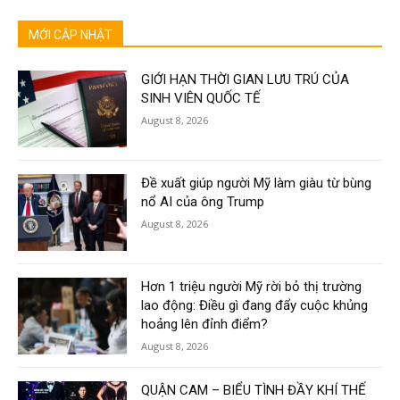
MỚI CẬP NHẬT
GIỚI HẠN THỜI GIAN LƯU TRÚ CỦA
SINH VIÊN QUỐC TẾ
August 8, 2026
Đề xuất giúp người Mỹ làm giàu từ bùng
nổ AI của ông Trump
August 8, 2026
Hơn 1 triệu người Mỹ rời bỏ thị trường
lao động: Điều gì đang đẩy cuộc khủng
hoảng lên đỉnh điểm?
August 8, 2026
QUẬN CAM – BIỂU TÌNH ĐẦY KHÍ THẾ