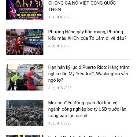
CHỐNG CA NÔ VIỆT CỘNG QUỐC
THIÊN
August 8, 2026
Phương Hằng gây bão mạng, Phường
kiểu mẫu XHCN của Tô Lâm đi về đâu?
August 7, 2026
Hạn hán kỷ lục ở Puerto Rico: Hàng trăm
nghìn dân Mỹ “kêu trời”, Washington vẫn
ngó lơ?
August 7, 2026
Mexico điều động quân đội bảo vệ
ngành công nghiệp bơ tỷ USD trước làn
sóng bạo lực cartel
August 7, 2026