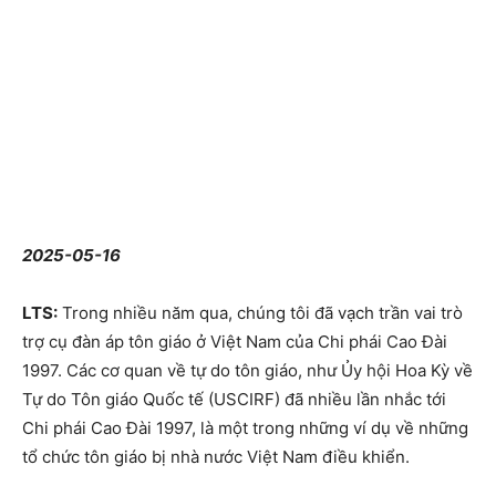
2025-05-16
LTS:
Trong nhiều năm qua, chúng tôi đã vạch trần vai trò
trợ cụ đàn áp tôn giáo ở Việt Nam của Chi phái Cao Đài
1997. Các cơ quan về tự do tôn giáo, như Ủy hội Hoa Kỳ về
Tự do Tôn giáo Quốc tế (USCIRF) đã nhiều lần nhắc tới
Chi phái Cao Đài 1997, là một trong những ví dụ về những
tổ chức tôn giáo bị nhà nước Việt Nam điều khiển.