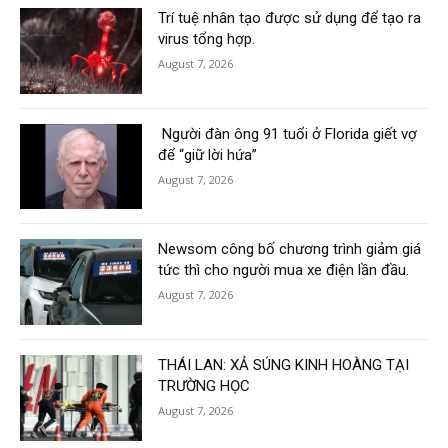
Trí tuệ nhân tạo được sử dụng để tạo ra
virus tổng hợp.
August 7, 2026
Người đàn ông 91 tuổi ở Florida giết vợ
để “giữ lời hứa”
August 7, 2026
Newsom công bố chương trình giảm giá
tức thì cho người mua xe điện lần đầu.
August 7, 2026
THÁI LAN: XẢ SÚNG KINH HOÀNG TẠI
TRƯỜNG HỌC
August 7, 2026