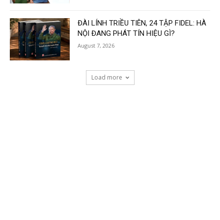
ĐÀI LÍNH TRIỀU TIÊN, 24 TẬP FIDEL: HÀ
NỘI ĐANG PHÁT TÍN HIỆU GÌ?
August 7, 2026
Load more