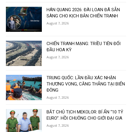
HÁN QUANG 2026: ĐÀI LOAN ĐÃ SẴN
SÀNG CHO KỊCH BẢN CHIẾN TRANH
August 7, 2026
CHIẾN TRANH MẠNG: TRIỀU TIÊN ĐỐI
ĐẦU HOA KỲ
August 7, 2026
TRUNG QUỐC: LẦN ĐẦU XÁC NHẬN
THƯƠNG VONG, CĂNG THẲNG TẠI BIỂN
ĐÔNG
August 7, 2026
BẮT CHỦ TỊCH MEKOLOR: BÍ ẨN “10 TỶ
EURO”. HỒI CHUÔNG CHO GIỚI ĐẠI GIA
August 7, 2026