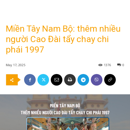
Miền Tây Nam Bộ: thêm nhiều
người Cao Đài tẩy chay chi
phái 1997
May 17, 2025
1376
0