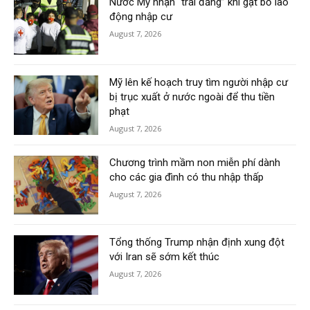
Nước Mỹ nhận “trái đắng” khi gạt bỏ lao
động nhập cư
August 7, 2026
Mỹ lên kế hoạch truy tìm người nhập cư
bị trục xuất ở nước ngoài để thu tiền
phạt
August 7, 2026
Chương trình mầm non miễn phí dành
cho các gia đình có thu nhập thấp
August 7, 2026
Tổng thống Trump nhận định xung đột
với Iran sẽ sớm kết thúc
August 7, 2026