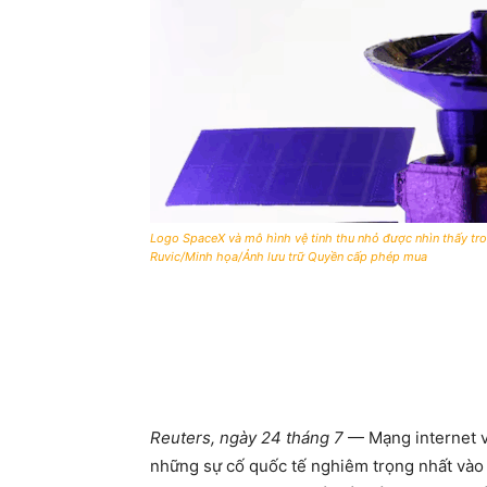
Logo SpaceX và mô hình vệ tinh thu nhỏ được nhìn thấy t
Ruvic/Minh họa/Ảnh lưu trữ Quyền cấp phép mua
Reuters, ngày 24 tháng 7
— Mạng internet vệ
những sự cố quốc tế nghiêm trọng nhất vào