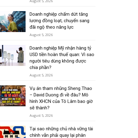
August 5, 2026
Doanh nghiệp chấm dứt tăng
lương đồng loạt, chuyển sang
đãi ngộ theo năng lực
August 5, 2026
Doanh nghiệp Mỹ nhận hàng tỷ
USD tiền hoàn thuế quan: Vì sao
người tiêu dùng không được
chia phần?
August 5, 2026
Vụ án tham nhũng Sheng Thao
– David Duong đi về đâu? Mô
hình XHCN của Tô Lâm bao giờ
sẽ thành?
August 5, 2026
Tại sao những chủ nhà vững tài
chính vẫn phải quay lại phân