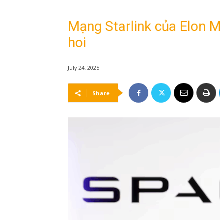
Mạng Starlink của Elon 
hoi
July 24, 2025
Share