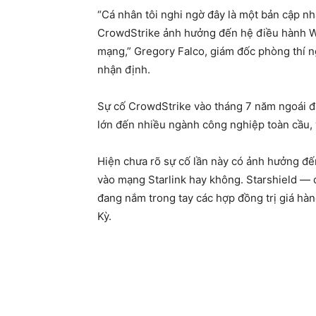
“Cá nhân tôi nghi ngờ đây là một bản cập n
CrowdStrike ảnh hưởng đến hệ điều hành W
mạng,” Gregory Falco, giám đốc phòng thí n
nhận định.
Sự cố CrowdStrike vào tháng 7 năm ngoái đ
lớn đến nhiều ngành công nghiệp toàn cầu, v
Hiện chưa rõ sự cố lần này có ảnh hưởng đế
vào mạng Starlink hay không. Starshield —
đang nắm trong tay các hợp đồng trị giá hà
Kỳ.