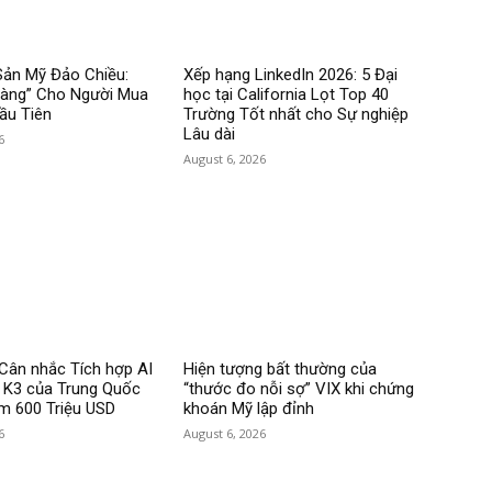
Sản Mỹ Đảo Chiều:
Xếp hạng LinkedIn 2026: 5 Đại
Vàng” Cho Người Mua
học tại California Lọt Top 40
ầu Tiên
Trường Tốt nhất cho Sự nghiệp
Lâu dài
6
August 6, 2026
Cân nhắc Tích hợp AI
Hiện tượng bất thường của
i K3 của Trung Quốc
“thước đo nỗi sợ” VIX khi chứng
ệm 600 Triệu USD
khoán Mỹ lập đỉnh
6
August 6, 2026