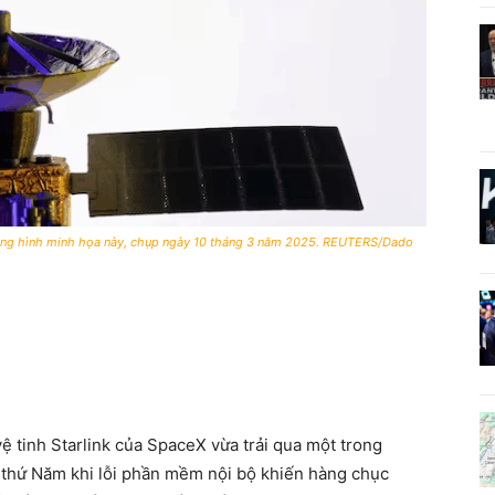
rong hình minh họa này, chụp ngày 10 tháng 3 năm 2025. REUTERS/Dado
 tinh Starlink của SpaceX vừa trải qua một trong
 thứ Năm khi lỗi phần mềm nội bộ khiến hàng chục