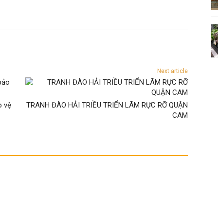
Next article
o vệ
TRANH ĐÀO HẢI TRIỀU TRIỂN LÃM RỰC RỠ QUẬN
CAM