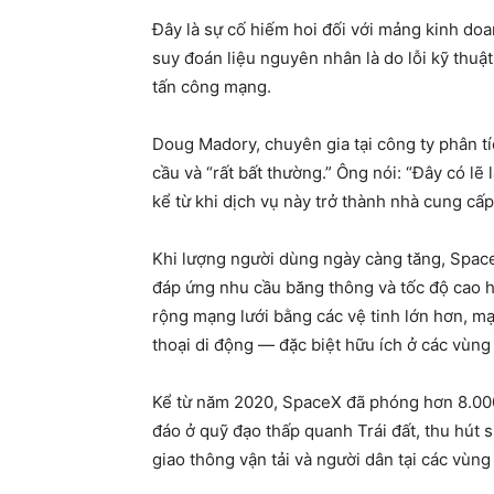
Đây là sự cố hiếm hoi đối với mảng kinh do
suy đoán liệu nguyên nhân là do lỗi kỹ thuậ
tấn công mạng.
Doug Madory, chuyên gia tại công ty phân tí
cầu và “rất bất thường.” Ông nói: “Đây có lẽ l
kể từ khi dịch vụ này trở thành nhà cung cấp
Khi lượng người dùng ngày càng tăng, Spac
đáp ứng nhu cầu băng thông và tốc độ cao 
rộng mạng lưới bằng các vệ tinh lớn hơn, mạ
thoại di động — đặc biệt hữu ích ở các vùng
Kể từ năm 2020, SpaceX đã phóng hơn 8.000 
đáo ở quỹ đạo thấp quanh Trái đất, thu hút
giao thông vận tải và người dân tại các vùng