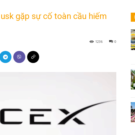
Musk gặp sự cố toàn cầu hiếm
1236
0