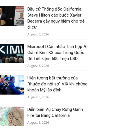
Bầu cử Thống đốc California:
Steve Hilton cáo buộc Xavier
Becerra gây nguy hiểm cho trẻ
di cư
August 6, 2026
Microsoft Cân nhắc Tích hợp AI
Giá rẻ Kimi K3 của Trung Quốc
để Tiết kiệm 600 Triệu USD
August 6, 2026
Hiện tượng bất thường của
“thước đo nỗi sợ” VIX khi chứng
khoán Mỹ lập đỉnh
August 6, 2026
Diễn biến Vụ Cháy Rừng Gann
Fire tại Bang California
August 6, 2026