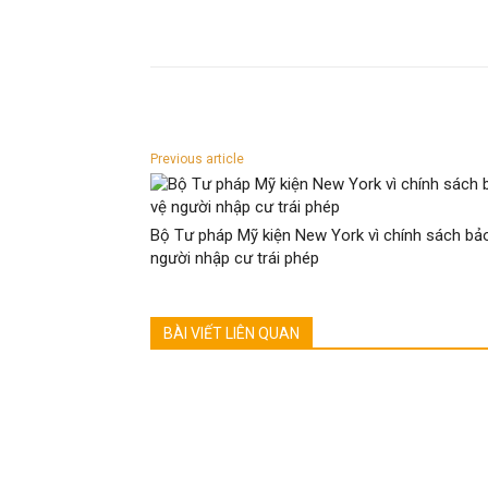
Previous article
Bộ Tư pháp Mỹ kiện New York vì chính sách bả
người nhập cư trái phép
BÀI VIẾT LIÊN QUAN