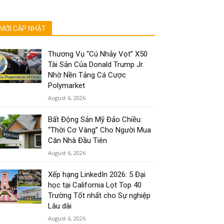
MỚI CẬP NHẬT
Thương Vụ “Cú Nhảy Vọt” X50
Tài Sản Của Donald Trump Jr.
Nhờ Nền Tảng Cá Cược
Polymarket
August 6, 2026
Bất Động Sản Mỹ Đảo Chiều:
“Thời Cơ Vàng” Cho Người Mua
Căn Nhà Đầu Tiên
August 6, 2026
Xếp hạng LinkedIn 2026: 5 Đại
học tại California Lọt Top 40
Trường Tốt nhất cho Sự nghiệp
Lâu dài
August 6, 2026