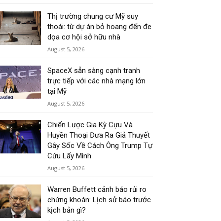
Thị trường chung cư Mỹ suy
thoái: từ dự án bỏ hoang đến đe
dọa cơ hội sở hữu nhà
August 5, 2026
SpaceX sẵn sàng cạnh tranh
trực tiếp với các nhà mạng lớn
tại Mỹ
August 5, 2026
Chiến Lược Gia Kỳ Cựu Và
Huyền Thoại Đưa Ra Giả Thuyết
Gây Sốc Về Cách Ông Trump Tự
Cứu Lấy Mình
August 5, 2026
Warren Buffett cảnh báo rủi ro
chứng khoán: Lịch sử báo trước
kịch bản gì?