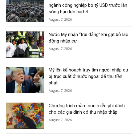
ngành công nghiệp bơ tỷ USD trước làn
sóng bạo lực cartel
August 7, 2026
Nước Mỹ nhận “trái đắng” khi gạt bỏ lao
động nhập cư
August 7, 2026
Mỹ lên kế hoạch truy tìm người nhập cư
bị trục xuất ở nước ngoài để thu tiền
phạt
August 7, 2026
Chương trình mầm non miễn phí dành
cho các gia đình có thu nhập thấp
August 7, 2026