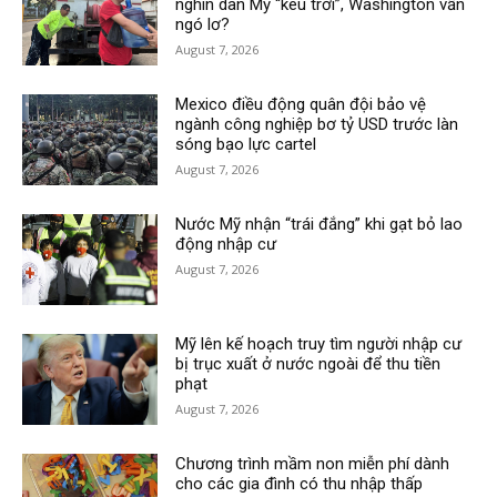
nghìn dân Mỹ “kêu trời”, Washington vẫn
ngó lơ?
August 7, 2026
Mexico điều động quân đội bảo vệ
ngành công nghiệp bơ tỷ USD trước làn
sóng bạo lực cartel
August 7, 2026
Nước Mỹ nhận “trái đắng” khi gạt bỏ lao
động nhập cư
August 7, 2026
Mỹ lên kế hoạch truy tìm người nhập cư
bị trục xuất ở nước ngoài để thu tiền
phạt
August 7, 2026
Chương trình mầm non miễn phí dành
cho các gia đình có thu nhập thấp