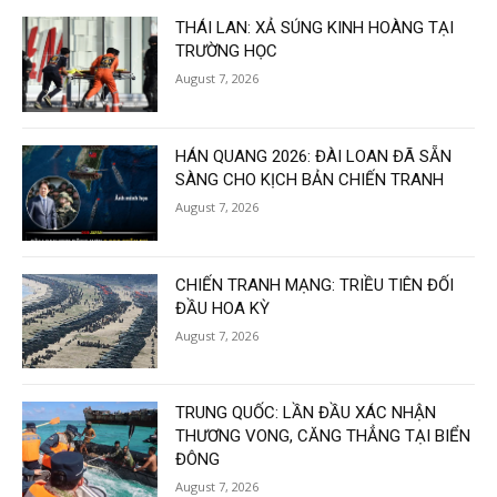
THÁI LAN: XẢ SÚNG KINH HOÀNG TẠI
TRƯỜNG HỌC
August 7, 2026
HÁN QUANG 2026: ĐÀI LOAN ĐÃ SẴN
SÀNG CHO KỊCH BẢN CHIẾN TRANH
August 7, 2026
CHIẾN TRANH MẠNG: TRIỀU TIÊN ĐỐI
ĐẦU HOA KỲ
August 7, 2026
TRUNG QUỐC: LẦN ĐẦU XÁC NHẬN
THƯƠNG VONG, CĂNG THẲNG TẠI BIỂN
ĐÔNG
August 7, 2026