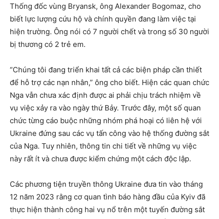
Thống đốc vùng Bryansk, ông Alexander Bogomaz, cho
biết lực lượng cứu hộ và chính quyền đang làm việc tại
hiện trường. Ông nói có 7 người chết và trong số 30 người
bị thương có 2 trẻ em.
“Chúng tôi đang triển khai tất cả các biện pháp cần thiết
để hỗ trợ các nạn nhân,” ông cho biết. Hiện các quan chức
Nga vẫn chưa xác định được ai phải chịu trách nhiệm về
vụ việc xảy ra vào ngày thứ Bảy. Trước đây, một số quan
chức từng cáo buộc những nhóm phá hoại có liên hệ với
Ukraine đứng sau các vụ tấn công vào hệ thống đường sắt
của Nga. Tuy nhiên, thông tin chi tiết về những vụ việc
này rất ít và chưa được kiểm chứng một cách độc lập.
Các phương tiện truyền thông Ukraine đưa tin vào tháng
12 năm 2023 rằng cơ quan tình báo hàng đầu của Kyiv đã
thực hiện thành công hai vụ nổ trên một tuyến đường sắt