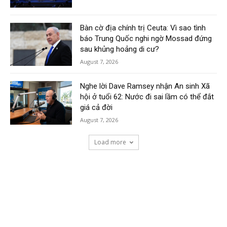
Bàn cờ địa chính trị Ceuta: Vì sao tình
báo Trung Quốc nghi ngờ Mossad đứng
sau khủng hoảng di cư?
August 7, 2026
Nghe lời Dave Ramsey nhận An sinh Xã
hội ở tuổi 62: Nước đi sai lầm có thể đắt
giá cả đời
August 7, 2026
Load more