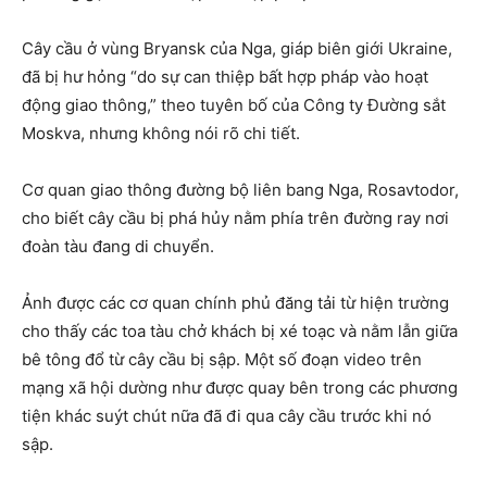
Cây cầu ở vùng Bryansk của Nga, giáp biên giới Ukraine,
đã bị hư hỏng “do sự can thiệp bất hợp pháp vào hoạt
động giao thông,” theo tuyên bố của Công ty Đường sắt
Moskva, nhưng không nói rõ chi tiết.
Cơ quan giao thông đường bộ liên bang Nga, Rosavtodor,
cho biết cây cầu bị phá hủy nằm phía trên đường ray nơi
đoàn tàu đang di chuyển.
Ảnh được các cơ quan chính phủ đăng tải từ hiện trường
cho thấy các toa tàu chở khách bị xé toạc và nằm lẫn giữa
bê tông đổ từ cây cầu bị sập. Một số đoạn video trên
mạng xã hội dường như được quay bên trong các phương
tiện khác suýt chút nữa đã đi qua cây cầu trước khi nó
sập.