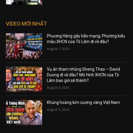
VIDEO MỚI NHẤT
Phương Hằng gây bão mạng, Phường kiểu
mẫu XHCN của Tô Lâm đi về đâu?
August 7, 2026
Vụ án tham nhũng Sheng Thao – David
Duong đi về đâu? Mô hình XHCN của Tô
Lâm bao giờ sẽ thành?
August 5, 2026
Khủng hoảng kim cương vàng Việt Nam
August 5, 2026