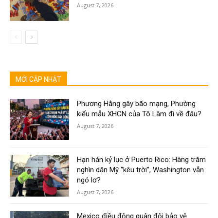
August 7, 2026
MỚI CẬP NHẬT
Phương Hằng gây bão mạng, Phường
kiểu mẫu XHCN của Tô Lâm đi về đâu?
August 7, 2026
Hạn hán kỷ lục ở Puerto Rico: Hàng trăm
nghìn dân Mỹ “kêu trời”, Washington vẫn
ngó lơ?
August 7, 2026
Mexico điều động quân đội bảo vệ