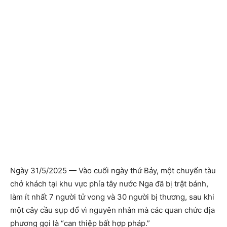
Ngày 31/5/2025 — Vào cuối ngày thứ Bảy, một chuyến tàu
chở khách tại khu vực phía tây nước Nga đã bị trật bánh,
làm ít nhất 7 người tử vong và 30 người bị thương, sau khi
một cây cầu sụp đổ vì nguyên nhân mà các quan chức địa
phương gọi là “can thiệp bất hợp pháp.”