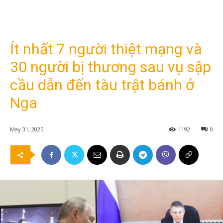
Ít nhất 7 người thiệt mạng và
30 người bị thương sau vụ sập
cầu dẫn đến tàu trật bánh ở
Nga
May 31, 2025
1192
0