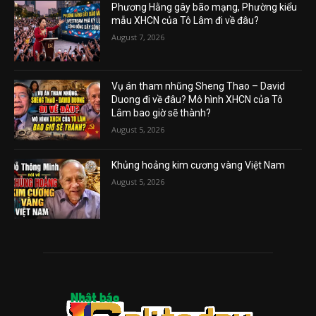
Phương Hằng gây bão mạng, Phường kiểu
mẫu XHCN của Tô Lâm đi về đâu?
August 7, 2026
Vụ án tham nhũng Sheng Thao – David
Duong đi về đâu? Mô hình XHCN của Tô
Lâm bao giờ sẽ thành?
August 5, 2026
Khủng hoảng kim cương vàng Việt Nam
August 5, 2026