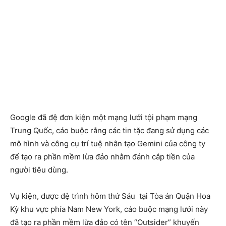
Google đã đệ đơn kiện một mạng lưới tội phạm mạng
Trung Quốc, cáo buộc rằng các tin tặc đang sử dụng các
mô hình và công cụ trí tuệ nhân tạo Gemini của công ty
để tạo ra phần mềm lừa đảo nhằm đánh cắp tiền của
người tiêu dùng.
Vụ kiện, được đệ trình hôm thứ Sáu tại Tòa án Quận Hoa
Kỳ khu vực phía Nam New York, cáo buộc mạng lưới này
đã tạo ra phần mềm lừa đảo có tên “Outsider” khuyến