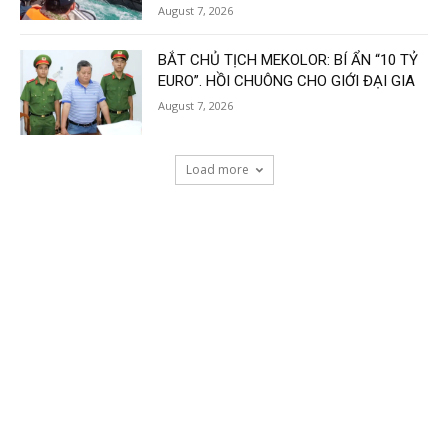
August 7, 2026
BẮT CHỦ TỊCH MEKOLOR: BÍ ẨN “10 TỶ
EURO”. HỒI CHUÔNG CHO GIỚI ĐẠI GIA
August 7, 2026
Load more