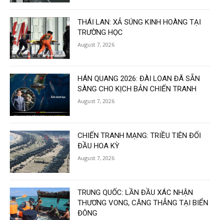
THÁI LAN: XẢ SÚNG KINH HOÀNG TẠI
TRƯỜNG HỌC
August 7, 2026
HÁN QUANG 2026: ĐÀI LOAN ĐÃ SẴN
SÀNG CHO KỊCH BẢN CHIẾN TRANH
August 7, 2026
CHIẾN TRANH MẠNG: TRIỀU TIÊN ĐỐI
ĐẦU HOA KỲ
August 7, 2026
TRUNG QUỐC: LẦN ĐẦU XÁC NHẬN
THƯƠNG VONG, CĂNG THẲNG TẠI BIỂN
ĐÔNG