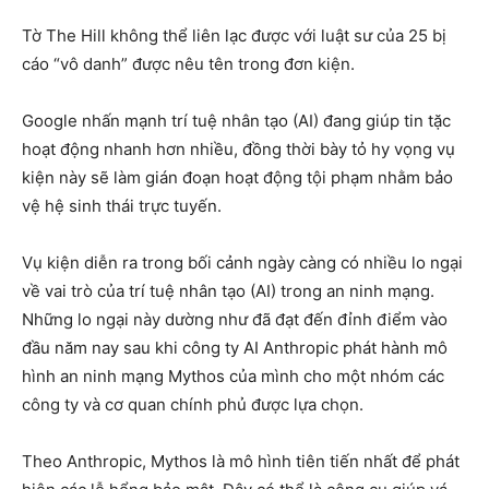
Tờ The Hill không thể liên lạc được với luật sư của 25 bị
cáo “vô danh” được nêu tên trong đơn kiện.
Google nhấn mạnh trí tuệ nhân tạo (AI) đang giúp tin tặc
hoạt động nhanh hơn nhiều, đồng thời bày tỏ hy vọng vụ
kiện này sẽ làm gián đoạn hoạt động tội phạm nhằm bảo
vệ hệ sinh thái trực tuyến.
Vụ kiện diễn ra trong bối cảnh ngày càng có nhiều lo ngại
về vai trò của trí tuệ nhân tạo (AI) trong an ninh mạng.
Những lo ngại này dường như đã đạt đến đỉnh điểm vào
đầu năm nay sau khi công ty AI Anthropic phát hành mô
hình an ninh mạng Mythos của mình cho một nhóm các
công ty và cơ quan chính phủ được lựa chọn.
Theo Anthropic, Mythos là mô hình tiên tiến nhất để phát