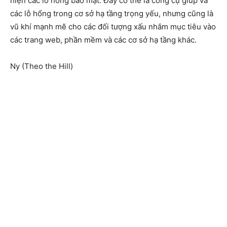
hiện các lỗ hổng bảo mật. Đây có thể là công cụ giúp vá
các lỗ hổng trong cơ sở hạ tầng trọng yếu, nhưng cũng là
vũ khí mạnh mẽ cho các đối tượng xấu nhắm mục tiêu vào
các trang web, phần mềm và các cơ sở hạ tầng khác.
Ny (Theo the Hill)