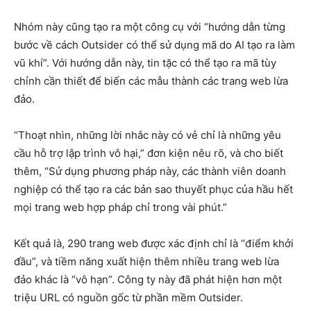
Nhóm này cũng tạo ra một công cụ với “hướng dẫn từng
bước về cách Outsider có thể sử dụng mã do AI tạo ra làm
vũ khí”. Với hướng dẫn này, tin tặc có thể tạo ra mã tùy
chỉnh cần thiết để biến các mẫu thành các trang web lừa
đảo.
“Thoạt nhìn, những lời nhắc này có vẻ chỉ là những yêu
cầu hỗ trợ lập trình vô hại,” đơn kiện nêu rõ, và cho biết
thêm, “Sử dụng phương pháp này, các thành viên doanh
nghiệp có thể tạo ra các bản sao thuyết phục của hầu hết
mọi trang web hợp pháp chỉ trong vài phút.”
Kết quả là, 290 trang web được xác định chỉ là “điểm khởi
đầu”, và tiềm năng xuất hiện thêm nhiều trang web lừa
đảo khác là “vô hạn”. Công ty này đã phát hiện hơn một
triệu URL có nguồn gốc từ phần mềm Outsider.