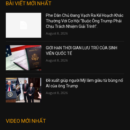
BÀI VIẾT MỚI NHẤT
Phe Dân Chủ Đang Vạch Ra Kế Hoạch Khác
Thường Với Cơ Hội “Buộc Ông Trump Phải
Chịu Trách Nhiệm Giải Trình”.
August 8, 2026
GIỚI HẠN THỜI GIAN LƯU TRÚ CỦA SINH
VIÊN QUỐC TẾ
August 8, 2026
Đề xuất giúp người Mỹ làm giàu từ bùng nổ
AI của ông Trump
August 8, 2026
VIDEO MỚI NHẤT