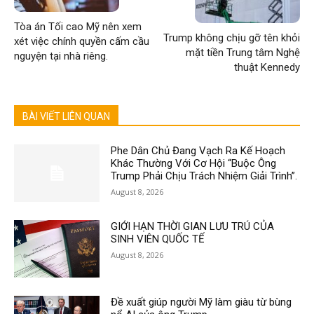
Tòa án Tối cao Mỹ nên xem
Trump không chịu gỡ tên khỏi
xét việc chính quyền cấm cầu
mặt tiền Trung tâm Nghệ
nguyện tại nhà riêng.
thuật Kennedy
BÀI VIẾT LIÊN QUAN
Phe Dân Chủ Đang Vạch Ra Kế Hoạch
Khác Thường Với Cơ Hội “Buộc Ông
Trump Phải Chịu Trách Nhiệm Giải Trình”.
August 8, 2026
GIỚI HẠN THỜI GIAN LƯU TRÚ CỦA
SINH VIÊN QUỐC TẾ
August 8, 2026
Đề xuất giúp người Mỹ làm giàu từ bùng