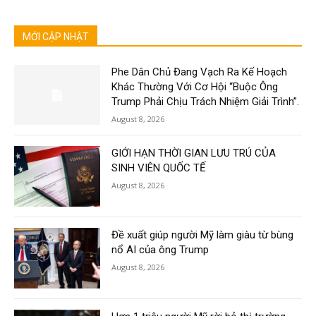
MỚI CẬP NHẬT
Phe Dân Chủ Đang Vạch Ra Kế Hoạch
Khác Thường Với Cơ Hội “Buộc Ông
Trump Phải Chịu Trách Nhiệm Giải Trình”.
August 8, 2026
GIỚI HẠN THỜI GIAN LƯU TRÚ CỦA
SINH VIÊN QUỐC TẾ
August 8, 2026
Đề xuất giúp người Mỹ làm giàu từ bùng
nổ AI của ông Trump
August 8, 2026