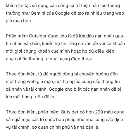
khích tin tặc sử dụng các công cụ trí tuệ nhân tạo thông
thường như Gemini của Google để tạo ra nhiều trang web
giả mạo hơn.
Phần mềm Outsider được cho là đã lừa đảo nạn nhân qua
tin nhắn văn bản, khiến họ tin rằng có vấn đề với tài khoản
môi giới chứng khoán của mình hoặc họ đủ điều kiện
nhận phần thưởng từ nhà mạng điện thoại.
Theo đơn kiện, từ đó người dùng bị chuyển hướng đến
một trang web giả mạo, nơi họ bị lừa cung cấp thông tin
cá nhân và tài chính. Google cho biết các nạn nhân đã bị
lừa mất hàng triệu đô la.
Theo đơn kiện, phần mềm Outsider có hơn 290 mẫu dựng
sẵn giả mạo các tổ chức hợp pháp như nhà cung cấp dịch
vụ tài chính, cơ quan chính phủ và nhà bán lẻ.