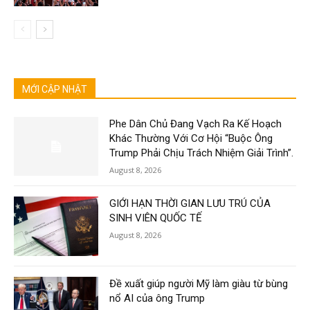
MỚI CẬP NHẬT
Phe Dân Chủ Đang Vạch Ra Kế Hoạch
Khác Thường Với Cơ Hội “Buộc Ông
Trump Phải Chịu Trách Nhiệm Giải Trình”.
August 8, 2026
GIỚI HẠN THỜI GIAN LƯU TRÚ CỦA
SINH VIÊN QUỐC TẾ
August 8, 2026
Đề xuất giúp người Mỹ làm giàu từ bùng
nổ AI của ông Trump