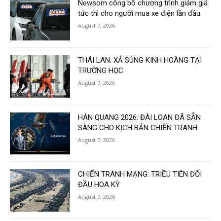
Newsom công bố chương trình giảm giá
tức thì cho người mua xe điện lần đầu.
August 7, 2026
THÁI LAN: XẢ SÚNG KINH HOÀNG TẠI
TRƯỜNG HỌC
August 7, 2026
HÁN QUANG 2026: ĐÀI LOAN ĐÃ SẴN
SÀNG CHO KỊCH BẢN CHIẾN TRANH
August 7, 2026
CHIẾN TRANH MẠNG: TRIỀU TIÊN ĐỐI
ĐẦU HOA KỲ
August 7, 2026