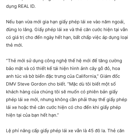
dụng REAL ID.
Nếu bạn vừa mới gia hạn giấy phép lái xe vào năm ngoái,
đừng lo lắng. Giấy phép lái xe và thẻ căn cước hiện tại vẫn
có giá trị cho đến ngày hết hạn, bất chấp việc áp dụng loại
thẻ mới.
“Thẻ mới sử dụng công nghệ thế hệ mới để tăng cường
bảo mật và có thiết kế tái hiện hình ảnh cây gỗ đỏ, hoa
anh túc và bờ biển đặc trưng của California,” Giám đốc
DMV Steve Gordon cho biết. “Mặc dù tôi biết một số
khách hàng của chúng tôi sẽ muốn có phiên bản giấy
phép lái xe mới, nhưng không cần phải thay thế giấy phép
lái xe hoặc thẻ căn cước hiện có cho đến khi giấy phép
hiện tại của bạn hết hạn.”
Lệ phí nâng cấp giấy phép lái xe vẫn là 45 đô la. Thẻ căn