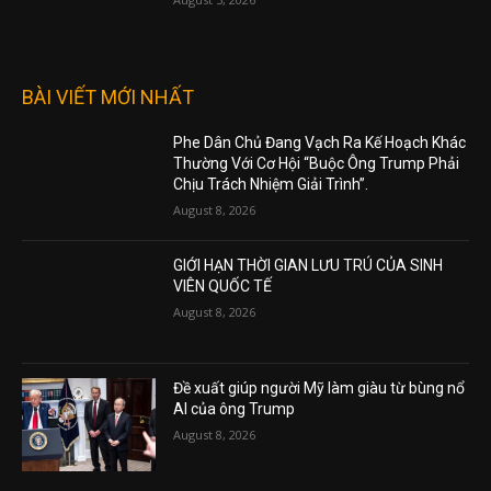
BÀI VIẾT MỚI NHẤT
Phe Dân Chủ Đang Vạch Ra Kế Hoạch Khác
Thường Với Cơ Hội “Buộc Ông Trump Phải
Chịu Trách Nhiệm Giải Trình”.
August 8, 2026
GIỚI HẠN THỜI GIAN LƯU TRÚ CỦA SINH
VIÊN QUỐC TẾ
August 8, 2026
Đề xuất giúp người Mỹ làm giàu từ bùng nổ
AI của ông Trump
August 8, 2026