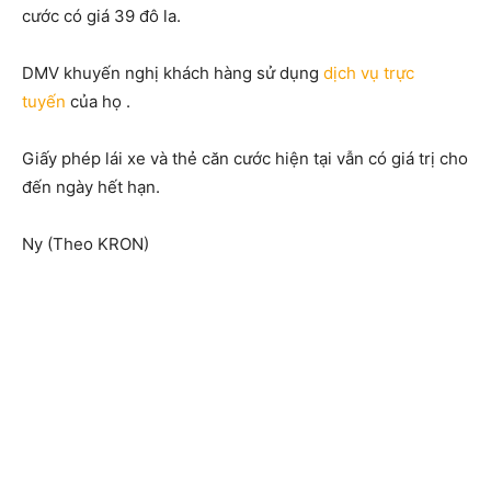
cước có giá 39 đô la.
DMV khuyến nghị khách hàng sử dụng
dịch vụ trực
tuyến
của họ .
Giấy phép lái xe và thẻ căn cước hiện tại vẫn có giá trị cho
đến ngày hết hạn.
Ny (Theo KRON)