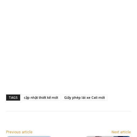
TAGS
cập nhật thiết kế mới
Giấy phép lái xe Cali mới
Previous article
Next article