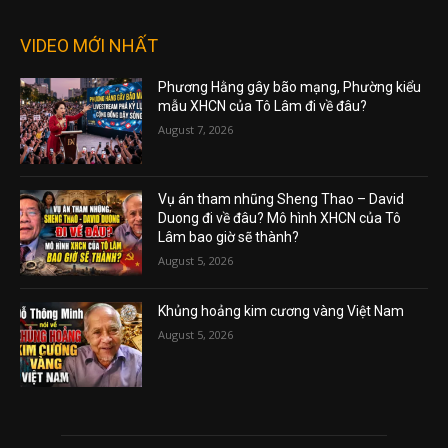
VIDEO MỚI NHẤT
Phương Hằng gây bão mạng, Phường kiểu
mẫu XHCN của Tô Lâm đi về đâu?
August 7, 2026
Vụ án tham nhũng Sheng Thao – David
Duong đi về đâu? Mô hình XHCN của Tô
Lâm bao giờ sẽ thành?
August 5, 2026
Khủng hoảng kim cương vàng Việt Nam
August 5, 2026