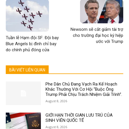
Newsom sẽ cắt giảm tài trợ
cho trường đại học ký hiệp
Tuần lễ Hạm đội SF: Đội bay
ước với Trump
Blue Angels bị đình chỉ bay
do chính phủ đóng cửa
BÀI VIẾT LIÊN QUAN
Phe Dân Chủ Đang Vạch Ra Kế Hoạch
Khác Thường Với Cơ Hội “Buộc Ông
Trump Phải Chịu Trách Nhiệm Giải Trình”.
August 8, 2026
GIỚI HẠN THỜI GIAN LƯU TRÚ CỦA
SINH VIÊN QUỐC TẾ
August 8, 2026