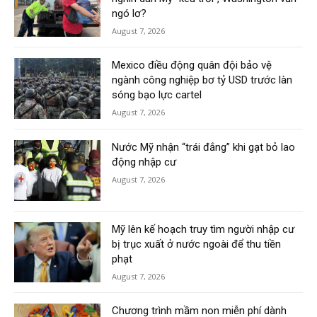
ngó lơ?
August 7, 2026
Mexico điều động quân đội bảo vệ
ngành công nghiệp bơ tỷ USD trước làn
sóng bạo lực cartel
August 7, 2026
Nước Mỹ nhận “trái đắng” khi gạt bỏ lao
động nhập cư
August 7, 2026
Mỹ lên kế hoạch truy tìm người nhập cư
bị trục xuất ở nước ngoài để thu tiền
phạt
August 7, 2026
Chương trình mầm non miễn phí dành