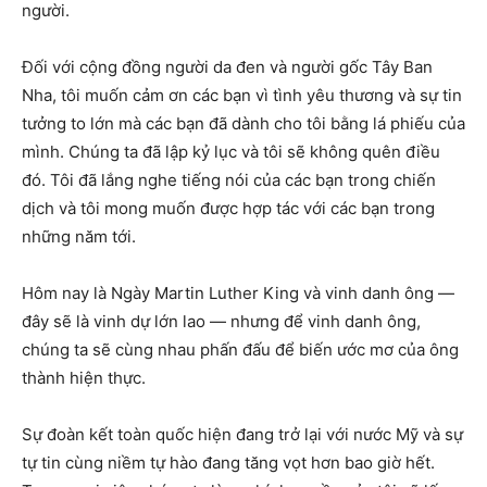
người.
Đối với cộng đồng người da đen và người gốc Tây Ban
Nha, tôi muốn cảm ơn các bạn vì tình yêu thương và sự tin
tưởng to lớn mà các bạn đã dành cho tôi bằng lá phiếu của
mình. Chúng ta đã lập kỷ lục và tôi sẽ không quên điều
đó. Tôi đã lắng nghe tiếng nói của các bạn trong chiến
dịch và tôi mong muốn được hợp tác với các bạn trong
những năm tới.
Hôm nay là Ngày Martin Luther King và vinh danh ông —
đây sẽ là vinh dự lớn lao — nhưng để vinh danh ông,
chúng ta sẽ cùng nhau phấn đấu để biến ước mơ của ông
thành hiện thực.
Sự đoàn kết toàn quốc hiện đang trở lại với nước Mỹ và sự
tự tin cùng niềm tự hào đang tăng vọt hơn bao giờ hết.