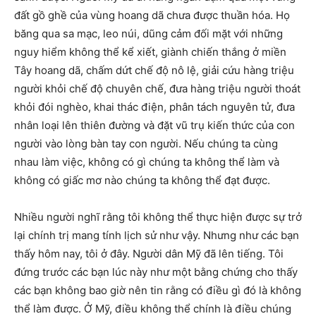
đất gồ ghề của vùng hoang dã chưa được thuần hóa. Họ
băng qua sa mạc, leo núi, dũng cảm đối mặt với những
nguy hiểm không thể kể xiết, giành chiến thắng ở miền
Tây hoang dã, chấm dứt chế độ nô lệ, giải cứu hàng triệu
người khỏi chế độ chuyên chế, đưa hàng triệu người thoát
khỏi đói nghèo, khai thác điện, phân tách nguyên tử, đưa
nhân loại lên thiên đường và đặt vũ trụ kiến ​​thức của con
người vào lòng bàn tay con người. Nếu chúng ta cùng
nhau làm việc, không có gì chúng ta không thể làm và
không có giấc mơ nào chúng ta không thể đạt được.
Nhiều người nghĩ rằng tôi không thể thực hiện được sự trở
lại chính trị mang tính lịch sử như vậy. Nhưng như các bạn
thấy hôm nay, tôi ở đây. Người dân Mỹ đã lên tiếng. Tôi
đứng trước các bạn lúc này như một bằng chứng cho thấy
các bạn không bao giờ nên tin rằng có điều gì đó là không
thể làm được. Ở Mỹ, điều không thể chính là điều chúng