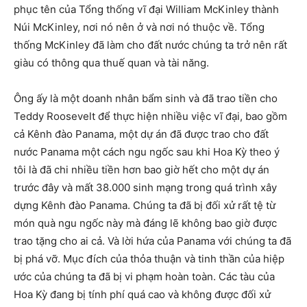
phục tên của Tổng thống vĩ đại William McKinley thành
Núi McKinley, nơi nó nên ở và nơi nó thuộc về. Tổng
thống McKinley đã làm cho đất nước chúng ta trở nên rất
giàu có thông qua thuế quan và tài năng.
Ông ấy là một doanh nhân bẩm sinh và đã trao tiền cho
Teddy Roosevelt để thực hiện nhiều việc vĩ đại, bao gồm
cả Kênh đào Panama, một dự án đã được trao cho đất
nước Panama một cách ngu ngốc sau khi Hoa Kỳ theo ý
tôi là đã chi nhiều tiền hơn bao giờ hết cho một dự án
trước đây và mất 38.000 sinh mạng trong quá trình xây
dựng Kênh đào Panama. Chúng ta đã bị đối xử rất tệ từ
món quà ngu ngốc này mà đáng lẽ không bao giờ được
trao tặng cho ai cả. Và lời hứa của Panama với chúng ta đã
bị phá vỡ. Mục đích của thỏa thuận và tinh thần của hiệp
ước của chúng ta đã bị vi phạm hoàn toàn. Các tàu của
Hoa Kỳ đang bị tính phí quá cao và không được đối xử