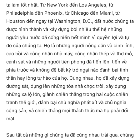
ta làm tốt nhất. Từ New York đến Los Angeles, từ
Philadelphia đến Phoenix, từ Chicago đến Miami, từ
Houston đến ngay tại Washington, D.C., đất nước chúng ta
được hình thành và xây dựng bởi nhiều thế hệ những
người yêu nước đã cống hiến hết mình vì quyền lợi và tự
do của chúng ta. Họ là những người nông dân và binh lính,
cao bồi và công nhân nhà máy, công nhân thép và thợ mỏ,
cảnh sát và những người tiên phong đã tiến lên, tiến về
phía trước và không để bất kỳ trở ngại nào đánh bại tinh
thần hay lòng tự hào của họ. Cùng nhau, họ đã xây dựng
đường sắt, dựng lên những tòa nhà chọc trời, xây dựng
những xa lộ lớn, giành chiến thắng trong hai cuộc chiến
tranh thế giới, đánh bại chủ nghĩa phát xít và chủ nghĩa
cộng sản, và chiến thắng mọi thách thức mà họ phải đối
mặt.
Sau tất cả những gì chúng ta đã cùng nhau trải qua, chúng