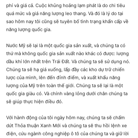
phí và giá cả. Cuộc khủng hoảng lạm phát là do chi tiêu
quá mức và giá năng lượng leo thang. Và đó là lý do tại
sao hôm nay tôi cũng sẽ tuyên bố tình trạng khẩn cấp về
năng lượng quốc gia.
Nước Mỹ sẽ lại là một quốc gia sản xuất, và chúng ta có
thứ mà không quốc gia sản xuất nào khác có được: lượng
dầu khí lớn nhất trên Trái Đất. Và chúng ta sẽ sử dụng nó.
Chúng ta sẽ hạ giá xuống, lấp đầy các kho dự trữ chiến
lược của mình, lên đến đỉnh điểm, và xuất khẩu năng
lượng của Mỹ trên toàn thế giới. Chúng ta sẽ lại là một
quốc gia giàu có. Và chính vàng lỏng dưới chân chúng ta
sẽ giúp thực hiện điều đó.
Với hành động của tôi ngày hôm nay, chúng ta sẽ chấm
dứt Thỏa thuận Xanh Mới và chúng ta sẽ thu hồi lệnh xe
điện, cứu ngành công nghiệp ô tô của chúng ta và giữ lời