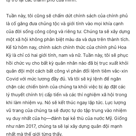
Tuần này, tôi cũng sẽ chấm dứt chính sách của chính phủ
là cố gắng đưa chủng tộc và giới tính vào mọi khía cạnh
của đời sống công cộng và riêng tư. Chúng ta sẽ xây dựng
một xã hội không phân biệt màu da và dựa trên thành tích.
Kể từ hôm nay, chính sách chính thức của chính phủ Hoa
Kỳ là chỉ có hai giới tính, nam và nữ. Tuần này, tôi sẽ phục
hồi chức vụ cho bất kỳ quân nhân nào đã bị trục xuất khỏi
quân đội một cách bất công vì phản đối lệnh tiêm vắc-xin
Covid với mức lương đầy đủ. Và tôi sẽ ký lệnh để ngăn
chặn các chiến binh của chúng ta khỏi việc bị áp đặt các
lý thuyết chính trị cấp tiến và các thí nghiệm xã hội trong
khi làm nhiệm vụ. Nó sẽ kết thúc ngay lập tức. Lực lượng
vũ trang của chúng ta sẽ được tự do tập trung vào nhiệm
vụ duy nhất của họ—đánh bại kẻ thù của nước Mỹ. Giống
như năm 2017, chúng ta sẽ lại xây dựng quân đội mạnh
nhất mà thế giới từng thấy.