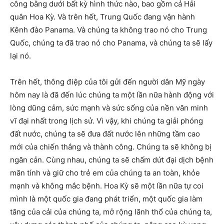
công bằng dưới bất kỳ hình thức nào, bao gồm cả Hải
quân Hoa Kỳ. Và trên hết, Trung Quốc đang vận hành
Kênh đào Panama. Và chúng ta không trao nó cho Trung
Quốc, chúng ta đã trao nó cho Panama, và chúng ta sẽ lấy
lại nó.
Trên hết, thông điệp của tôi gửi đến người dân Mỹ ngày
hôm nay là đã đến lúc chúng ta một lần nữa hành động với
lòng dũng cảm, sức mạnh và sức sống của nền văn minh
vĩ đại nhất trong lịch sử. Vì vậy, khi chúng ta giải phóng
đất nước, chúng ta sẽ đưa đất nước lên những tầm cao
mới của chiến thắng và thành công. Chúng ta sẽ không bị
ngăn cản. Cùng nhau, chúng ta sẽ chấm dứt đại dịch bệnh
mãn tính và giữ cho trẻ em của chúng ta an toàn, khỏe
mạnh và không mắc bệnh. Hoa Kỳ sẽ một lần nữa tự coi
mình là một quốc gia đang phát triển, một quốc gia làm
tăng của cải của chúng ta, mở rộng lãnh thổ của chúng ta,