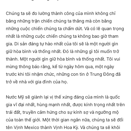
Chúng ta sẽ đo lường thành công của mình không chỉ
bằng những trận chiến chúng ta thắng mà còn bằng
những cuộc chiến chúng ta chấm dứt. Và có lẽ quan trọng
nhất là những cuộc chiến chúng ta không bao giờ tham
gia. Di sản đáng tự hào nhất của tôi sẽ là một người gìn
giữ hòa bình và thống nhất. Đó là những gì tôi muốn trở
thành. Một người gìn giữ hòa bình và thống nhất. Tôi vui
mừng thông báo rằng, kể từ ngày hôm qua, một ngày
trước khi tôi nhậm chức, những con tin ở Trung Đông đã
trở về nhà với gia đình của họ.
Nước Mỹ sẽ giành lại vị thế xứng đáng của mình là quốc
gia vĩ đại nhất, hùng mạnh nhất, được kính trọng nhất trên
trái đất, truyền cảm hứng cho sự kính sợ và ngưỡng mộ
của toàn thế giới. Một thời gian ngắn nữa, chúng ta sẽ đổi
tên Vịnh Mexico thành Vịnh Hoa Kỳ. Và chúng ta sẽ khôi