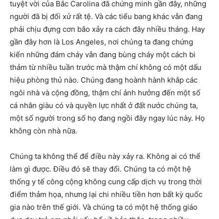
tuyệt vời của Bắc Carolina đã chứng minh gần đây, những
người đã bị đối xử rất tệ. Và các tiểu bang khác vẫn đang
phải chịu đựng cơn bão xảy ra cách đây nhiều tháng. Hay
gần đây hơn là Los Angeles, nơi chúng ta đang chứng
kiến ​​những đám cháy vẫn đang bùng cháy một cách bi
thảm từ nhiều tuần trước mà thậm chí không có một dấu
hiệu phòng thủ nào. Chúng đang hoành hành khắp các
ngôi nhà và cộng đồng, thậm chí ảnh hưởng đến một số
cá nhân giàu có và quyền lực nhất ở đất nước chúng ta,
một số người trong số họ đang ngồi đây ngay lúc này. Họ
không còn nhà nữa.
Chúng ta không thể để điều này xảy ra. Không ai có thể
làm gì được. Điều đó sẽ thay đổi. Chúng ta có một hệ
thống y tế công cộng không cung cấp dịch vụ trong thời
điểm thảm họa, nhưng lại chi nhiều tiền hơn bất kỳ quốc
gia nào trên thế giới. Và chúng ta có một hệ thống giáo