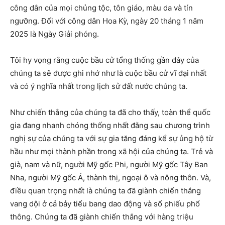
công dân của mọi chủng tộc, tôn giáo, màu da và tín
ngưỡng. Đối với công dân Hoa Kỳ, ngày 20 tháng 1 năm
2025 là Ngày Giải phóng.
Tôi hy vọng rằng cuộc bầu cử tổng thống gần đây của
chúng ta sẽ được ghi nhớ như là cuộc bầu cử vĩ đại nhất
và có ý nghĩa nhất trong lịch sử đất nước chúng ta.
Như chiến thắng của chúng ta đã cho thấy, toàn thể quốc
gia đang nhanh chóng thống nhất đằng sau chương trình
nghị sự của chúng ta với sự gia tăng đáng kể sự ủng hộ từ
hầu như mọi thành phần trong xã hội của chúng ta. Trẻ và
già, nam và nữ, người Mỹ gốc Phi, người Mỹ gốc Tây Ban
Nha, người Mỹ gốc Á, thành thị, ngoại ô và nông thôn. Và,
điều quan trọng nhất là chúng ta đã giành chiến thắng
vang dội ở cả bảy tiểu bang dao động và số phiếu phổ
thông. Chúng ta đã giành chiến thắng với hàng triệu