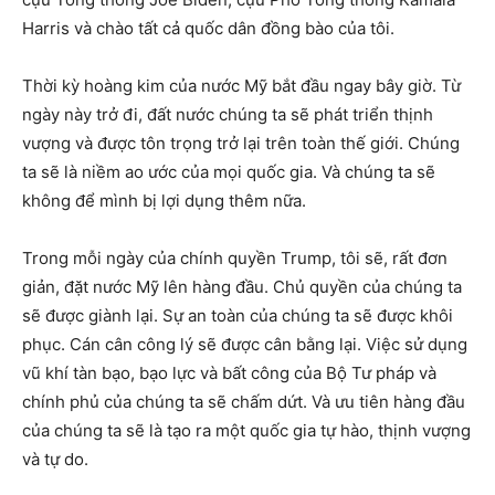
Harris và chào tất cả quốc dân đồng bào của tôi.
Thời kỳ hoàng kim của nước Mỹ bắt đầu ngay bây giờ. Từ
ngày này trở đi, đất nước chúng ta sẽ phát triển thịnh
vượng và được tôn trọng trở lại trên toàn thế giới. Chúng
ta sẽ là niềm ao ước của mọi quốc gia. Và chúng ta sẽ
không để mình bị lợi dụng thêm nữa.
Trong mỗi ngày của chính quyền Trump, tôi sẽ, rất đơn
giản, đặt nước Mỹ lên hàng đầu. Chủ quyền của chúng ta
sẽ được giành lại. Sự an toàn của chúng ta sẽ được khôi
phục. Cán cân công lý sẽ được cân bằng lại. Việc sử dụng
vũ khí tàn bạo, bạo lực và bất công của Bộ Tư pháp và
chính phủ của chúng ta sẽ chấm dứt. Và ưu tiên hàng đầu
của chúng ta sẽ là tạo ra một quốc gia tự hào, thịnh vượng
và tự do.