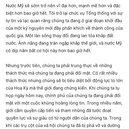
Nước Mỹ sẽ sớm trở nên vĩ đại hơn, mạnh mẽ hơn và đặc
biệt hơn bao giờ hết. Tôi trở lại chức vụ Tổng thống với sự
tự tin và lạc quan rằng chúng ta đang ở giai đoạn khởi đầu
của một kỷ nguyên mới đầy phấn khích về thành công của
quốc gia. Một làn sóng thay đổi đang lan tỏa khắp đất
nước. Ánh nắng đang tràn ngập khắp thế giới, và nước Mỹ
có dịp nắm bắt cơ hội này hơn bao giờ hết.
Nhưng trước tiên, chúng ta phải trung thực về những
thách thức mà chúng ta đang phải đối mặt. Có rất nhiều
thách thức nhưng chúng sẽ bị tiêu diệt bởi động lực to lớn
của Hoa Kỳ mà thế giới đang chứng kiến. Khi chúng ta tụ
họp ngày hôm nay, chính phủ của chúng ta đang phải đối
mặt với một cuộc khủng hoảng lòng tin. Trong nhiều năm,
giới cầm quyền cấp tiến và tham nhũng đã tước đoạt
quyền lực và sự giàu có từ người dân của chúng ta. Trong
khi các trụ cột của xã hội chúng ta đã bị phá vỡ và dường