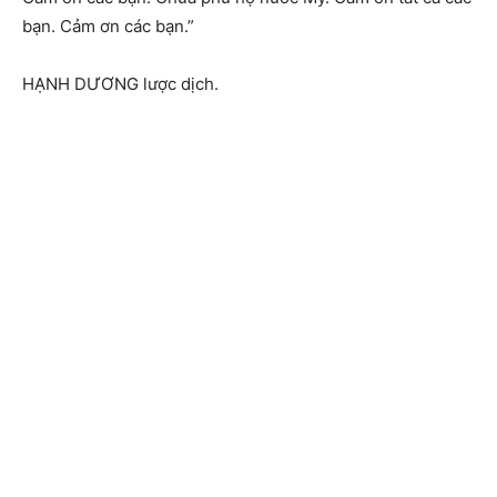
bạn. Cảm ơn các bạn.”
HẠNH DƯƠNG lược dịch.