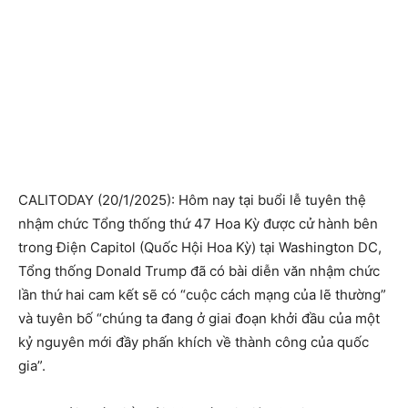
CALITODAY (20/1/2025): Hôm nay tại buổi lễ tuyên thệ
nhậm chức Tổng thống thứ 47 Hoa Kỳ được cử hành bên
trong Điện Capitol (Quốc Hội Hoa Kỳ) tại Washington DC,
Tổng thống Donald Trump đã có bài diễn văn nhậm chức
lần thứ hai cam kết sẽ có “cuộc cách mạng của lẽ thường”
và tuyên bố “chúng ta đang ở giai đoạn khởi đầu của một
kỷ nguyên mới đầy phấn khích về thành công của quốc
gia”.