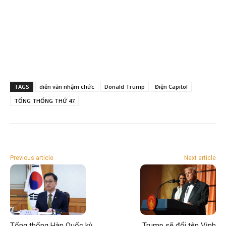
TAGS
diễn văn nhậm chức
Donald Trump
Điện Capitol
TỔNG THỐNG THỨ 47
Previous article
Next article
Tổng thống Hàn Quốc kỳ
Trump sẽ đổi tên Vịnh