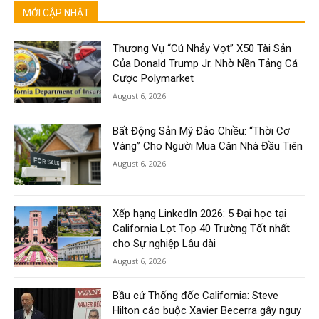
MỚI CẬP NHẬT
Thương Vụ “Cú Nhảy Vọt” X50 Tài Sản
Của Donald Trump Jr. Nhờ Nền Tảng Cá
Cược Polymarket
August 6, 2026
Bất Động Sản Mỹ Đảo Chiều: “Thời Cơ
Vàng” Cho Người Mua Căn Nhà Đầu Tiên
August 6, 2026
Xếp hạng LinkedIn 2026: 5 Đại học tại
California Lọt Top 40 Trường Tốt nhất
cho Sự nghiệp Lâu dài
August 6, 2026
Bầu cử Thống đốc California: Steve
Hilton cáo buộc Xavier Becerra gây nguy