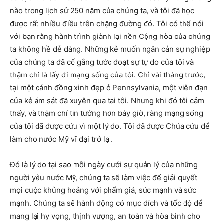
nào trong lịch sử 250 năm của chúng ta, và tôi đã học
được rất nhiều điều trên chặng đường đó. Tôi có thể nói
với bạn rằng hành trình giành lại nền Cộng hòa của chúng
ta không hề dễ dàng. Những kẻ muốn ngăn cản sự nghiệp
của chúng ta đã cố gắng tước đoạt sự tự do của tôi và
thậm chí là lấy đi mạng sống của tôi. Chỉ vài tháng trước,
tại một cánh đồng xinh đẹp ở Pennsylvania, một viên đạn
của kẻ ám sát đã xuyên qua tai tôi. Nhưng khi đó tôi cảm
thấy, và thậm chí tin tưởng hơn bây giờ, rằng mạng sống
của tôi đã được cứu vì một lý do. Tôi đã được Chúa cứu để
làm cho nước Mỹ vĩ đại trở lại.
Đó là lý do tại sao mỗi ngày dưới sự quản lý của những
người yêu nước Mỹ, chúng ta sẽ làm việc để giải quyết
mọi cuộc khủng hoảng với phẩm giá, sức mạnh và sức
mạnh. Chúng ta sẽ hành động có mục đích và tốc độ để
mang lại hy vọng, thịnh vượng, an toàn và hòa bình cho