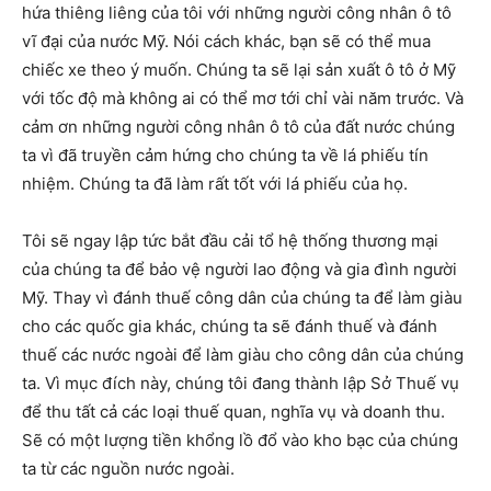
hứa thiêng liêng của tôi với những người công nhân ô tô
vĩ đại của nước Mỹ. Nói cách khác, bạn sẽ có thể mua
chiếc xe theo ý muốn. Chúng ta sẽ lại sản xuất ô tô ở Mỹ
với tốc độ mà không ai có thể mơ tới chỉ vài năm trước. Và
cảm ơn những người công nhân ô tô của đất nước chúng
ta vì đã truyền cảm hứng cho chúng ta về lá phiếu tín
nhiệm. Chúng ta đã làm rất tốt với lá phiếu của họ.
Tôi sẽ ngay lập tức bắt đầu cải tổ hệ thống thương mại
của chúng ta để bảo vệ người lao động và gia đình người
Mỹ. Thay vì đánh thuế công dân của chúng ta để làm giàu
cho các quốc gia khác, chúng ta sẽ đánh thuế và đánh
thuế các nước ngoài để làm giàu cho công dân của chúng
ta. Vì mục đích này, chúng tôi đang thành lập Sở Thuế vụ
để thu tất cả các loại thuế quan, nghĩa vụ và doanh thu.
Sẽ có một lượng tiền khổng lồ đổ vào kho bạc của chúng
ta từ các nguồn nước ngoài.