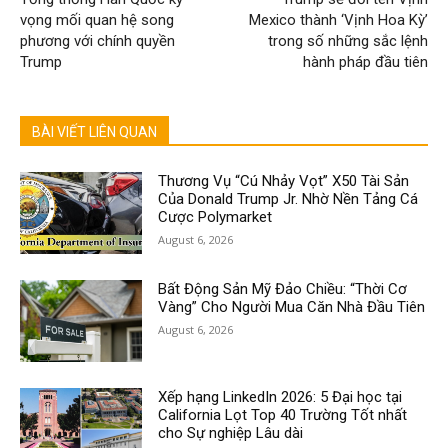
vọng mối quan hệ song
Mexico thành ‘Vịnh Hoa Kỳ’
phương với chính quyền
trong số những sắc lệnh
Trump
hành pháp đầu tiên
BÀI VIẾT LIÊN QUAN
Thương Vụ “Cú Nhảy Vọt” X50 Tài Sản
Của Donald Trump Jr. Nhờ Nền Tảng Cá
Cược Polymarket
August 6, 2026
Bất Động Sản Mỹ Đảo Chiều: “Thời Cơ
Vàng” Cho Người Mua Căn Nhà Đầu Tiên
August 6, 2026
Xếp hạng LinkedIn 2026: 5 Đại học tại
California Lọt Top 40 Trường Tốt nhất
cho Sự nghiệp Lâu dài