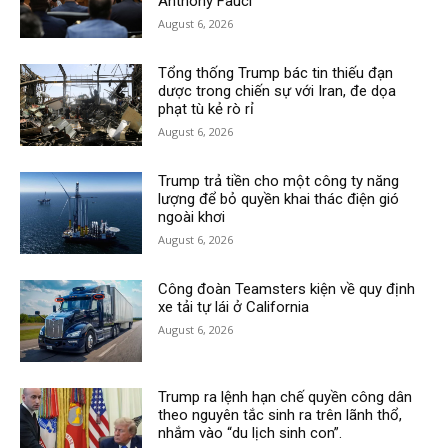
Anthony Fauci
August 6, 2026
Tổng thống Trump bác tin thiếu đạn
dược trong chiến sự với Iran, đe dọa
phạt tù kẻ rò rỉ
August 6, 2026
Trump trả tiền cho một công ty năng
lượng để bỏ quyền khai thác điện gió
ngoài khơi
August 6, 2026
Công đoàn Teamsters kiện về quy định
xe tải tự lái ở California
August 6, 2026
Trump ra lệnh hạn chế quyền công dân
theo nguyên tắc sinh ra trên lãnh thổ,
nhắm vào “du lịch sinh con”.