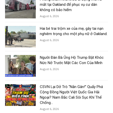
mắt tại Oakland để phục vụ cư dân
không có bảo hiểm
August 6, 2026
Hai bé trai trộm xe của mẹ, gây tai nạn
nghiêm trọng cho một phụ nữ ở Oakland.
August 6, 2026
Người Đàn Bà Ủng Hộ Trump Bật Khóc
Nức Nở Trước Mặt Các Con Của Mình
August 6, 2026
CSVN Lại Dở Trò “Nắn Gân!” Quấy Phá
Cộng Đồng Người Việt Quốc Gia Hải
Ngoại? Nam Bắc Cali Sôi Sục Khí Thế
Chống...
August 6, 2026