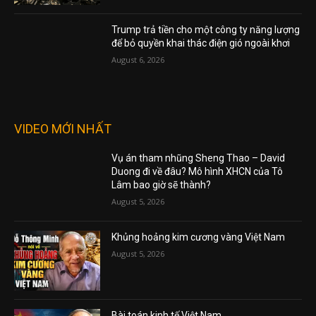
Trump trả tiền cho một công ty năng lượng
để bỏ quyền khai thác điện gió ngoài khơi
August 6, 2026
VIDEO MỚI NHẤT
Vụ án tham nhũng Sheng Thao – David
Duong đi về đâu? Mô hình XHCN của Tô
Lâm bao giờ sẽ thành?
August 5, 2026
Khủng hoảng kim cương vàng Việt Nam
August 5, 2026
Bài toán kinh tế Việt Nam