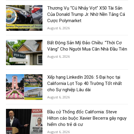
Thương Vụ “Cú Nhảy Vọt” X50 Tài Sản
Của Donald Trump Jr. Nhờ Nền Tảng Cá
Cược Polymarket
August 6, 2026
Bất Động Sản Mỹ Đảo Chiều: “Thời Cơ
Vàng” Cho Người Mua Căn Nhà Đầu Tiên
August 6, 2026
Xếp hạng LinkedIn 2026: 5 Đại học tại
California Lọt Top 40 Trường Tốt nhất
cho Sự nghiệp Lâu dài
August 6, 2026
Bầu cử Thống đốc California: Steve
Hilton cáo buộc Xavier Becerra gây nguy
hiểm cho trẻ di cư
August 6, 2026