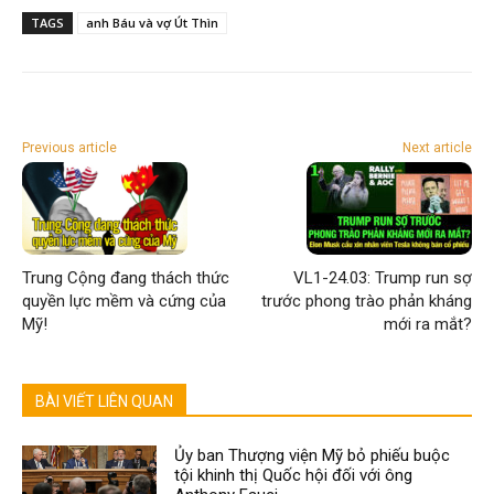
TAGS
anh Báu và vợ Út Thìn
Previous article
Next article
Trung Cộng đang thách thức
VL1-24.03: Trump run sợ
quyền lực mềm và cứng của
trước phong trào phản kháng
Mỹ!
mới ra mắt?
BÀI VIẾT LIÊN QUAN
Ủy ban Thượng viện Mỹ bỏ phiếu buộc
tội khinh thị Quốc hội đối với ông