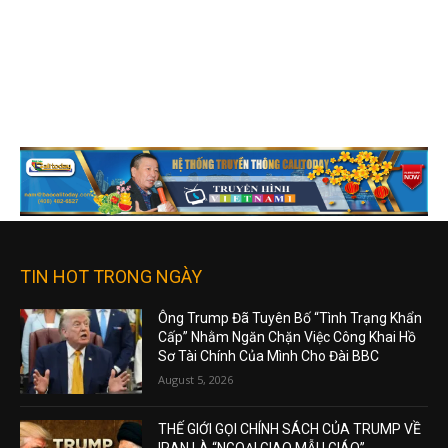
TIN HOT TRONG NGÀY
Ông Trump Đã Tuyên Bố “Tình Trạng Khẩn
Cấp” Nhằm Ngăn Chặn Việc Công Khai Hồ
Sơ Tài Chính Của Mình Cho Đài BBC
August 5, 2026
THẾ GIỚI GỌI CHÍNH SÁCH CỦA TRUMP VỀ