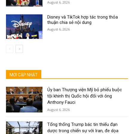
August 6, 2026
Disney và TikTok hợp tác trong thỏa
thuận chia sẻ nội dung
August 6, 2026
MỚI CẬP NHẬT
Ủy ban Thượng viện Mỹ bỏ phiếu buộc
tội khinh thị Quốc hội đối với ông
Anthony Fauci
August 6, 2026
Tổng thống Trump bác tin thiếu đạn
dược trong chiến sự với Iran, đe dọa