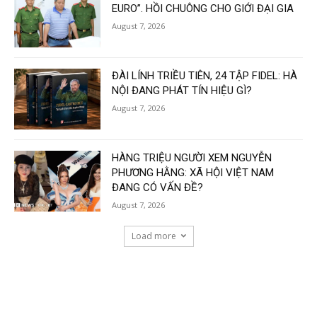
EURO”. HỒI CHUÔNG CHO GIỚI ĐẠI GIA
August 7, 2026
ĐÀI LÍNH TRIỀU TIÊN, 24 TẬP FIDEL: HÀ
NỘI ĐANG PHÁT TÍN HIỆU GÌ?
August 7, 2026
HÀNG TRIỆU NGƯỜI XEM NGUYỄN
PHƯƠNG HẰNG: XÃ HỘI VIỆT NAM
ĐANG CÓ VẤN ĐỀ?
August 7, 2026
Load more