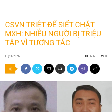
CSVN TRIỆT ĐỂ SIẾT CHẶT
MXH: NHIỀU NGƯỜI BỊ TRIỆU
TẬP VÌ TƯƠNG TÁC
July 3, 2026
1212
0