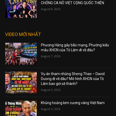
CHỐNG CA NÔ VIỆT CỘNG QUỐC THIÊN
August 8, 2026
VIDEO MỚI NHẤT
Phương Hằng gây bão mạng, Phường kiểu
mẫu XHCN của Tô Lâm đi về đâu?
August 7, 2026
Vụ án tham nhũng Sheng Thao – David
Duong đi về đâu? Mô hình XHCN của Tô
Lâm bao giờ sẽ thành?
August 5, 2026
Khủng hoảng kim cương vàng Việt Nam
August 5, 2026