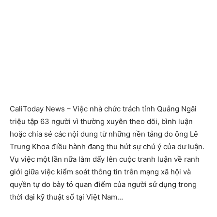
CaliToday News – Việc nhà chức trách tỉnh Quảng Ngãi
triệu tập 63 người vì thường xuyên theo dõi, bình luận
hoặc chia sẻ các nội dung từ những nền tảng do ông Lê
Trung Khoa điều hành đang thu hút sự chú ý của dư luận.
Vụ việc một lần nữa làm dấy lên cuộc tranh luận về ranh
giới giữa việc kiểm soát thông tin trên mạng xã hội và
quyền tự do bày tỏ quan điểm của người sử dụng trong
thời đại kỹ thuật số tại Việt Nam…