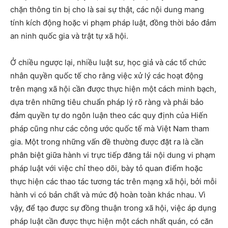
chặn thông tin bị cho là sai sự thật, các nội dung mang
tính kích động hoặc vi phạm pháp luật, đồng thời bảo đảm
an ninh quốc gia và trật tự xã hội.
Ở chiều ngược lại, nhiều luật sư, học giả và các tổ chức
nhân quyền quốc tế cho rằng việc xử lý các hoạt động
trên mạng xã hội cần được thực hiện một cách minh bạch,
dựa trên những tiêu chuẩn pháp lý rõ ràng và phải bảo
đảm quyền tự do ngôn luận theo các quy định của Hiến
pháp cũng như các công ước quốc tế mà Việt Nam tham
gia. Một trong những vấn đề thường được đặt ra là cần
phân biệt giữa hành vi trực tiếp đăng tải nội dung vi phạm
pháp luật với việc chỉ theo dõi, bày tỏ quan điểm hoặc
thực hiện các thao tác tương tác trên mạng xã hội, bởi mỗi
hành vi có bản chất và mức độ hoàn toàn khác nhau. Vì
vậy, để tạo được sự đồng thuận trong xã hội, việc áp dụng
pháp luật cần được thực hiện một cách nhất quán, có căn