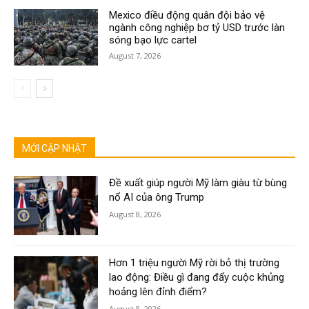
Mexico điều động quân đội bảo vệ
ngành công nghiệp bơ tỷ USD trước làn
sóng bạo lực cartel
August 7, 2026
MỚI CẬP NHẬT
Đề xuất giúp người Mỹ làm giàu từ bùng
nổ AI của ông Trump
August 8, 2026
Hơn 1 triệu người Mỹ rời bỏ thị trường
lao động: Điều gì đang đẩy cuộc khủng
hoảng lên đỉnh điểm?
August 8, 2026