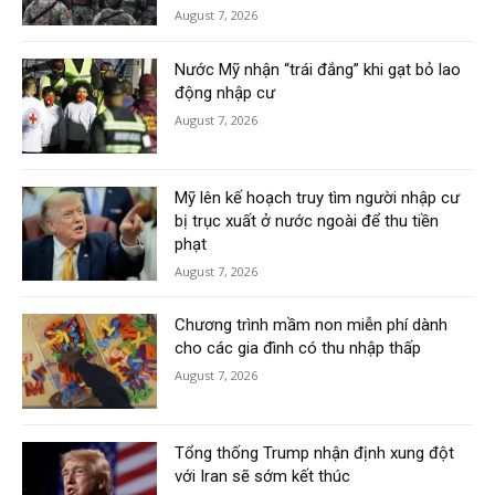
August 7, 2026
Nước Mỹ nhận “trái đắng” khi gạt bỏ lao
động nhập cư
August 7, 2026
Mỹ lên kế hoạch truy tìm người nhập cư
bị trục xuất ở nước ngoài để thu tiền
phạt
August 7, 2026
Chương trình mầm non miễn phí dành
cho các gia đình có thu nhập thấp
August 7, 2026
Tổng thống Trump nhận định xung đột
với Iran sẽ sớm kết thúc