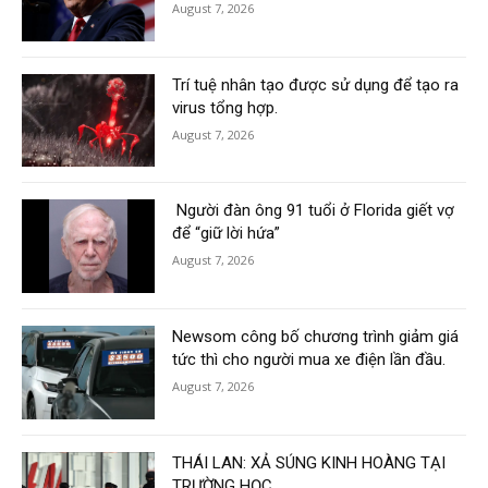
August 7, 2026
Trí tuệ nhân tạo được sử dụng để tạo ra
virus tổng hợp.
August 7, 2026
Người đàn ông 91 tuổi ở Florida giết vợ
để “giữ lời hứa”
August 7, 2026
Newsom công bố chương trình giảm giá
tức thì cho người mua xe điện lần đầu.
August 7, 2026
THÁI LAN: XẢ SÚNG KINH HOÀNG TẠI
TRƯỜNG HỌC