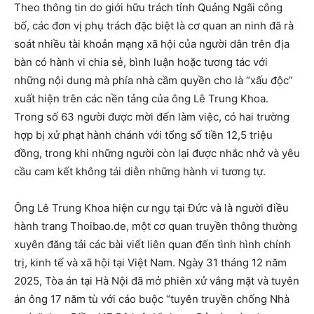
Theo thông tin do giới hữu trách tỉnh Quảng Ngãi công
bố, các đơn vị phụ trách đặc biệt là cơ quan an ninh đã rà
soát nhiều tài khoản mạng xã hội của người dân trên địa
bàn có hành vi chia sẻ, bình luận hoặc tương tác với
những nội dung mà phía nhà cầm quyền cho là “xấu độc”
xuất hiện trên các nền tảng của ông Lê Trung Khoa.
Trong số 63 người được mời đến làm việc, có hai trường
hợp bị xử phạt hành chánh với tổng số tiền 12,5 triệu
đồng, trong khi những người còn lại được nhắc nhở và yêu
cầu cam kết không tái diễn những hành vi tương tự.
Ông Lê Trung Khoa hiện cư ngụ tại Đức và là người điều
hành trang Thoibao.de, một cơ quan truyền thông thường
xuyên đăng tải các bài viết liên quan đến tình hình chính
trị, kinh tế và xã hội tại Việt Nam. Ngày 31 tháng 12 năm
2025, Tòa án tại Hà Nội đã mở phiên xử vắng mặt và tuyên
án ông 17 năm tù với cáo buộc “tuyên truyền chống Nhà