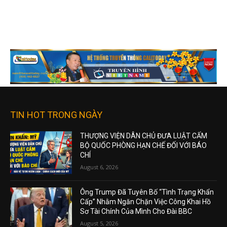
TIN HOT TRONG NGÀY
THƯỢNG VIỆN DÂN CHỦ ĐƯA LUẬT CẤM
BỘ QUỐC PHÒNG HẠN CHẾ ĐỐI VỚI BÁO
CHÍ
August 6, 2026
Ông Trump Đã Tuyên Bố “Tình Trạng Khẩn
Cấp” Nhằm Ngăn Chặn Việc Công Khai Hồ
Sơ Tài Chính Của Mình Cho Đài BBC
August 5, 2026