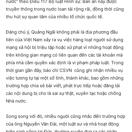
nước” theo Điều 117 Bộ luật Hình sự. Bản án này được
truyền thông trong nước loan tải rộng rãi, đồng thời cũng
thu hút sự quan tâm của nhiều tổ chức quốc tế.
Đáng chú ý, Quảng Ngãi không phải là địa phương đầu
tiên của Việt Nam xảy ra vụ việc hàng loạt người sử dụng
mạng xã hội bị triệu tập hoặc xử phạt vì những hoạt động
trên không gian mạng có liên quan đến các tài khoản mà
phía nhà cầm quyền xác định là vi phạm pháp luật. Trong
thời gian gần đây, báo chí CSVN cũng ghi nhận nhiều vụ
việc tương tự tại một số tỉnh, thành khác, bao gồm những
trường hợp chia sẻ bài viết, phát trực tiếp hoặc đăng tải
các nội dung bị cho là sai sự thật, xuyên tạc hoặc chống
Nhà nước.
Song song với đó, nhiều người cũng nhắc đến trường hợp
của ông Nguyễn Văn Đài, một luật sư và nhà hoạt động
hiện sinh sống tại Đức, thường xuyên đưa ra các nhận