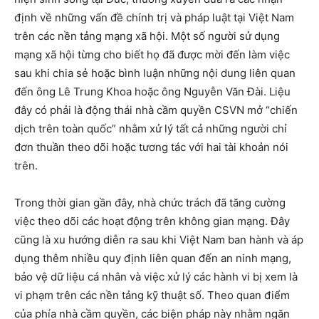
định về những vấn đề chính trị và pháp luật tại Việt Nam
trên các nền tảng mạng xã hội. Một số người sử dụng
mạng xã hội từng cho biết họ đã được mời đến làm việc
sau khi chia sẻ hoặc bình luận những nội dung liên quan
đến ông Lê Trung Khoa hoặc ông Nguyễn Văn Đài. Liệu
đây có phải là động thái nhà cầm quyền CSVN mở “chiến
dịch trên toàn quốc” nhằm xử lý tất cả những người chỉ
đơn thuần theo dõi hoặc tương tác với hai tài khoản nói
trên.
Trong thời gian gần đây, nhà chức trách đã tăng cường
việc theo dõi các hoạt động trên không gian mạng. Đây
cũng là xu hướng diễn ra sau khi Việt Nam ban hành và áp
dụng thêm nhiều quy định liên quan đến an ninh mạng,
bảo vệ dữ liệu cá nhân và việc xử lý các hành vi bị xem là
vi phạm trên các nền tảng kỹ thuật số. Theo quan điểm
của phía nhà cầm quyền, các biện pháp này nhằm ngăn