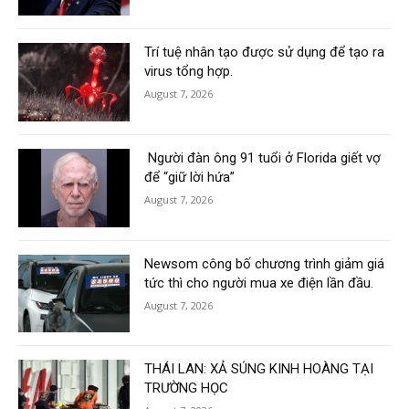
Trí tuệ nhân tạo được sử dụng để tạo ra
virus tổng hợp.
August 7, 2026
Người đàn ông 91 tuổi ở Florida giết vợ
để “giữ lời hứa”
August 7, 2026
Newsom công bố chương trình giảm giá
tức thì cho người mua xe điện lần đầu.
August 7, 2026
THÁI LAN: XẢ SÚNG KINH HOÀNG TẠI
TRƯỜNG HỌC