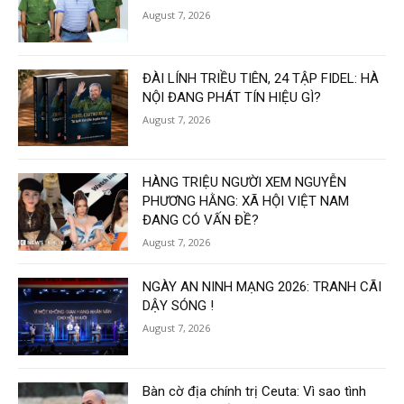
August 7, 2026
ĐÀI LÍNH TRIỀU TIÊN, 24 TẬP FIDEL: HÀ
NỘI ĐANG PHÁT TÍN HIỆU GÌ?
August 7, 2026
HÀNG TRIỆU NGƯỜI XEM NGUYỄN
PHƯƠNG HẰNG: XÃ HỘI VIỆT NAM
ĐANG CÓ VẤN ĐỀ?
August 7, 2026
NGÀY AN NINH MẠNG 2026: TRANH CÃI
DẬY SÓNG !
August 7, 2026
Bàn cờ địa chính trị Ceuta: Vì sao tình