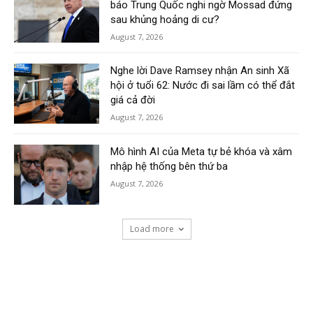
báo Trung Quốc nghi ngờ Mossad đứng
sau khủng hoảng di cư?
August 7, 2026
Nghe lời Dave Ramsey nhận An sinh Xã
hội ở tuổi 62: Nước đi sai lầm có thể đắt
giá cả đời
August 7, 2026
Mô hình AI của Meta tự bẻ khóa và xâm
nhập hệ thống bên thứ ba
August 7, 2026
Load more