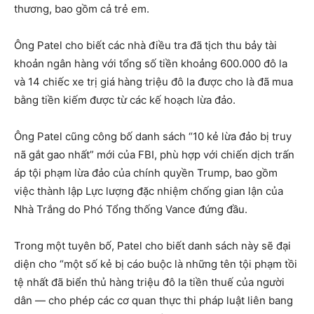
thương, bao gồm cả trẻ em.
Ông Patel cho biết các nhà điều tra đã tịch thu bảy tài
khoản ngân hàng với tổng số tiền khoảng 600.000 đô la
và 14 chiếc xe trị giá hàng triệu đô la được cho là đã mua
bằng tiền kiếm được từ các kế hoạch lừa đảo.
Ông Patel cũng công bố danh sách “10 kẻ lừa đảo bị truy
nã gắt gao nhất” mới của FBI, phù hợp với chiến dịch trấn
áp tội phạm lừa đảo của chính quyền Trump, bao gồm
việc thành lập Lực lượng đặc nhiệm chống gian lận của
Nhà Trắng do Phó Tổng thống Vance đứng đầu.
Trong một tuyên bố, Patel cho biết danh sách này sẽ đại
diện cho “một số kẻ bị cáo buộc là những tên tội phạm tồi
tệ nhất đã biển thủ hàng triệu đô la tiền thuế của người
dân — cho phép các cơ quan thực thi pháp luật liên bang