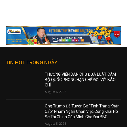
TIN HOT TRONG NGÀY
THƯỢNG VIỆN DÂN CHỦ ĐƯA LUẬT CẤM
BỘ QUỐC PHÒNG HẠN CHẾ ĐỐI VỚI BÁO
CHÍ
August 6, 2026
Ông Trump Đã Tuyên Bố “Tình Trạng Khẩn
Cấp” Nhằm Ngăn Chặn Việc Công Khai Hồ
Sơ Tài Chính Của Mình Cho Đài BBC
August 5, 2026