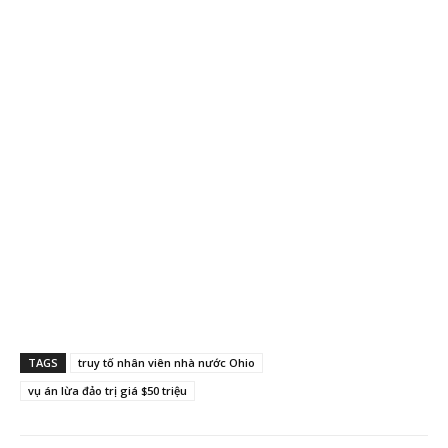
TAGS
truy tố nhân viên nhà nước Ohio
vụ án lừa đảo trị giá $50 triệu