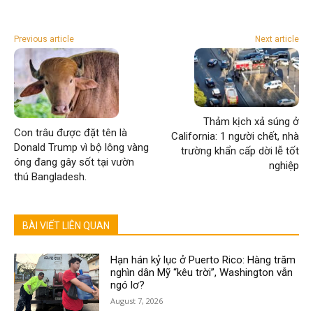
Previous article
Next article
Thảm kịch xả súng ở
Con trâu được đặt tên là
California: 1 người chết, nhà
Donald Trump vì bộ lông vàng
trường khẩn cấp dời lễ tốt
óng đang gây sốt tại vườn
nghiệp
thú Bangladesh.
BÀI VIẾT LIÊN QUAN
Hạn hán kỷ lục ở Puerto Rico: Hàng trăm
nghìn dân Mỹ “kêu trời”, Washington vẫn
ngó lơ?
August 7, 2026