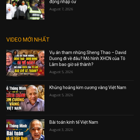
động nhập cư
August 7, 2026
VIDEO MỚI NHẤT
Vụ án tham nhũng Sheng Thao – David
Duong đi về đâu? Mô hình XHCN của Tô
Lâm bao giờ sẽ thành?
August 5, 2026
Khủng hoảng kim cương vàng Việt Nam
August 5, 2026
Bài toán kinh tế Việt Nam
August 3, 2026