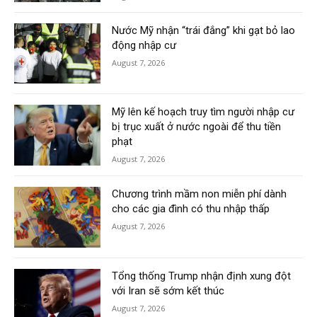
Nước Mỹ nhận “trái đắng” khi gạt bỏ lao
động nhập cư
August 7, 2026
Mỹ lên kế hoạch truy tìm người nhập cư
bị trục xuất ở nước ngoài để thu tiền
phạt
August 7, 2026
Chương trình mầm non miễn phí dành
cho các gia đình có thu nhập thấp
August 7, 2026
Tổng thống Trump nhận định xung đột
với Iran sẽ sớm kết thúc
August 7, 2026