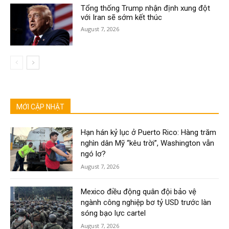
Tổng thống Trump nhận định xung đột
với Iran sẽ sớm kết thúc
August 7, 2026
MỚI CẬP NHẬT
Hạn hán kỷ lục ở Puerto Rico: Hàng trăm
nghìn dân Mỹ “kêu trời”, Washington vẫn
ngó lơ?
August 7, 2026
Mexico điều động quân đội bảo vệ
ngành công nghiệp bơ tỷ USD trước làn
sóng bạo lực cartel
August 7, 2026