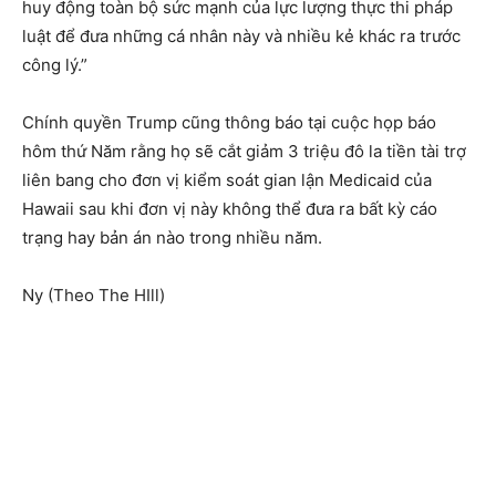
huy động toàn bộ sức mạnh của lực lượng thực thi pháp
luật để đưa những cá nhân này và nhiều kẻ khác ra trước
công lý.”
Chính quyền Trump cũng thông báo tại cuộc họp báo
hôm thứ Năm rằng họ sẽ cắt giảm 3 triệu đô la tiền tài trợ
liên bang cho đơn vị kiểm soát gian lận Medicaid của
Hawaii sau khi đơn vị này không thể đưa ra bất kỳ cáo
trạng hay bản án nào trong nhiều năm.
Ny (Theo The HIll)