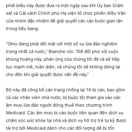
phát biểu này được đưa ra một ngày sau khi Ủy ban Giám
sát và Cải cách Chính phủ Hạ viện tổ chức phiên điều trần
của nhóm đặc nhiệm để giải quyết các cáo buộc gian lận
trong tiểu bang.
“Ohio đang phải đối mặt với một số vụ lừa đảo nghiêm
trọng nhất cả nước,” Blanche nói. “Để đối phó với cuộc
khủng hoảng này, phản ứng của chúng tôi đã và sẽ tiếp
tục mạnh mẽ, toàn diện, và chúng tôi sẽ không dừng lại
cho đến khi giải quyết được vấn đề này.”
Bộ này đã công bố cáo trạng chống lại 14 bị cáo, bao gồm
cả các nhân viên nhà nước, bị buộc tội tham gia vào các
âm mưu lừa đảo người đóng thuế theo chương trình
Medicaid. Các âm mưu bị cáo buộc liên quan đến dịch vụ
chăm sóc sức khỏe tại nhà và dịch vụ hỗ trợ trẻ tự kỷ được
tài trợ bởi Medicaid dành cho các đối tượng dễ bị tổn