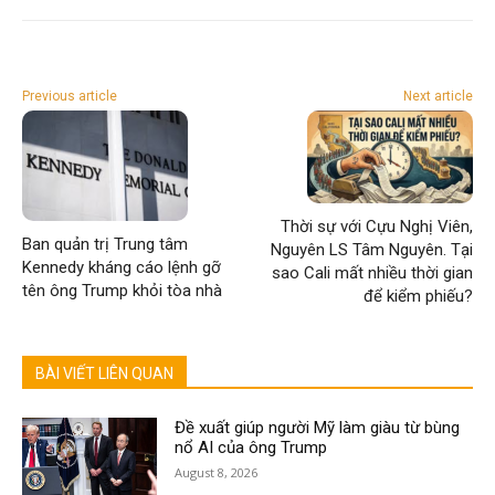
Previous article
Next article
Thời sự với Cựu Nghị Viên,
Ban quản trị Trung tâm
Nguyên LS Tâm Nguyên. Tại
Kennedy kháng cáo lệnh gỡ
sao Cali mất nhiều thời gian
tên ông Trump khỏi tòa nhà
để kiểm phiếu?
BÀI VIẾT LIÊN QUAN
Đề xuất giúp người Mỹ làm giàu từ bùng
nổ AI của ông Trump
August 8, 2026