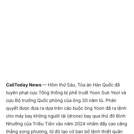
CaliToday News
— Hôm thứ Sáu, Tòa án Hàn Quốc đã
tuyên phạt cựu Tổng thống bị phế truất Yoon Suk Yeol và
cựu Bộ trưởng Quốc phòng của ông 30 năm tù. Phán
quyết được đưa ra dựa trên cáo buộc ông Yoon đã ra lệnh
cho máy bay không người lái (drone) bay qua thủ đô Bình
Nhưỡng của Triều Tiên vào năm 2024 nhằm đẩy cao căng
thẳng song phương, từ đó tạo cớ ban bố lệnh thiết quân