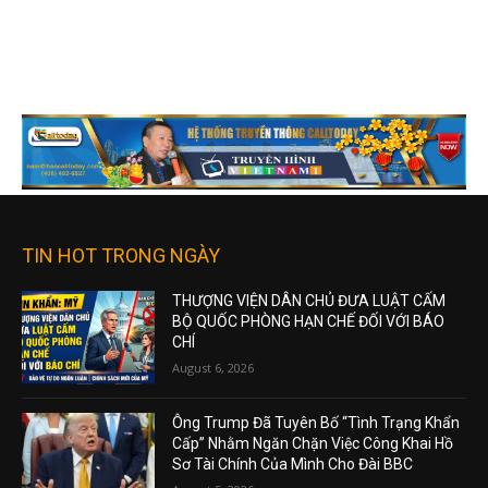
TIN HOT TRONG NGÀY
THƯỢNG VIỆN DÂN CHỦ ĐƯA LUẬT CẤM
BỘ QUỐC PHÒNG HẠN CHẾ ĐỐI VỚI BÁO
CHÍ
August 6, 2026
Ông Trump Đã Tuyên Bố “Tình Trạng Khẩn
Cấp” Nhằm Ngăn Chặn Việc Công Khai Hồ
Sơ Tài Chính Của Mình Cho Đài BBC