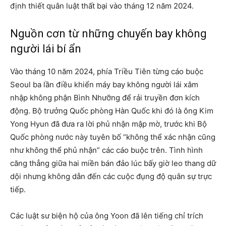
định thiết quân luật thất bại vào tháng 12 năm 2024.
Nguồn cơn từ những chuyến bay không
người lái bí ẩn
Vào tháng 10 năm 2024, phía Triều Tiên từng cáo buộc
Seoul ba lần điều khiển máy bay không người lái xâm
nhập không phận Bình Nhưỡng để rải truyền đơn kích
động. Bộ trưởng Quốc phòng Hàn Quốc khi đó là ông Kim
Yong Hyun đã đưa ra lời phủ nhận mập mờ, trước khi Bộ
Quốc phòng nước này tuyên bố “không thể xác nhận cũng
như không thể phủ nhận” các cáo buộc trên. Tình hình
căng thẳng giữa hai miền bán đảo lúc bấy giờ leo thang dữ
dội nhưng không dẫn đến các cuộc đụng độ quân sự trực
tiếp.
Các luật sư biện hộ của ông Yoon đã lên tiếng chỉ trích