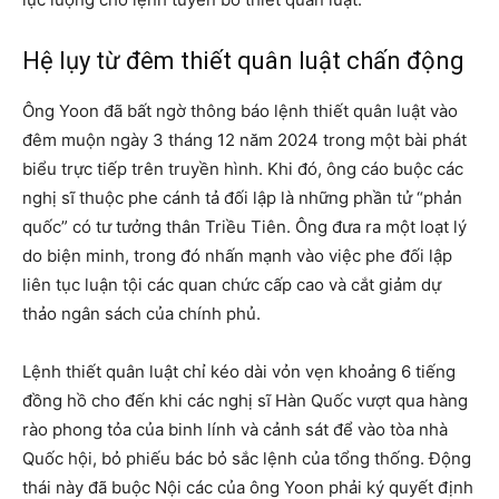
Hệ lụy từ đêm thiết quân luật chấn động
Ông Yoon đã bất ngờ thông báo lệnh thiết quân luật vào
đêm muộn ngày 3 tháng 12 năm 2024 trong một bài phát
biểu trực tiếp trên truyền hình. Khi đó, ông cáo buộc các
nghị sĩ thuộc phe cánh tả đối lập là những phần tử “phản
quốc” có tư tưởng thân Triều Tiên. Ông đưa ra một loạt lý
do biện minh, trong đó nhấn mạnh vào việc phe đối lập
liên tục luận tội các quan chức cấp cao và cắt giảm dự
thảo ngân sách của chính phủ.
Lệnh thiết quân luật chỉ kéo dài vỏn vẹn khoảng 6 tiếng
đồng hồ cho đến khi các nghị sĩ Hàn Quốc vượt qua hàng
rào phong tỏa của binh lính và cảnh sát để vào tòa nhà
Quốc hội, bỏ phiếu bác bỏ sắc lệnh của tổng thống. Động
thái này đã buộc Nội các của ông Yoon phải ký quyết định