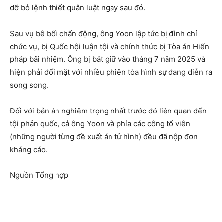
dỡ bỏ lệnh thiết quân luật ngay sau đó.
Sau vụ bê bối chấn động, ông Yoon lập tức bị đình chỉ
chức vụ, bị Quốc hội luận tội và chính thức bị Tòa án Hiến
pháp bãi nhiệm. Ông bị bắt giữ vào tháng 7 năm 2025 và
hiện phải đối mặt với nhiều phiên tòa hình sự đang diễn ra
song song.
Đối với bản án nghiêm trọng nhất trước đó liên quan đến
tội phản quốc, cả ông Yoon và phía các công tố viên
(những người từng đề xuất án tử hình) đều đã nộp đơn
kháng cáo.
Nguồn Tổng hợp