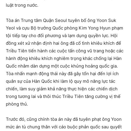
luật trong nước.
Tòa án Trung tâm Quận Seoul tuyên bố ông Yoon Suk
Yeol và cựu Bộ trưởng Quốc phòng Kim Yong Hyun phạm
tội tiếp tay cho đối phương và lạm dụng quyền lực. Hội
đồng xét xử nhận định hai ông đã cố tình khiêu khích để
Triều Tiên tiến hành các cuộc tấn công vũ trang hoặc các
hành động khiêu khích nghiêm trọng khác chống lại Hàn
Quốc nhằm dàn dựng một cuộc khủng hoảng quốc gia.
Tòa nhấn mạnh động thái này đã gây tổn hại đến lợi ích
quân sự của Hàn Quốc khi làm lộ quy mô năng lực tác
chiến, làm suy giảm khả năng thực hiện các chiến dịch
trong tương lai và thôi thúc Triều Tiên tăng cường vị thế
phòng thủ.
Trước đó, cũng chính tòa án này đã tuyên phạt ông Yoon
mức án tù chung thân với cáo buộc phản quốc sau quyết