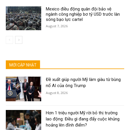
Mexico điều động quân đội bảo vệ
ngành công nghiệp bơ tỷ USD trước làn
sóng bạo lực cartel
August 7, 2026
MỚI CẬP NHẬT
Đề xuất giúp người Mỹ làm giàu từ bùng
nổ AI của ông Trump
August 8, 2026
Hơn 1 triệu người Mỹ rời bỏ thị trường
lao động: Điều gì đang đẩy cuộc khủng
hoảng lên đỉnh điểm?