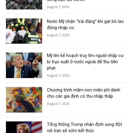
August 7, 2026
Nước Mỹ nhận “trái đắng” khi gạt bỏ lao
động nhập cư
August 7, 2026
Mỹ lên kế hoạch truy tìm người nhập cư
bị trục xuất ở nước ngoài để thu tiền
phạt
August 7, 2026
Chương trình mầm non miễn phí dành
cho các gia đình có thu nhập thấp
August 7, 2026
Tổng thống Trump nhận định xung đột
với Iran sẽ sớm kết thúc