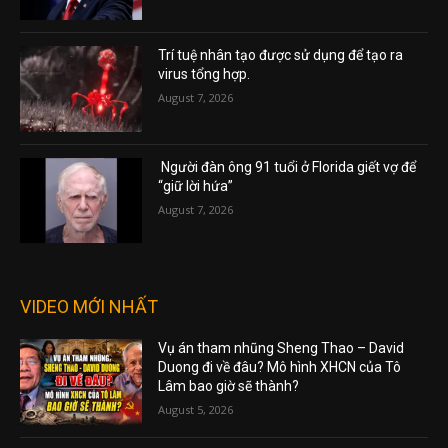
Trí tuệ nhân tạo được sử dụng để tạo ra
virus tổng hợp.
August 7, 2026
Người đàn ông 91 tuổi ở Florida giết vợ để
“giữ lời hứa”
August 7, 2026
VIDEO MỚI NHẤT
Vụ án tham nhũng Sheng Thao – David
Duong đi về đâu? Mô hình XHCN của Tô
Lâm bao giờ sẽ thành?
August 5, 2026