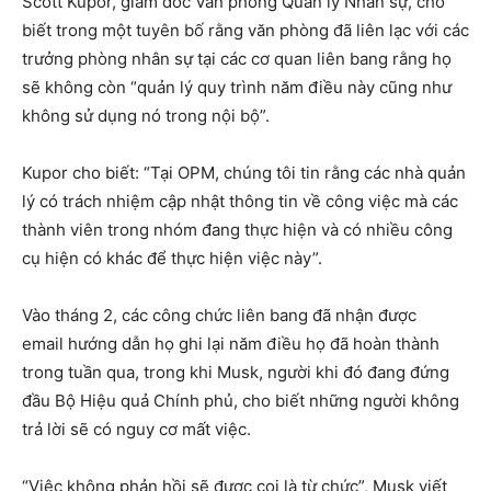
Scott Kupor, giám đốc Văn phòng Quản lý Nhân sự, cho
biết trong một tuyên bố rằng văn phòng đã liên lạc với các
trưởng phòng nhân sự tại các cơ quan liên bang rằng họ
sẽ không còn “quản lý quy trình năm điều này cũng như
không sử dụng nó trong nội bộ”.
Kupor cho biết: “Tại OPM, chúng tôi tin rằng các nhà quản
lý có trách nhiệm cập nhật thông tin về công việc mà các
thành viên trong nhóm đang thực hiện và có nhiều công
cụ hiện có khác để thực hiện việc này”.
Vào tháng 2, các công chức liên bang đã nhận được
email hướng dẫn họ ghi lại năm điều họ đã hoàn thành
trong tuần qua, trong khi Musk, người khi đó đang đứng
đầu Bộ Hiệu quả Chính phủ, cho biết những người không
trả lời sẽ có nguy cơ mất việc.
“Việc không phản hồi sẽ được coi là từ chức”, Musk viết