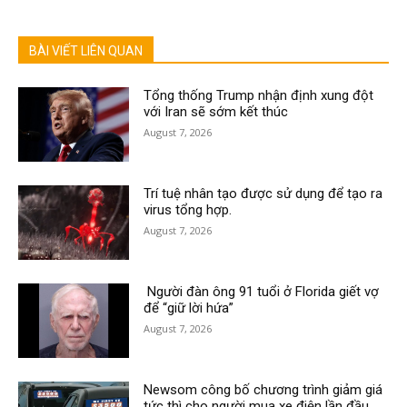
BÀI VIẾT LIÊN QUAN
Tổng thống Trump nhận định xung đột
với Iran sẽ sớm kết thúc
August 7, 2026
Trí tuệ nhân tạo được sử dụng để tạo ra
virus tổng hợp.
August 7, 2026
Người đàn ông 91 tuổi ở Florida giết vợ
để “giữ lời hứa”
August 7, 2026
Newsom công bố chương trình giảm giá
tức thì cho người mua xe điện lần đầu.