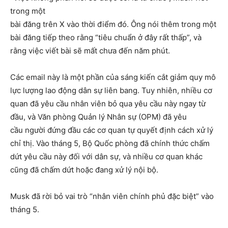
trong một
bài đăng trên X vào thời điểm đó. Ông nói thêm trong một
bài đăng tiếp theo rằng “tiêu chuẩn ở đây rất thấp”, và
rằng việc viết bài sẽ mất chưa đến năm phút.
Các email này là một phần của sáng kiến cắt giảm quy mô
lực lượng lao động dân sự liên bang. Tuy nhiên, nhiều cơ
quan đã yêu cầu nhân viên bỏ qua yêu cầu này ngay từ
đầu, và Văn phòng Quản lý Nhân sự (OPM) đã yêu
cầu người đứng đầu các cơ quan tự quyết định cách xử lý
chỉ thị. Vào tháng 5, Bộ Quốc phòng đã chính thức chấm
dứt yêu cầu này đối với dân sự, và nhiều cơ quan khác
cũng đã chấm dứt hoặc đang xử lý nội bộ.
Musk đã rời bỏ vai trò “nhân viên chính phủ đặc biệt” vào
tháng 5.