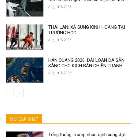
August 7, 2026
THÁI LAN: XẢ SÚNG KINH HOÀNG TẠI
TRƯỜNG HỌC
August 7, 2026
HÁN QUANG 2026: ĐÀI LOAN ĐÃ SẴN
SÀNG CHO KỊCH BẢN CHIẾN TRANH
August 7, 2026
MỚI CẬP NHẬT
Tổng thống Trump nhận định xung đột