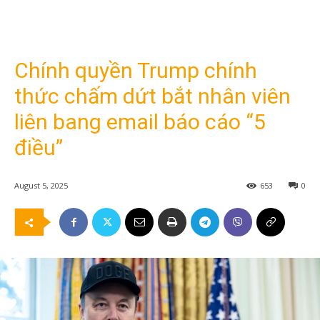
Chính quyền Trump chính
thức chấm dứt bắt nhân viên
liên bang email báo cáo “5
điều”
August 5, 2025
653
0