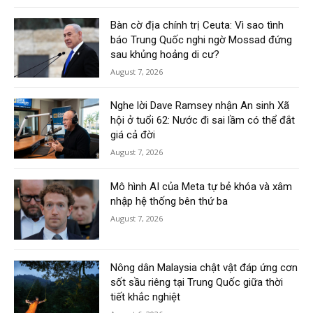
Bàn cờ địa chính trị Ceuta: Vì sao tình
báo Trung Quốc nghi ngờ Mossad đứng
sau khủng hoảng di cư?
August 7, 2026
Nghe lời Dave Ramsey nhận An sinh Xã
hội ở tuổi 62: Nước đi sai lầm có thể đắt
giá cả đời
August 7, 2026
Mô hình AI của Meta tự bẻ khóa và xâm
nhập hệ thống bên thứ ba
August 7, 2026
Nông dân Malaysia chật vật đáp ứng cơn
sốt sầu riêng tại Trung Quốc giữa thời
tiết khắc nghiệt