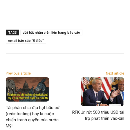
TAGS
dứt bắt nhân viên liên bang báo cáo
email báo cáo "5 điều"
Previous article
Next article
Tái phân chia địa hạt bầu cử
RFK Jr. rút 500 triệu USD tài
(redistricting) hay là cuộc
trợ phát triển vắc-xin
chiến tranh quyền của nước
Mỹ!