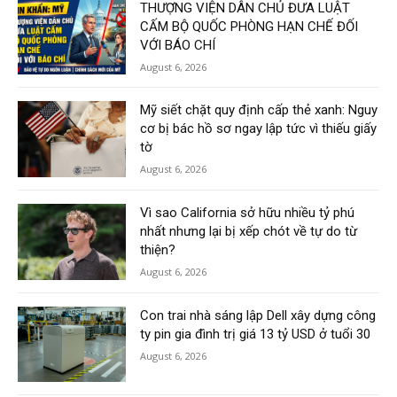
THƯỢNG VIỆN DÂN CHỦ ĐƯA LUẬT
CẤM BỘ QUỐC PHÒNG HẠN CHẾ ĐỐI
VỚI BÁO CHÍ
August 6, 2026
Mỹ siết chặt quy định cấp thẻ xanh: Nguy
cơ bị bác hồ sơ ngay lập tức vì thiếu giấy
tờ
August 6, 2026
Vì sao California sở hữu nhiều tỷ phú
nhất nhưng lại bị xếp chót về tự do từ
thiện?
August 6, 2026
Con trai nhà sáng lập Dell xây dựng công
ty pin gia đình trị giá 13 tỷ USD ở tuổi 30
August 6, 2026