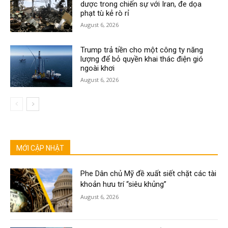
dược trong chiến sự với Iran, đe dọa
phạt tù kẻ rò rỉ
August 6, 2026
Trump trả tiền cho một công ty năng
lượng để bỏ quyền khai thác điện gió
ngoài khơi
August 6, 2026
MỚI CẬP NHẬT
Phe Dân chủ Mỹ đề xuất siết chặt các tài
khoản hưu trí “siêu khủng”
August 6, 2026