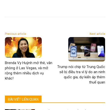
Previous article
Next article
Brenda Vy Huỳnh mở thê, văn
Trump nói chip từ Trung Quốc
phòng ở Las Vegas, và mở
sẽ bị điều tra vì lý do an ninh
rộng thêm nhiều dịch vụ
quốc gia; dự kiến áp thêm
khác!
thuế quan
BÀI VIẾT LIÊN QUAN