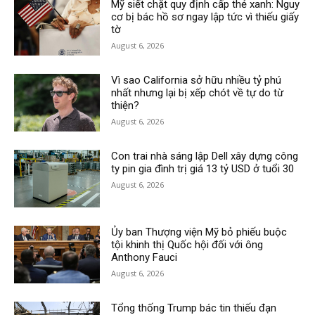
Mỹ siết chặt quy định cấp thẻ xanh: Nguy
cơ bị bác hồ sơ ngay lập tức vì thiếu giấy
tờ
August 6, 2026
Vì sao California sở hữu nhiều tỷ phú
nhất nhưng lại bị xếp chót về tự do từ
thiện?
August 6, 2026
Con trai nhà sáng lập Dell xây dựng công
ty pin gia đình trị giá 13 tỷ USD ở tuổi 30
August 6, 2026
Ủy ban Thượng viện Mỹ bỏ phiếu buộc
tội khinh thị Quốc hội đối với ông
Anthony Fauci
August 6, 2026
Tổng thống Trump bác tin thiếu đạn