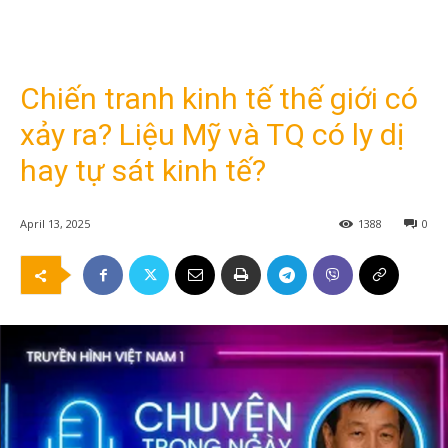
Chiến tranh kinh tế thế giới có
xảy ra? Liệu Mỹ và TQ có ly dị
hay tự sát kinh tế?
April 13, 2025
1388
0