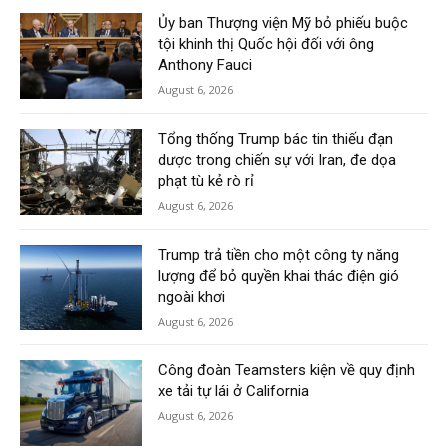
Ủy ban Thượng viện Mỹ bỏ phiếu buộc
tội khinh thị Quốc hội đối với ông
Anthony Fauci
August 6, 2026
Tổng thống Trump bác tin thiếu đạn
dược trong chiến sự với Iran, đe dọa
phạt tù kẻ rò rỉ
August 6, 2026
Trump trả tiền cho một công ty năng
lượng để bỏ quyền khai thác điện gió
ngoài khơi
August 6, 2026
Công đoàn Teamsters kiện về quy định
xe tải tự lái ở California
August 6, 2026