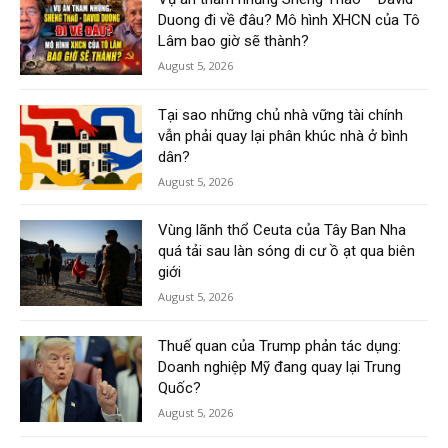
Duong đi về đâu? Mô hình XHCN của Tô
Lâm bao giờ sẽ thành?
August 5, 2026
Tại sao những chủ nhà vững tài chính
vẫn phải quay lại phân khúc nhà ở bình
dân?
August 5, 2026
Vùng lãnh thổ Ceuta của Tây Ban Nha
quá tải sau làn sóng di cư ồ ạt qua biên
giới
August 5, 2026
Thuế quan của Trump phản tác dụng:
Doanh nghiệp Mỹ đang quay lại Trung
Quốc?
August 5, 2026