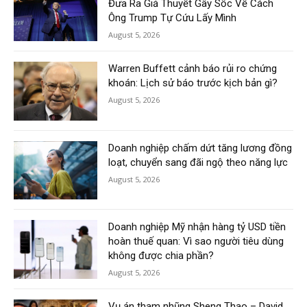
Đưa Ra Giả Thuyết Gây Sốc Về Cách
Ông Trump Tự Cứu Lấy Mình
August 5, 2026
Warren Buffett cảnh báo rủi ro chứng
khoán: Lịch sử báo trước kịch bản gì?
August 5, 2026
Doanh nghiệp chấm dứt tăng lương đồng
loạt, chuyển sang đãi ngộ theo năng lực
August 5, 2026
Doanh nghiệp Mỹ nhận hàng tỷ USD tiền
hoàn thuế quan: Vì sao người tiêu dùng
không được chia phần?
August 5, 2026
Vụ án tham nhũng Sheng Thao – David