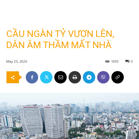
CẦU NGÀN TỶ VƯƠN LÊN,
DÂN ÂM THẦM MẤT NHÀ
May 25, 2026
1093
0