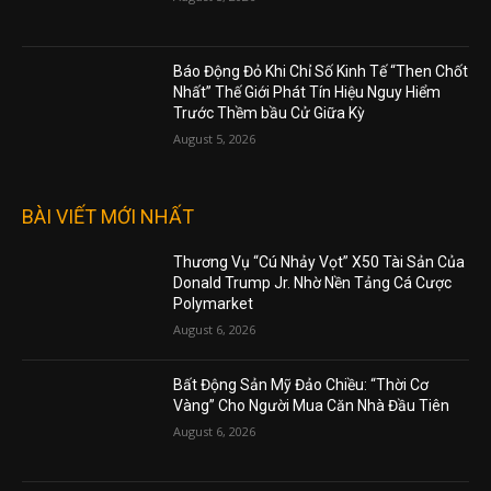
Báo Động Đỏ Khi Chỉ Số Kinh Tế “Then Chốt
Nhất” Thế Giới Phát Tín Hiệu Nguy Hiểm
Trước Thềm bầu Cử Giữa Kỳ
August 5, 2026
BÀI VIẾT MỚI NHẤT
Thương Vụ “Cú Nhảy Vọt” X50 Tài Sản Của
Donald Trump Jr. Nhờ Nền Tảng Cá Cược
Polymarket
August 6, 2026
Bất Động Sản Mỹ Đảo Chiều: “Thời Cơ
Vàng” Cho Người Mua Căn Nhà Đầu Tiên
August 6, 2026