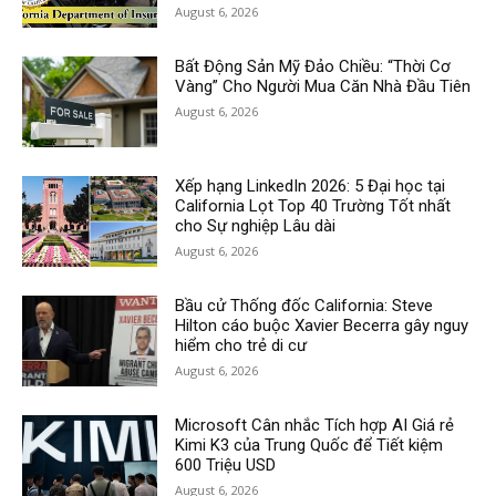
August 6, 2026
Bất Động Sản Mỹ Đảo Chiều: “Thời Cơ
Vàng” Cho Người Mua Căn Nhà Đầu Tiên
August 6, 2026
Xếp hạng LinkedIn 2026: 5 Đại học tại
California Lọt Top 40 Trường Tốt nhất
cho Sự nghiệp Lâu dài
August 6, 2026
Bầu cử Thống đốc California: Steve
Hilton cáo buộc Xavier Becerra gây nguy
hiểm cho trẻ di cư
August 6, 2026
Microsoft Cân nhắc Tích hợp AI Giá rẻ
Kimi K3 của Trung Quốc để Tiết kiệm
600 Triệu USD
August 6, 2026