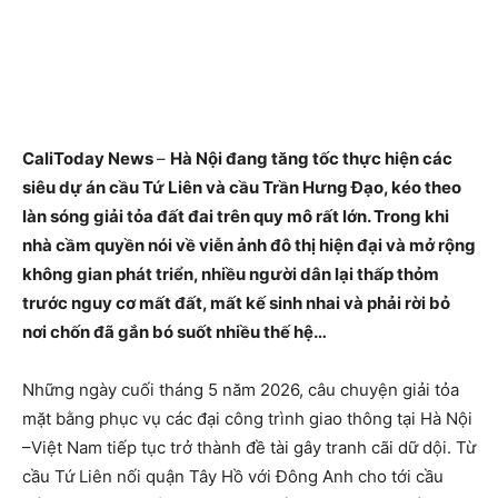
CaliToday News
–
Hà Nội đang tăng tốc thực hiện các
siêu dự án cầu Tứ Liên và cầu Trần Hưng Đạo, kéo theo
làn sóng giải tỏa đất đai trên quy mô rất lớn. Trong khi
nhà cầm quyền nói về viễn ảnh đô thị hiện đại và mở rộng
không gian phát triển, nhiều người dân lại thấp thỏm
trước nguy cơ mất đất, mất kế sinh nhai và phải rời bỏ
nơi chốn đã gắn bó suốt nhiều thế hệ…
Những ngày cuối tháng 5 năm 2026, câu chuyện giải tỏa
mặt bằng phục vụ các đại công trình giao thông tại Hà Nội
–Việt Nam tiếp tục trở thành đề tài gây tranh cãi dữ dội. Từ
cầu Tứ Liên nối quận Tây Hồ với Đông Anh cho tới cầu