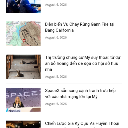
August 6, 2026
Diễn biến Vụ Cháy Rừng Gann Fire tại
Bang California
August 6, 2026
Thị trường chung cư Mỹ suy thoái: từ dự
án bỏ hoang đến đe dọa cơ hội sở hữu
nhà
August 5, 2026
SpaceX sẵn sàng cạnh tranh trực tiếp
với các nhà mạng lớn tại Mỹ
August 5, 2026
Chiến Lược Gia Kỳ Cựu Và Huyền Thoại