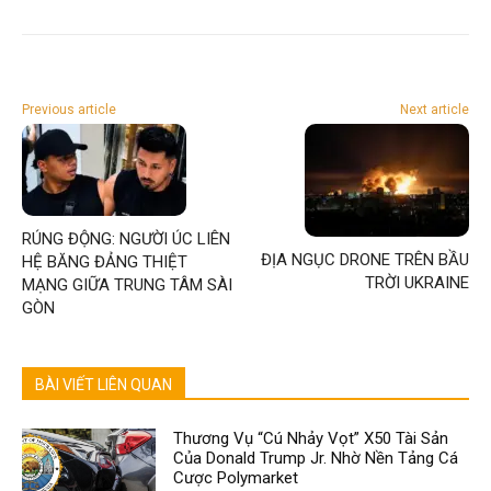
Previous article
Next article
RÚNG ĐỘNG: NGƯỜI ÚC LIÊN
ĐỊA NGỤC DRONE TRÊN BẦU
HỆ BĂNG ĐẢNG THIỆT
TRỜI UKRAINE
MẠNG GIỮA TRUNG TÂM SÀI
GÒN
BÀI VIẾT LIÊN QUAN
Thương Vụ “Cú Nhảy Vọt” X50 Tài Sản
Của Donald Trump Jr. Nhờ Nền Tảng Cá
Cược Polymarket