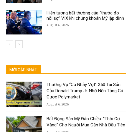
Hiện tượng bất thường của “thước đo
nỗi sợ” VIX khi chứng khoán Mỹ lập đỉnh
August 6, 2026
MỚI CẬP NHẬT
Thương Vụ “Cú Nhảy Vọt” X50 Tài Sản
Của Donald Trump Jr. Nhờ Nền Tảng Cá
Cược Polymarket
August 6, 2026
Bất Động Sản Mỹ Đảo Chiều: “Thời Cơ
Vàng” Cho Người Mua Căn Nhà Đầu Tiên