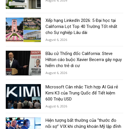
August 6, 2026
Xếp hạng LinkedIn 2026: 5 Đại học tại
California Lọt Top 40 Trường Tốt nhất
cho Sự nghiệp Lâu dài
August 6, 2026
Bầu cử Thống đốc California: Steve
Hilton cáo buộc Xavier Becerra gây nguy
hiểm cho trẻ di cư
August 6, 2026
Microsoft Cân nhắc Tích hợp AI Giá rẻ
Kimi K3 của Trung Quốc để Tiết kiệm
600 Triệu USD
August 6, 2026
Hiện tượng bất thường của “thước đo
nỗi sợ” VIX khi chứng khoán Mỹ lập đỉnh