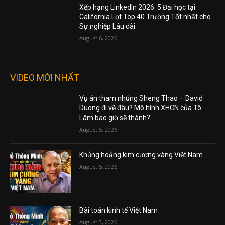
Xếp hạng LinkedIn 2026: 5 Đại học tại
California Lọt Top 40 Trường Tốt nhất cho
Sự nghiệp Lâu dài
August 6, 2026
VIDEO MỚI NHẤT
Vụ án tham nhũng Sheng Thao – David
Duong đi về đâu? Mô hình XHCN của Tô
Lâm bao giờ sẽ thành?
August 5, 2026
Khủng hoảng kim cương vàng Việt Nam
August 5, 2026
Bài toán kinh tế Việt Nam
August 3, 2026