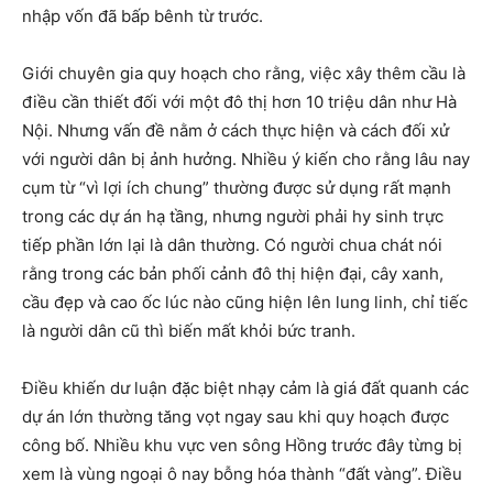
nhập vốn đã bấp bênh từ trước.
Giới chuyên gia quy hoạch cho rằng, việc xây thêm cầu là
điều cần thiết đối với một đô thị hơn 10 triệu dân như Hà
Nội. Nhưng vấn đề nằm ở cách thực hiện và cách đối xử
với người dân bị ảnh hưởng. Nhiều ý kiến cho rằng lâu nay
cụm từ “vì lợi ích chung” thường được sử dụng rất mạnh
trong các dự án hạ tầng, nhưng người phải hy sinh trực
tiếp phần lớn lại là dân thường. Có người chua chát nói
rằng trong các bản phối cảnh đô thị hiện đại, cây xanh,
cầu đẹp và cao ốc lúc nào cũng hiện lên lung linh, chỉ tiếc
là người dân cũ thì biến mất khỏi bức tranh.
Điều khiến dư luận đặc biệt nhạy cảm là giá đất quanh các
dự án lớn thường tăng vọt ngay sau khi quy hoạch được
công bố. Nhiều khu vực ven sông Hồng trước đây từng bị
xem là vùng ngoại ô nay bỗng hóa thành “đất vàng”. Điều