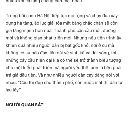
nhiều khi cả tầng chẳng biết mặt nhau.”
Trong bối cảnh Hà Nội tiếp tục mở rộng và chạy đua xây
dựng hạ tầng, áp lực giải tỏa mặt bằng chắc chắn sẽ còn
gia tăng mạnh hơn nữa. Thành phố cần cầu mới, đường
mới và không gian phát triển mới. Nhưng nếu tiến trình ấy
khiến quá nhiều người dân bị bật gốc khỏi nơi ở cũ mà
không có sự bảo đảm lâu dài về sinh kế và đời sống, thì
những cây cầu hiện đại kia có thể sẽ trở thành biểu tượng
cho một kiểu phát triển mà người yếu thế luôn là bên phải
trả giá đầu tiên. Và như nhiều người dân cay đắng nói với
nhau: “Cầu thì đẹp cho thành phố, còn nước mắt thì dân tự
lau lấy.”
NGƯỜI QUAN SÁT