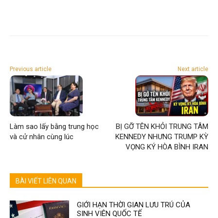
Previous article
Next article
Làm sao lấy bằng trung học
BỊ GỠ TÊN KHỎI TRUNG TÂM
và cử nhân cùng lúc
KENNEDY NHƯNG TRUMP KỲ
VỌNG KÝ HÒA BÌNH IRAN
BÀI VIẾT LIÊN QUAN
GIỚI HẠN THỜI GIAN LƯU TRÚ CỦA
SINH VIÊN QUỐC TẾ