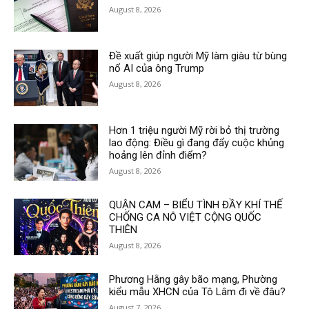
August 8, 2026
Đề xuất giúp người Mỹ làm giàu từ bùng
nổ AI của ông Trump
August 8, 2026
Hơn 1 triệu người Mỹ rời bỏ thị trường
lao động: Điều gì đang đẩy cuộc khủng
hoảng lên đỉnh điểm?
August 8, 2026
QUẬN CAM – BIỂU TÌNH ĐẦY KHÍ THẾ
CHỐNG CA NÔ VIỆT CỘNG QUỐC
THIÊN
August 8, 2026
Phương Hằng gây bão mạng, Phường
kiểu mẫu XHCN của Tô Lâm đi về đâu?
August 7, 2026