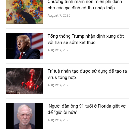
Chương trình mầm non miễn phí dành
cho các gia đình có thu nhập thấp
August 7, 2026
Tổng thống Trump nhận định xung đột
với Iran sẽ sớm kết thúc
August 7, 2026
Trí tuệ nhân tạo được sử dụng để tạo ra
virus tổng hợp.
August 7, 2026
Người đàn ông 91 tuổi ở Florida giết vợ
để “giữ lời hứa”
August 7, 2026