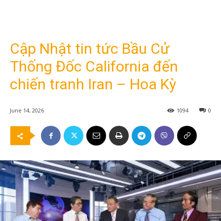
Cập Nhật tin tức Bầu Cử
Thống Đốc California đến
chiến tranh Iran – Hoa Kỳ
June 14, 2026
1094
0