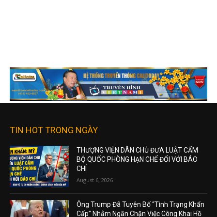
TIN HOT TRONG NGÀY
THƯỢNG VIỆN DÂN CHỦ ĐƯA LUẬT CẤM
BỘ QUỐC PHÒNG HẠN CHẾ ĐỐI VỚI BÁO
CHÍ
August 6, 2026
Ông Trump Đã Tuyên Bố “Tình Trạng Khẩn
Cấp” Nhằm Ngăn Chặn Việc Công Khai Hồ