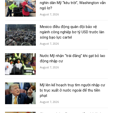
nghìn dân Mỹ “kêu trời”, Washington vẫn
ngó lơ?
August 7, 2026
Mexico điều động quân đội bảo vệ
ngành công nghiệp bơ tỷ USD trước làn
sóng bạo lực cartel
August 7, 2026
Nước Mỹ nhận “trái đắng” khi gạt bỏ lao
động nhập cư
August 7, 2026
Mỹ lên kế hoạch truy tìm người nhập cư
bị trục xuất ở nước ngoài để thu tiền
phạt
August 7, 2026