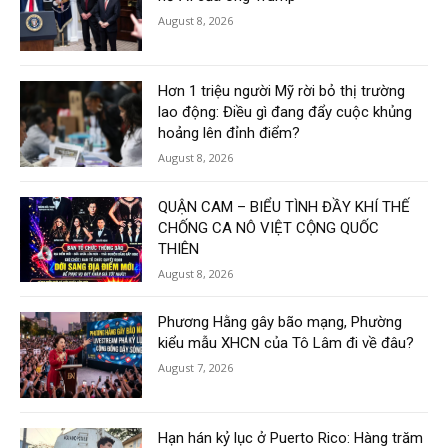
August 8, 2026
Hơn 1 triệu người Mỹ rời bỏ thị trường
lao động: Điều gì đang đẩy cuộc khủng
hoảng lên đỉnh điểm?
August 8, 2026
QUẬN CAM – BIỂU TÌNH ĐẦY KHÍ THẾ
CHỐNG CA NÔ VIỆT CỘNG QUỐC
THIÊN
August 8, 2026
Phương Hằng gây bão mạng, Phường
kiểu mẫu XHCN của Tô Lâm đi về đâu?
August 7, 2026
Hạn hán kỷ lục ở Puerto Rico: Hàng trăm