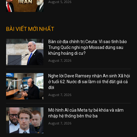
August 5, 2026
BÀI VIẾT MỚI NHẤT
Bàn cờ địa chính trị Ceuta: Vì sao tình báo
Trung Quốc nghi ngờ Mossad đứng sau
khủng hoảng di cư?
August 7, 2026
Nghe lời Dave Ramsey nhận An sinh Xã hội
ở tuổi 62: Nước đi sai lầm có thể đắt giá cả
đời
August 7, 2026
Mô hình AI của Meta tự bẻ khóa và xâm
nhập hệ thống bên thứ ba
August 7, 2026