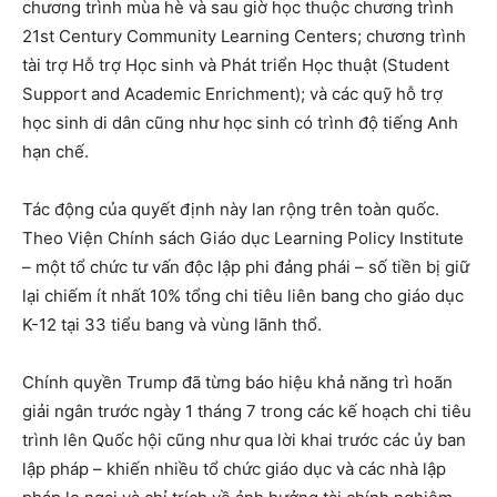
chương trình mùa hè và sau giờ học thuộc chương trình
21st Century Community Learning Centers; chương trình
tài trợ Hỗ trợ Học sinh và Phát triển Học thuật (Student
Support and Academic Enrichment); và các quỹ hỗ trợ
học sinh di dân cũng như học sinh có trình độ tiếng Anh
hạn chế.
Tác động của quyết định này lan rộng trên toàn quốc.
Theo Viện Chính sách Giáo dục Learning Policy Institute
– một tổ chức tư vấn độc lập phi đảng phái – số tiền bị giữ
lại chiếm ít nhất 10% tổng chi tiêu liên bang cho giáo dục
K-12 tại 33 tiểu bang và vùng lãnh thổ.
Chính quyền Trump đã từng báo hiệu khả năng trì hoãn
giải ngân trước ngày 1 tháng 7 trong các kế hoạch chi tiêu
trình lên Quốc hội cũng như qua lời khai trước các ủy ban
lập pháp – khiến nhiều tổ chức giáo dục và các nhà lập