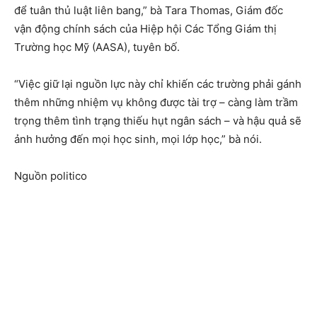
để tuân thủ luật liên bang,” bà Tara Thomas, Giám đốc
vận động chính sách của Hiệp hội Các Tổng Giám thị
Trường học Mỹ (AASA), tuyên bố.
“Việc giữ lại nguồn lực này chỉ khiến các trường phải gánh
thêm những nhiệm vụ không được tài trợ – càng làm trầm
trọng thêm tình trạng thiếu hụt ngân sách – và hậu quả sẽ
ảnh hưởng đến mọi học sinh, mọi lớp học,” bà nói.
Nguồn politico