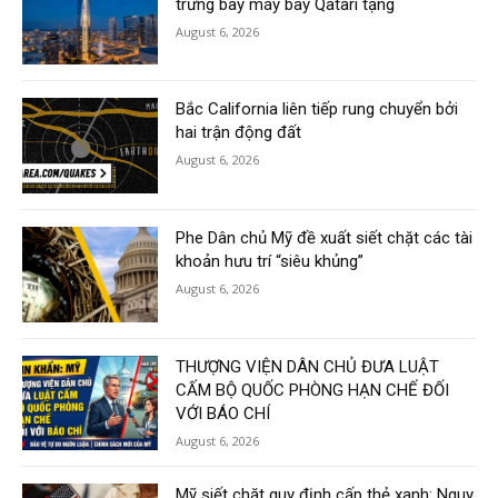
trưng bày máy bay Qatari tặng
August 6, 2026
Bắc California liên tiếp rung chuyển bởi
hai trận động đất
August 6, 2026
Phe Dân chủ Mỹ đề xuất siết chặt các tài
khoản hưu trí “siêu khủng”
August 6, 2026
THƯỢNG VIỆN DÂN CHỦ ĐƯA LUẬT
CẤM BỘ QUỐC PHÒNG HẠN CHẾ ĐỐI
VỚI BÁO CHÍ
August 6, 2026
Mỹ siết chặt quy định cấp thẻ xanh: Nguy