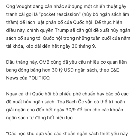
Ông Vought đang cân nhắc sử dụng một chiến thuật gây
tranh cãi gọi là “pocket rescission” (hủy bỏ ngân sách âm
thầm) để lách luật phân bổ của Quốc hội. Để thực hiện
điều này, chính quyền Trump sẽ cần gửi đề xuất hủy ngân
sách bổ sung tới Quốc hội trong những tuần cuối của năm
tài khóa, kéo dài đến hết ngày 30 tháng 9.
Đầu tháng này, OMB cũng đã yêu cầu nhiều cơ quan liên
bang đóng băng hơn 30 tỷ USD ngân sách, theo E&E
News của POLITICO.
Ngay cả khi Quốc hội bỏ phiếu phê chuẩn hay bác bỏ các
đề xuất hủy ngân sách, Tòa Bạch Ốc vẫn có thể trì hoãn
giải ngân cho đến hết ngày 30/9 để làm cho các khoản
ngân sách tự động hết hiệu lực.
“Các học khu dựa vào các khoản ngân sách thiết yếu này