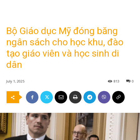
Bộ Giáo dục Mỹ đóng băng
ngân sách cho học khu, đào
tạo giáo viên và học sinh di
dân
July 1, 2025
813
0