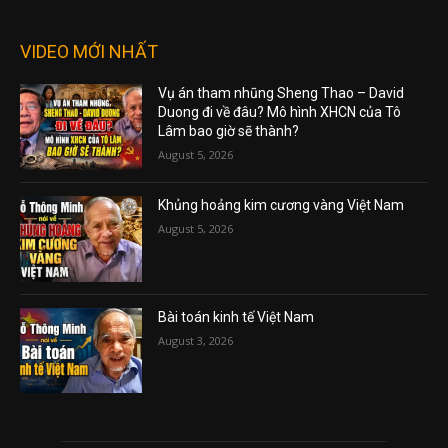
VIDEO MỚI NHẤT
Vụ án tham nhũng Sheng Thao – David
Duong đi về đâu? Mô hình XHCN của Tô
Lâm bao giờ sẽ thành?
August 5, 2026
Khủng hoảng kim cương vàng Việt Nam
August 5, 2026
Bài toán kinh tế Việt Nam
August 3, 2026