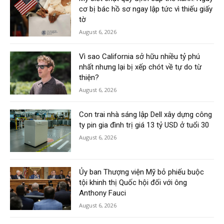
cơ bị bác hồ sơ ngay lập tức vì thiếu giấy
tờ
August 6, 2026
Vì sao California sở hữu nhiều tỷ phú
nhất nhưng lại bị xếp chót về tự do từ
thiện?
August 6, 2026
Con trai nhà sáng lập Dell xây dựng công
ty pin gia đình trị giá 13 tỷ USD ở tuổi 30
August 6, 2026
Ủy ban Thượng viện Mỹ bỏ phiếu buộc
tội khinh thị Quốc hội đối với ông
Anthony Fauci
August 6, 2026