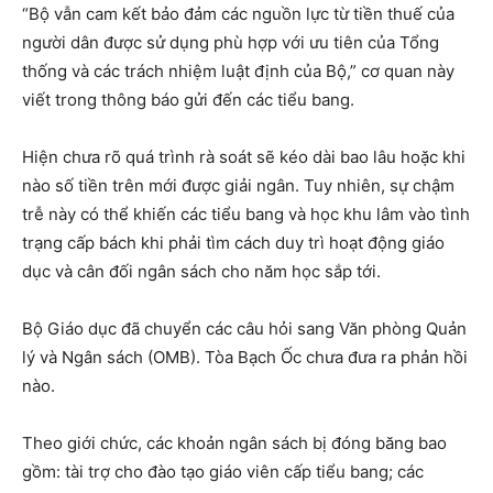
“Bộ vẫn cam kết bảo đảm các nguồn lực từ tiền thuế của
người dân được sử dụng phù hợp với ưu tiên của Tổng
thống và các trách nhiệm luật định của Bộ,” cơ quan này
viết trong thông báo gửi đến các tiểu bang.
Hiện chưa rõ quá trình rà soát sẽ kéo dài bao lâu hoặc khi
nào số tiền trên mới được giải ngân. Tuy nhiên, sự chậm
trễ này có thể khiến các tiểu bang và học khu lâm vào tình
trạng cấp bách khi phải tìm cách duy trì hoạt động giáo
dục và cân đối ngân sách cho năm học sắp tới.
Bộ Giáo dục đã chuyển các câu hỏi sang Văn phòng Quản
lý và Ngân sách (OMB). Tòa Bạch Ốc chưa đưa ra phản hồi
nào.
Theo giới chức, các khoản ngân sách bị đóng băng bao
gồm: tài trợ cho đào tạo giáo viên cấp tiểu bang; các