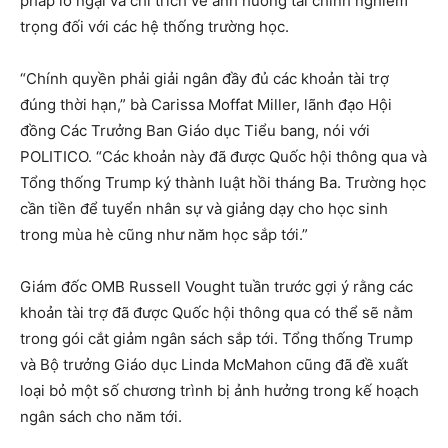
pháp lo ngại và chỉ trích về ảnh hưởng tài chính nghiêm
trọng đối với các hệ thống trường học.
“Chính quyền phải giải ngân đầy đủ các khoản tài trợ
đúng thời hạn,” bà Carissa Moffat Miller, lãnh đạo Hội
đồng Các Trưởng Ban Giáo dục Tiểu bang, nói với
POLITICO. “Các khoản này đã được Quốc hội thông qua và
Tổng thống Trump ký thành luật hồi tháng Ba. Trường học
cần tiền để tuyển nhân sự và giảng dạy cho học sinh
trong mùa hè cũng như năm học sắp tới.”
Giám đốc OMB Russell Vought tuần trước gợi ý rằng các
khoản tài trợ đã được Quốc hội thông qua có thể sẽ nằm
trong gói cắt giảm ngân sách sắp tới. Tổng thống Trump
và Bộ trưởng Giáo dục Linda McMahon cũng đã đề xuất
loại bỏ một số chương trình bị ảnh hưởng trong kế hoạch
ngân sách cho năm tới.