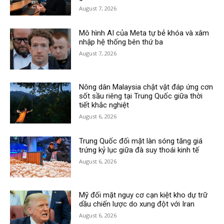
August 7, 2026
Mô hình AI của Meta tự bẻ khóa và xâm
nhập hệ thống bên thứ ba
August 7, 2026
Nông dân Malaysia chật vật đáp ứng cơn
sốt sầu riêng tại Trung Quốc giữa thời
tiết khắc nghiệt
August 6, 2026
Trung Quốc đối mặt làn sóng tăng giá
trứng kỷ lục giữa đà suy thoái kinh tế
August 6, 2026
Mỹ đối mặt nguy cơ cạn kiệt kho dự trữ
dầu chiến lược do xung đột với Iran
August 6, 2026