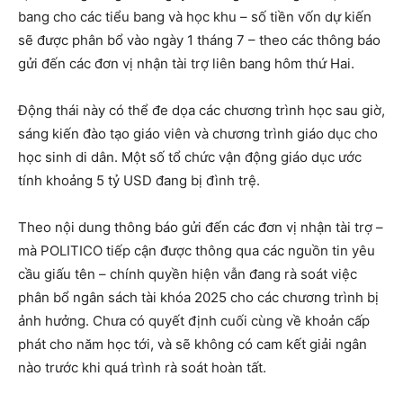
bang cho các tiểu bang và học khu – số tiền vốn dự kiến
sẽ được phân bổ vào ngày 1 tháng 7 – theo các thông báo
gửi đến các đơn vị nhận tài trợ liên bang hôm thứ Hai.
Động thái này có thể đe dọa các chương trình học sau giờ,
sáng kiến đào tạo giáo viên và chương trình giáo dục cho
học sinh di dân. Một số tổ chức vận động giáo dục ước
tính khoảng 5 tỷ USD đang bị đình trệ.
Theo nội dung thông báo gửi đến các đơn vị nhận tài trợ –
mà POLITICO tiếp cận được thông qua các nguồn tin yêu
cầu giấu tên – chính quyền hiện vẫn đang rà soát việc
phân bổ ngân sách tài khóa 2025 cho các chương trình bị
ảnh hưởng. Chưa có quyết định cuối cùng về khoản cấp
phát cho năm học tới, và sẽ không có cam kết giải ngân
nào trước khi quá trình rà soát hoàn tất.