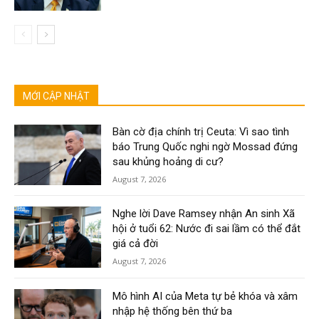
MỚI CẬP NHẬT
Bàn cờ địa chính trị Ceuta: Vì sao tình
báo Trung Quốc nghi ngờ Mossad đứng
sau khủng hoảng di cư?
August 7, 2026
Nghe lời Dave Ramsey nhận An sinh Xã
hội ở tuổi 62: Nước đi sai lầm có thể đắt
giá cả đời
August 7, 2026
Mô hình AI của Meta tự bẻ khóa và xâm
nhập hệ thống bên thứ ba