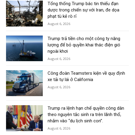
Tổng thống Trump bác tin thiếu đạn
dược trong chiến sự với Iran, đe dọa
phạt tù kẻ rò rỉ
August 6, 2026
Trump trả tiền cho một công ty năng
lượng để bỏ quyền khai thác điện gió
ngoài khơi
August 6, 2026
Công đoàn Teamsters kiện về quy định
xe tải tự lái ở California
August 6, 2026
Trump ra lệnh hạn chế quyền công dân
theo nguyên tắc sinh ra trên lãnh thổ,
nhắm vào “du lịch sinh con”.
August 6, 2026