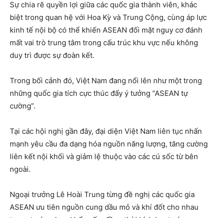
Sự chia rẽ quyền lợi giữa các quốc gia thành viên, khác
biệt trong quan hệ với Hoa Kỳ và Trung Cộng, cùng áp lực
kinh tế nội bộ có thể khiến ASEAN đối mặt nguy cơ đánh
mất vai trò trung tâm trong cấu trúc khu vực nếu không
duy trì được sự đoàn kết.
Trong bối cảnh đó, Việt Nam đang nổi lên như một trong
những quốc gia tích cực thúc đẩy ý tưởng “ASEAN tự
cường”.
Tại các hội nghị gần đây, đại diện Việt Nam liên tục nhấn
mạnh yêu cầu đa dạng hóa nguồn năng lượng, tăng cường
liên kết nội khối và giảm lệ thuộc vào các cú sốc từ bên
ngoài.
Ngoại trưởng Lê Hoài Trung từng đề nghị các quốc gia
ASEAN ưu tiên nguồn cung dầu mỏ và khí đốt cho nhau