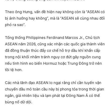
Theo ông Hưng, vấn đề hiện nay không còn là “ASEAN có
bị ảnh hưởng hay không”, mà là “ASEAN sẽ cùng nhau đối
phó ra sao”.
Tổng thống Philippines Ferdinand Marcos Jr., Chủ tịch
ASEAN năm 2026, cũng xác nhận các quốc gia thành viên
đã đồng thuận thúc đẩy cơ chế hỗ trợ dầu khí khẩn cấp
trong nội khối nhằm tránh nguy cơ đứt gãy nguồn cung
nếu tình hình eo biển Hormuz hoặc Trung Đông trở nên
tồi tệ hơn.
Các nhà lãnh đạo ASEAN lo ngại rằng chỉ cần tuyến vận
chuyển dầu mỏ toàn cầu này bị phong tỏa trong thời gian
ngắn, giá nhiên liệu và lạm phát tại Đông Nam Á có thể
bùng nổ dữ dội.