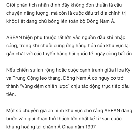
Giới phân tích nhận định đây không đơn thuần là câu
chuyện năng lượng, mà còn là cuộc đấu trí địa chính trị
khốc liệt đang phủ bóng lên toàn bộ Đông Nam Á.
ASEAN hiện phụ thuộc rất lớn vào nguồn dầu khí nhập
cảng, trong khi chuỗi cung ứng hàng hóa của khu vực lại
gắn chặt với các tuyến hàng hải quốc tế ngày càng bất ổn.
Nếu chiến sự lan rộng hoặc cuộc cạnh tranh giữa Hoa Kỳ
và Trung Cộng leo thang, Đông Nam Á có nguy cơ trở
thành “vùng đệm chiến lược” chịu tác động trực tiếp đầu
tiên.
Một số chuyên gia an ninh khu vực cho rằng ASEAN đang
bước vào giai đoạn thử thách lớn nhất kể từ sau cuộc
khủng hoảng tài chánh Á Châu năm 1997.