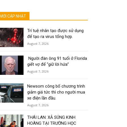
MỚI CẬP NHẬT
Trí tuệ nhân tạo được sử dụng
để tạo ra virus tổng hợp.
August 7, 2026
Người đàn ông 91 tuổi ở Florida
giết vợ để “giữ lời hứa”
August 7, 2026
Newsom công bố chương trình
giảm giá tức thì cho người mua
xe điện lần đầu.
August 7, 2026
THÁI LAN: XẢ SÚNG KINH
HOÀNG TẠI TRƯỜNG HỌC