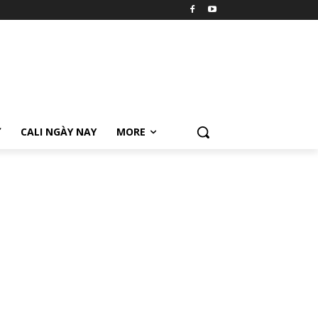
Ữ
CALI NGÀY NAY
MORE