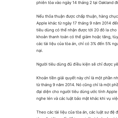
phiên tòa vào ngày 14 tháng 2 tại Oakland đ
Nếu thỏa thuận được chấp thuận, hàng chục t
Apple khác từ ngày 17 tháng 9 năm 2014 đến
tiêu dùng có thể nhận được tới 20 đô la cho 
khoản thanh toán có thể giảm hoặc tăng, tùy
các tài liệu của tòa án, chỉ có 3% đến 5% ng
nại.
Người tiêu dùng đủ điều kiện sẽ chỉ được yê
Khoản tiền giải quyết này chỉ là một phần nh
từ tháng 9 năm 2014. Nó cũng chỉ là một phầ
đại diện cho người tiêu dùng ước tính Apple 
nghe lén và các luật bảo mật khác khi vụ việ
Theo các tài liệu của tòa án, các luật sư đệ đ