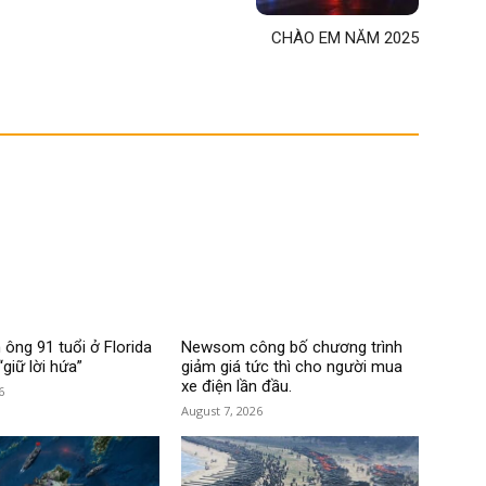
CHÀO EM NĂM 2025
ông 91 tuổi ở Florida
Newsom công bố chương trình
“giữ lời hứa”
giảm giá tức thì cho người mua
xe điện lần đầu.
6
August 7, 2026