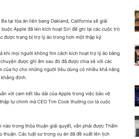
Ba tại tòa án liên bang Oakland, California sẽ giải
uộc Apple đã lén kích hoạt Siri để ghi lại các cuộc trò
 được trang bị trợ lý ảo trong hơn một thập kỷ.
ả khi mọi người không tìm cách kích hoạt trợ lý ảo bằng
rò chuyện được ghi âm sau đó đã được chia sẻ với các
 của họ cho những người tiêu dùng có nhiều khả năng
 khẳng định.
ẫn với cam kết lâu dài của Apple trong việc bảo vệ
thập tự chinh mà CEO Tim Cook thường coi là cuộc
ái nào trong thỏa thuận giải quyết, vẫn phải được Thẩm
thuận. Các luật sư trong vụ án đã đề xuất lên lịch