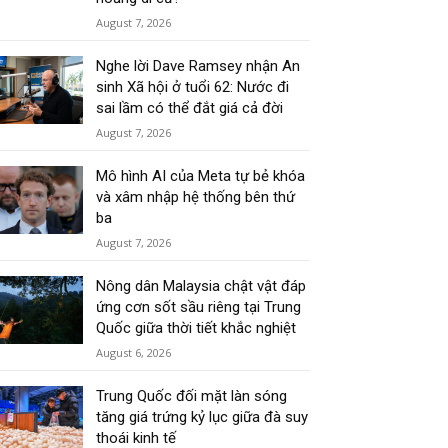
August 7, 2026
Nghe lời Dave Ramsey nhận An
sinh Xã hội ở tuổi 62: Nước đi
sai lầm có thể đắt giá cả đời
August 7, 2026
Mô hình AI của Meta tự bẻ khóa
và xâm nhập hệ thống bên thứ
ba
August 7, 2026
Nông dân Malaysia chật vật đáp
ứng cơn sốt sầu riêng tại Trung
Quốc giữa thời tiết khắc nghiệt
August 6, 2026
Trung Quốc đối mặt làn sóng
tăng giá trứng kỷ lục giữa đà suy
thoái kinh tế