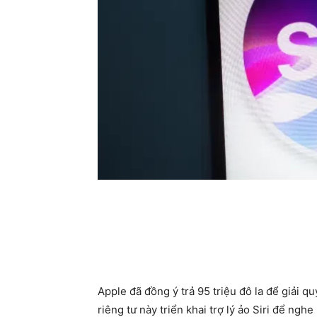
Apple đã đồng ý trả 95 triệu đô la để giải q
riêng tư này triển khai trợ lý ảo Siri để ngh