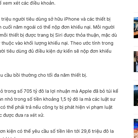
ể xem xét các điều khoản.
riệu người tiêu dùng sở hữu iPhone và các thiết bị
 cuối năm ngoái có thể nộp đơn khiếu nại. Mỗi người
mỗi thiết bị được trang bị Siri được thỏa thuận, mặc dù
 thuộc vào khối lượng khiếu nại. Theo ước tính trong
ười tiêu dùng đủ điều kiện dự kiến ​​sẽ nộp đơn khiếu
u cầu bồi thường cho tối đa năm thiết bị.
ỏ trong số 705 tỷ đô la lợi nhuận mà Apple đã bỏ túi kể
n nhỏ trong số tiền khoảng 1,5 tỷ đô la mà các luật sư
có thể phải trả nếu công ty bị phát hiện vi phạm luật
c được đưa ra xét xử.
ơn kiện có thể yêu cầu số tiền lên tới 29,6 triệu đô la