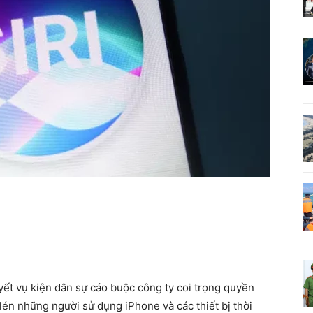
uyết vụ kiện dân sự cáo buộc công ty coi trọng quyền
e lén những người sử dụng iPhone và các thiết bị thời