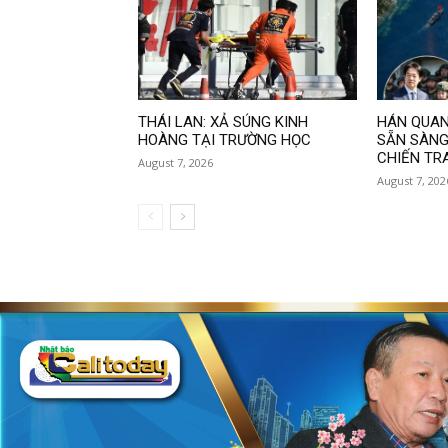
THÁI LAN: XẢ SÚNG KINH
HÁN QUAN
HOÀNG TẠI TRƯỜNG HỌC
SẴN SÀNG
CHIẾN TR
August 7, 2026
August 7, 202