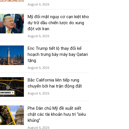
August 6, 2026
Mỹ đối mặt nguy cơ cạn kiệt kho
dự trữ dầu chiến lược do xung
đột với Iran
August 6, 2026
Eric Trump tiết lộ thay đổi kế
hoạch trưng bày máy bay Qatari
tặng
August 6, 2026
Bắc California liên tiếp rung
chuyển bởi hai trận động đất
August 6, 2026
Phe Dân chủ Mỹ đề xuất siết
chặt các tài khoản hưu trí “siêu
khủng”
August 6, 2026