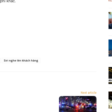
 phí khác.
Siri nghe lén khách hàng
Next article