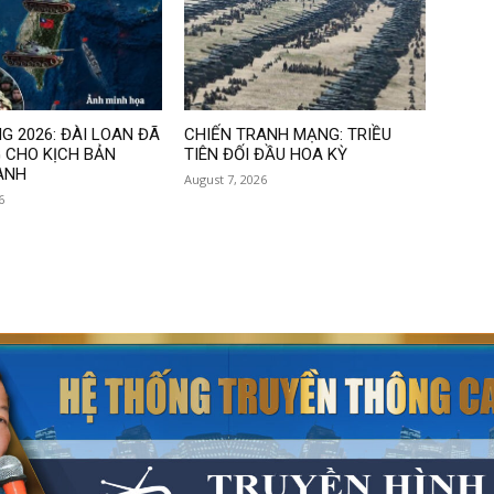
G 2026: ĐÀI LOAN ĐÃ
CHIẾN TRANH MẠNG: TRIỀU
 CHO KỊCH BẢN
TIÊN ĐỐI ĐẦU HOA KỲ
ANH
August 7, 2026
6