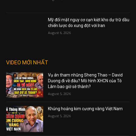
Mỹ đối mặt nguy cơ cạn kiệt kho dự trữ dầu
chiến lược do xung đột với Iran
August 6, 2026
VIDEO MỚI NHẤT
Vụ án tham nhũng Sheng Thao – David
Duong đi về đâu? Mô hình XHCN của Tô
Lâm bao giờ sẽ thành?
August 5, 2026
Khủng hoảng kim cương vàng Việt Nam
August 5, 2026