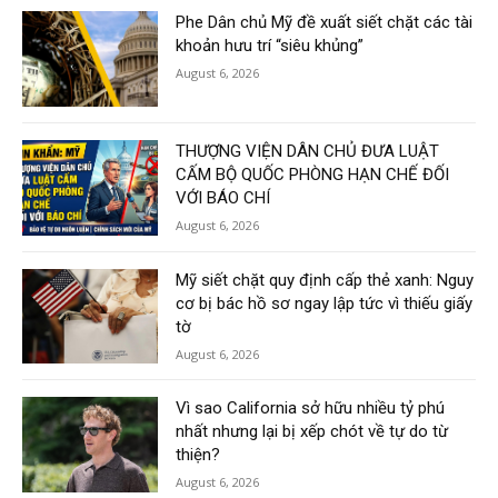
Phe Dân chủ Mỹ đề xuất siết chặt các tài
khoản hưu trí “siêu khủng”
August 6, 2026
THƯỢNG VIỆN DÂN CHỦ ĐƯA LUẬT
CẤM BỘ QUỐC PHÒNG HẠN CHẾ ĐỐI
VỚI BÁO CHÍ
August 6, 2026
Mỹ siết chặt quy định cấp thẻ xanh: Nguy
cơ bị bác hồ sơ ngay lập tức vì thiếu giấy
tờ
August 6, 2026
Vì sao California sở hữu nhiều tỷ phú
nhất nhưng lại bị xếp chót về tự do từ
thiện?
August 6, 2026