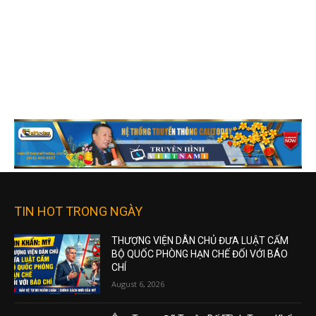
TIN HOT TRONG NGÀY
THƯỢNG VIỆN DÂN CHỦ ĐƯA LUẬT CẤM
BỘ QUỐC PHÒNG HẠN CHẾ ĐỐI VỚI BÁO
CHÍ
August 6, 2026