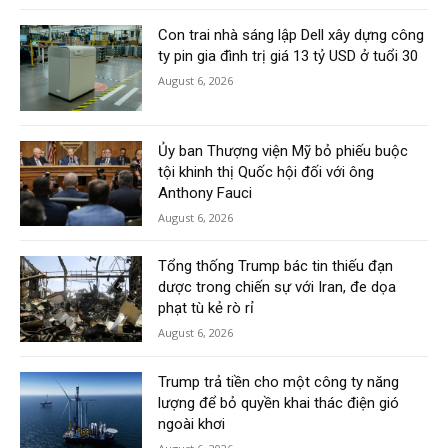
Con trai nhà sáng lập Dell xây dựng công
ty pin gia đình trị giá 13 tỷ USD ở tuổi 30
August 6, 2026
Ủy ban Thượng viện Mỹ bỏ phiếu buộc
tội khinh thị Quốc hội đối với ông
Anthony Fauci
August 6, 2026
Tổng thống Trump bác tin thiếu đạn
dược trong chiến sự với Iran, đe dọa
phạt tù kẻ rò rỉ
August 6, 2026
Trump trả tiền cho một công ty năng
lượng để bỏ quyền khai thác điện gió
ngoài khơi