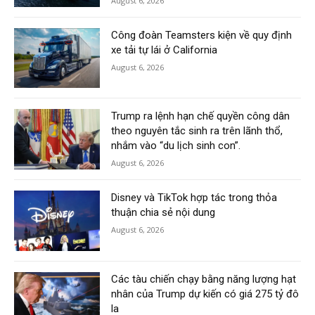
August 6, 2026
Công đoàn Teamsters kiện về quy định
xe tải tự lái ở California
August 6, 2026
Trump ra lệnh hạn chế quyền công dân
theo nguyên tắc sinh ra trên lãnh thổ,
nhắm vào “du lịch sinh con”.
August 6, 2026
Disney và TikTok hợp tác trong thỏa
thuận chia sẻ nội dung
August 6, 2026
Các tàu chiến chạy bằng năng lượng hạt
nhân của Trump dự kiến có giá 275 tỷ đô
la