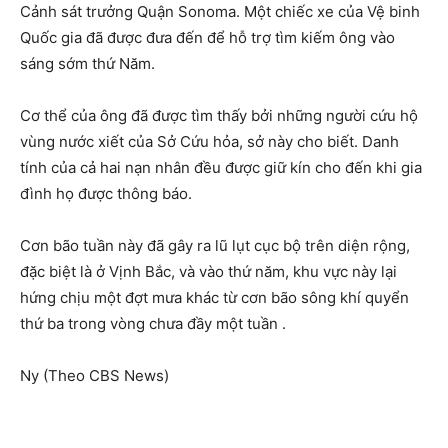
Cảnh sát trưởng Quận Sonoma. Một chiếc xe của Vệ binh
Quốc gia đã được đưa đến để hỗ trợ tìm kiếm ông vào
sáng sớm thứ Năm.
Cơ thể của ông đã được tìm thấy bởi những người cứu hộ
vùng nước xiết của Sở Cứu hỏa, sở này cho biết. Danh
tính của cả hai nạn nhân đều được giữ kín cho đến khi gia
đình họ được thông báo.
Cơn bão tuần này đã gây ra lũ lụt cục bộ trên diện rộng,
đặc biệt là ở Vịnh Bắc, và vào thứ năm, khu vực này lại
hứng chịu một đợt mưa khác từ cơn bão sông khí quyển
thứ ba trong vòng chưa đầy một tuần .
Ny (Theo CBS News)