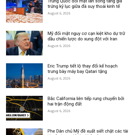
Trung Quốc đối mặt làn sóng tăng giá
trứng kỷ lục giữa đà suy thoái kinh tế
August 6, 2026
Mỹ đối mặt nguy cơ cạn kiệt kho dự trữ
dầu chiến lược do xung đột với Iran
August 6, 2026
Eric Trump tiết lộ thay đổi kế hoạch
trưng bày máy bay Qatari tặng
August 6, 2026
Bắc California liên tiếp rung chuyển bởi
hai trận động đất
August 6, 2026
Phe Dân chủ Mỹ đề xuất siết chặt các tài