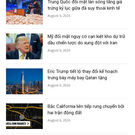
Trung Quốc đối mặt làn sóng tăng giá
trứng kỷ lục giữa đà suy thoái kinh tế
August 6, 2026
Mỹ đối mặt nguy cơ cạn kiệt kho dự trữ
dầu chiến lược do xung đột với Iran
August 6, 2026
Eric Trump tiết lộ thay đổi kế hoạch
trưng bày máy bay Qatari tặng
August 6, 2026
Bắc California liên tiếp rung chuyển bởi
hai trận động đất
August 6, 2026