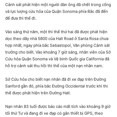
Cảnh sát phát hiện một người đàn ông đã chết trong cống
và lực lượng cứu hỏa của Quận Sonoma phía Bắc đã đến
để đưa thi thể đi.
Vào sáng thứ năm, một thi thể thứ hai đã được phát hiện
dọc theo dãy nhà 5800 của Hall Road ở Santa Rosa chưa
hợp nhất, ngay phía bắc Sebastopol, Văn phòng Cảnh sát
trưởng cho biết. Vào khoảng 7 giờ sáng, nhân viên của Sở
Cứu hỏa Quận Sonoma và Vệ binh Quốc gia California đã
hỗ trợ cảnh sát thu hồi thi thể của một nạn nhân nam.
Sở Cứu hỏa cho biết nạn nhân đã đi xe đạp trên Đường
Sanford gần đó, phía bắc Đường Occidental trước khi thi
thể được phát hiện trên Đường Hall.
Nạn nhân 83 tuổi được báo cáo mất tích vào khoảng 9 giờ
tối thứ Tư và đang đi xe đạp có gắn thiết bị GPS, theo