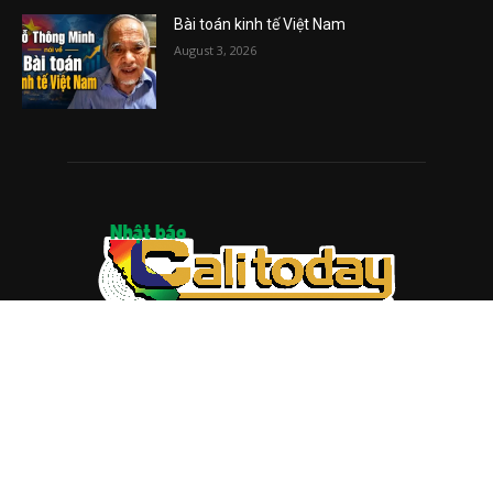
Bài toán kinh tế Việt Nam
August 3, 2026
ABOUT US
Trang web
baocalitoday.com
là sản phẩm của Hệ Thống
Truyền Thông Cali Today