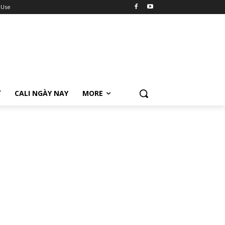
 Use
Ữ
CALI NGÀY NAY
MORE