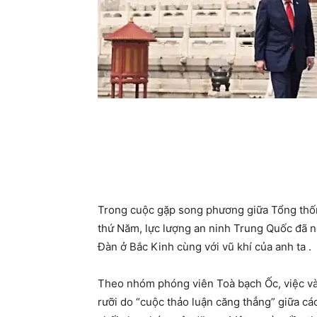
Trong cuộc gặp song phương giữa Tổng thố
thứ Năm, lực lượng an ninh Trung Quốc đã 
Đàn ở Bắc Kinh cùng với vũ khí của anh ta .
Theo nhóm phóng viên Toà bạch Ốc, việc vào
rưỡi do “cuộc thảo luận căng thẳng” giữa cá