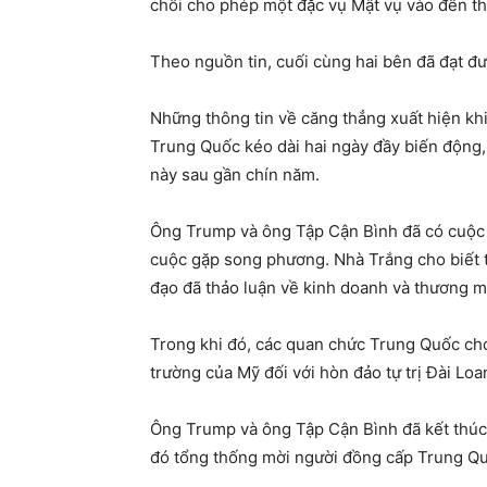
chối cho phép một đặc vụ Mật vụ vào đền th
Theo nguồn tin, cuối cùng hai bên đã đạt đ
Những thông tin về căng thẳng xuất hiện kh
Trung Quốc kéo dài hai ngày đầy biến động,
này sau gần chín năm.
Ông Trump và ông Tập Cận Bình đã có cuộc g
cuộc gặp song phương. Nhà Trắng cho biết t
đạo đã thảo luận về kinh doanh và thương mạ
Trong khi đó, các quan chức Trung Quốc ch
trường của Mỹ đối với hòn đảo tự trị Đài Loa
Ông Trump và ông Tập Cận Bình đã kết thúc 
đó tổng thống mời người đồng cấp Trung Q