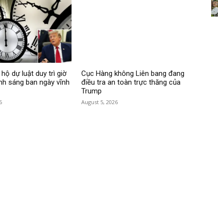
hộ dự luật duy trì giờ
Cục Hàng không Liên bang đang
ánh sáng ban ngày vĩnh
điều tra an toàn trực thăng của
Trump
6
August 5, 2026