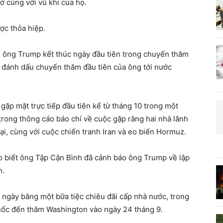
ờ cùng với vũ khí của họ.
ược thỏa hiệp.
i ông Trump kết thúc ngày đầu tiên trong chuyến thăm
 đánh dấu chuyến thăm đầu tiên của ông tới nước
ặp mặt trực tiếp đầu tiên kể từ tháng 10 trong một
rong thông cáo báo chí về cuộc gặp rằng hai nhà lãnh
i, cùng với cuộc chiến tranh Iran và eo biển Hormuz.
o biết ông Tập Cận Bình đã cảnh báo ông Trump về lập
n.
ngày bằng một bữa tiệc chiêu đãi cấp nhà nước, trong
uốc đến thăm Washington vào ngày 24 tháng 9.