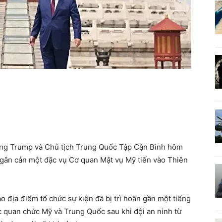
ng Trump và Chủ tịch Trung Quốc Tập Cận Bình hôm
ngăn cản một đặc vụ Cơ quan Mật vụ Mỹ tiến vào Thiên
 địa điểm tổ chức sự kiện đã bị trì hoãn gần một tiếng
c quan chức Mỹ và Trung Quốc sau khi đội an ninh từ