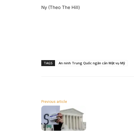
Ny (Theo The Hill)
TAGS
An ninh Trung Quốc ngăn cản Mật vụ Mỹ
Previous article