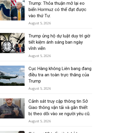
Trump: Thỏa thuận mở lại eo
biển Hormuz có thể đạt được
vào thứ Tư.
August 5, 2026
Trump ủng hộ dự luật duy trì giờ
tiết kiệm ánh sáng ban ngày
vĩnh viễn
August 5, 2026
Cục Hàng không Liên bang đang
điều tra an toàn trực thăng của
Trump
August 5, 2026
Cảnh sát truy cập thông tin Sở
Giao thông vận tải và gắn thiết
bị theo dõi vào xe người yêu cũ.
August 5, 2026