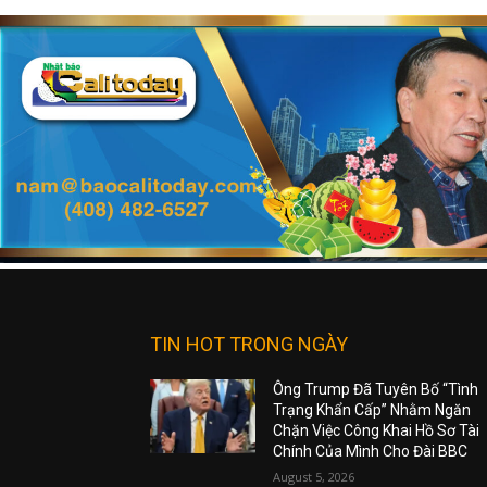
TIN HOT TRONG NGÀY
Ông Trump Đã Tuyên Bố “Tình
Trạng Khẩn Cấp” Nhằm Ngăn
Chặn Việc Công Khai Hồ Sơ Tài
Chính Của Mình Cho Đài BBC
August 5, 2026