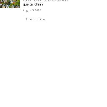
quệ tài chính
August 5, 2026
Load more