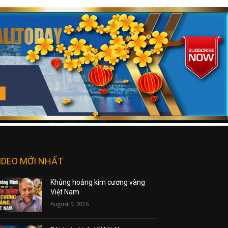
IDEO MỚI NHẤT
Khủng hoảng kim cương vàng
Việt Nam
August 5, 2026