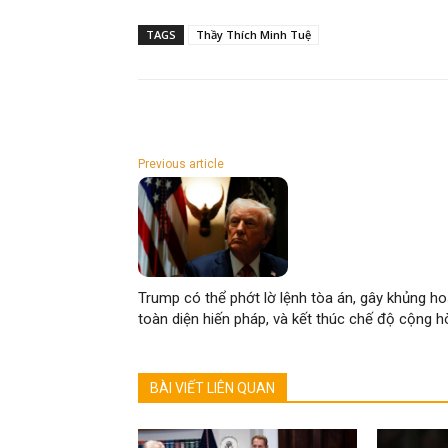
TAGS
Thầy Thích Minh Tuệ
Previous article
Trump có thể phớt lờ lệnh tòa án, gây khủng h
toàn diện hiến pháp, và kết thúc chế độ cộng h
BÀI VIẾT LIÊN QUAN