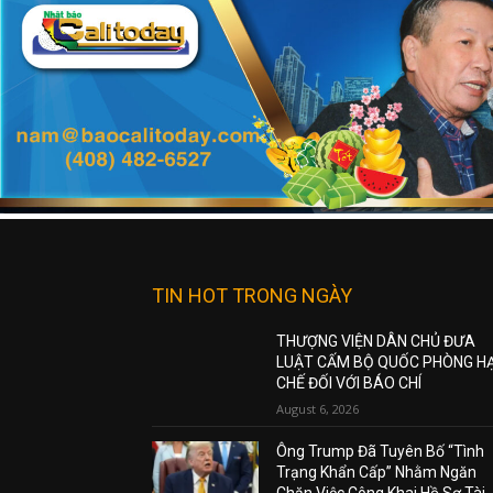
TIN HOT TRONG NGÀY
THƯỢNG VIỆN DÂN CHỦ ĐƯA
LUẬT CẤM BỘ QUỐC PHÒNG H
CHẾ ĐỐI VỚI BÁO CHÍ
August 6, 2026
Ông Trump Đã Tuyên Bố “Tình
Trạng Khẩn Cấp” Nhằm Ngăn