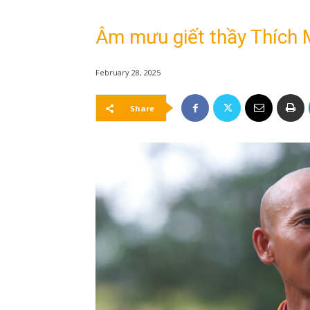
Âm mưu giết thầy Thích M
February 28, 2025
Share