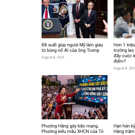
Đề xuất giúp người Mỹ làm giàu
Hơn 1 triệu
từ bùng nổ AI của ông Trump
trường lao
đẩy cuộc k
August 8, 2026
điểm?
August 8, 202
Phương Hằng gây bão mạng,
Hạn hán kỷ
Phường kiểu mẫu XHCN của Tô
Hàng trăm 