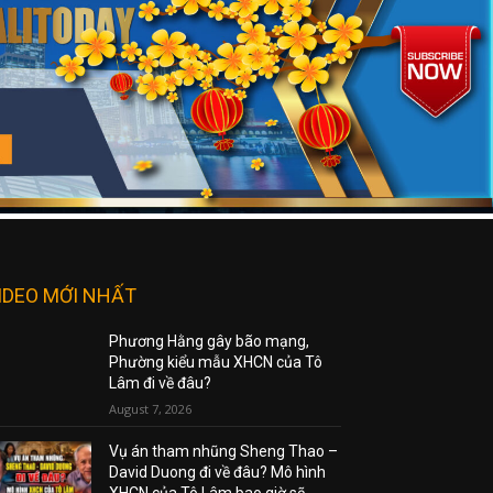
IDEO MỚI NHẤT
Phương Hằng gây bão mạng,
Phường kiểu mẫu XHCN của Tô
Lâm đi về đâu?
August 7, 2026
Vụ án tham nhũng Sheng Thao –
David Duong đi về đâu? Mô hình