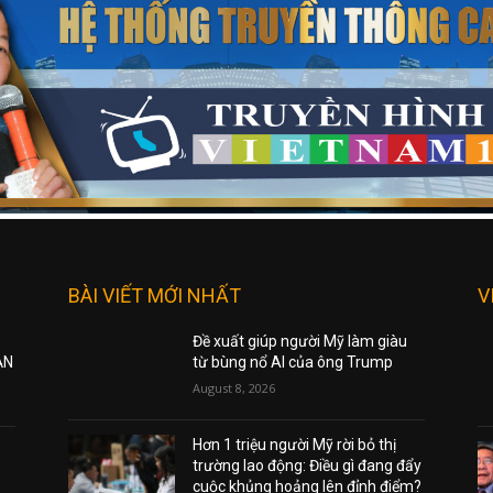
BÀI VIẾT MỚI NHẤT
V
Đề xuất giúp người Mỹ làm giàu
ẠN
từ bùng nổ AI của ông Trump
August 8, 2026
Hơn 1 triệu người Mỹ rời bỏ thị
trường lao động: Điều gì đang đẩy
cuộc khủng hoảng lên đỉnh điểm?