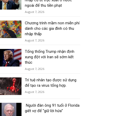
nhập cư bị trục xuất ở nước
ngoài để thu tiền phạt
August 7, 2026
Chương trình mầm non miễn phí
dành cho các gia đình có thu
nhập thấp
August 7, 2026
Tổng thống Trump nhận định
xung đột với Iran sẽ sớm kết
thúc
August 7, 2026
Trí tuệ nhân tạo được sử dụng
để tạo ra virus tổng hợp.
August 7, 2026
Người đàn ông 91 tuổi ở Florida
giết vợ để “giữ lời hứa”