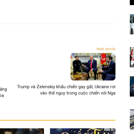
Next article
Trump và Zelenskiy khẩu chiến gay gắt, Ukraine rơi
oảng
vào thế nguy trong cuộc chiến với Nga
òa