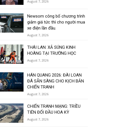
August 7, 2026
Newsom công bố chương trình
giảm giá tức thì cho người mua
xe điện lần đầu.
August 7, 2026
THÁI LAN: XẢ SÚNG KINH
HOÀNG TẠI TRƯỜNG HỌC
August 7, 2026
HÁN QUANG 2026: ĐÀI LOAN
ĐÃ SẴN SÀNG CHO KỊCH BẢN
CHIẾN TRANH
August 7, 2026
CHIẾN TRANH MẠNG: TRIỀU
TIÊN ĐỐI ĐẦU HOA KỲ
August 7, 2026