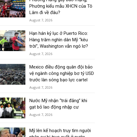
Phường kiểu mẫu XHCN của Tô
Lâm đi về đâu?
August 7, 2026
Hạn hán kỷ lục ở Puerto Rico:
Hàng trăm nghìn dân Mỹ “kêu
trời”, Washington vẫn ngó lơ?
August 7, 2026
Mexico điều động quân đội bảo
vệ ngành công nghiệp bơ tỷ USD
trước làn sóng bạo lực cartel
August 7, 2026
Nước Mỹ nhận “trái đắng” khi
gạt bỏ lao động nhập cư
August 7, 2026
Mỹ lên kế hoạch truy tìm người