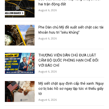
hai trận động đất
August 6, 2026
Phe Dân chủ Mỹ đề xuất siết chặt các tài
khoản hưu trí “siêu khủng”
August 6, 2026
THƯỢNG VIỆN DÂN CHỦ ĐƯA LUẬT
CẤM BỘ QUỐC PHÒNG HẠN CHẾ ĐỐI
VỚI BÁO CHÍ
August 6, 2026
Mỹ siết chặt quy định cấp thẻ xanh: Nguy
cơ bị bác hồ sơ ngay lập tức vì thiếu giấy
tờ
August 6, 2026