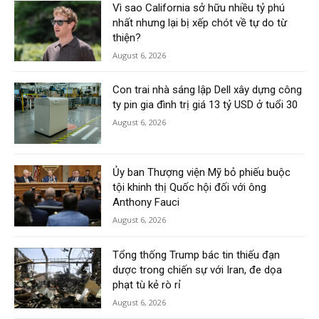
Vì sao California sở hữu nhiều tỷ phú
nhất nhưng lại bị xếp chót về tự do từ
thiện?
August 6, 2026
Con trai nhà sáng lập Dell xây dựng công
ty pin gia đình trị giá 13 tỷ USD ở tuổi 30
August 6, 2026
Ủy ban Thượng viện Mỹ bỏ phiếu buộc
tội khinh thị Quốc hội đối với ông
Anthony Fauci
August 6, 2026
Tổng thống Trump bác tin thiếu đạn
dược trong chiến sự với Iran, đe dọa
phạt tù kẻ rò rỉ
August 6, 2026