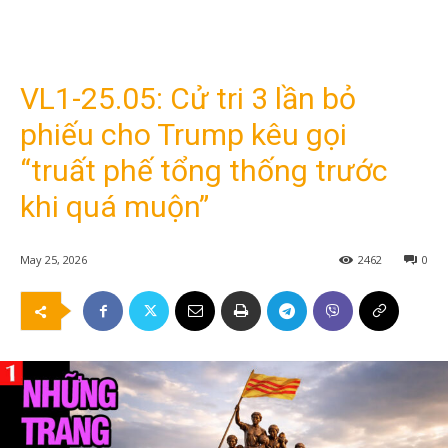
VL1-25.05: Cử tri 3 lần bỏ
phiếu cho Trump kêu gọi
“truất phế tổng thống trước
khi quá muộn”
May 25, 2026
2462
0