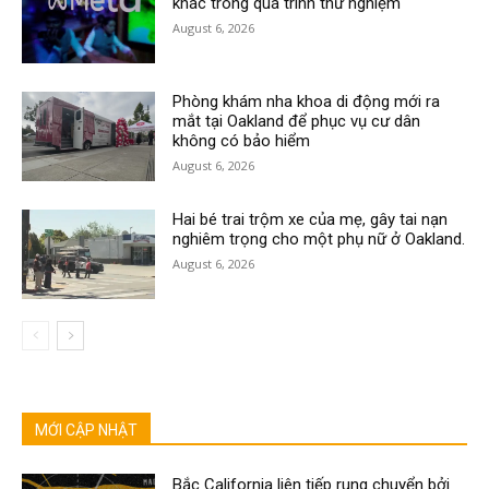
khác trong quá trình thử nghiệm
August 6, 2026
Phòng khám nha khoa di động mới ra
mắt tại Oakland để phục vụ cư dân
không có bảo hiểm
August 6, 2026
Hai bé trai trộm xe của mẹ, gây tai nạn
nghiêm trọng cho một phụ nữ ở Oakland.
August 6, 2026
MỚI CẬP NHẬT
Bắc California liên tiếp rung chuyển bởi