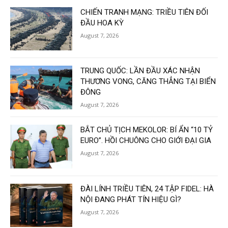
CHIẾN TRANH MẠNG: TRIỀU TIÊN ĐỐI
ĐẦU HOA KỲ
August 7, 2026
TRUNG QUỐC: LẦN ĐẦU XÁC NHẬN
THƯƠNG VONG, CĂNG THẲNG TẠI BIỂN
ĐÔNG
August 7, 2026
BẮT CHỦ TỊCH MEKOLOR: BÍ ẨN “10 TỶ
EURO”. HỒI CHUÔNG CHO GIỚI ĐẠI GIA
August 7, 2026
ĐÀI LÍNH TRIỀU TIÊN, 24 TẬP FIDEL: HÀ
NỘI ĐANG PHÁT TÍN HIỆU GÌ?
August 7, 2026