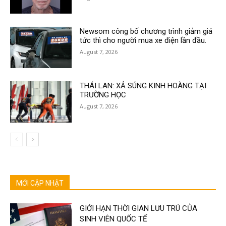
Newsom công bố chương trình giảm giá
tức thì cho người mua xe điện lần đầu.
August 7, 2026
THÁI LAN: XẢ SÚNG KINH HOÀNG TẠI
TRƯỜNG HỌC
August 7, 2026
MỚI CẬP NHẬT
GIỚI HẠN THỜI GIAN LƯU TRÚ CỦA
SINH VIÊN QUỐC TẾ