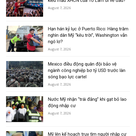
kiểu mẫu XHCN của Tô Lâm đi về đâu?
August 7, 2026
Hạn hán kỷ lục ở Puerto Rico: Hàng trăm
nghìn dân Mỹ “kêu trời”, Washington vẫn
ngó lơ?
August 7, 2026
Mexico điều động quân đội bảo vệ
ngành công nghiệp bơ tỷ USD trước làn
sóng bạo lực cartel
August 7, 2026
Nước Mỹ nhận “trái đắng” khi gạt bỏ lao
động nhập cư
August 7, 2026
Mỹ lên kế hoạch truy tìm người nhập cư