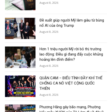
August 8, 2026
Đề xuất giúp người Mỹ làm giàu từ bùng
nổ AI của ông Trump
August 8, 2026
Hơn 1 triệu người Mỹ rời bỏ thị trường
lao động: Điều gì đang đẩy cuộc khủng
hoảng lên đỉnh điểm?
August 8, 2026
QUẬN CAM – BIỂU TÌNH ĐẦY KHÍ THẾ
CHỐNG CA NÔ VIỆT CỘNG QUỐC
THIÊN
August 8, 2026
Phương Hằng gây bão mạng, Phường