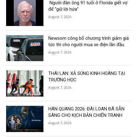
Người đàn ông 91 tuổi ở Florida giết vợ
để “giữ lời hứa”
August 7, 2026
Newsom công bố chương trình giảm giá
tức thì cho người mua xe điện lần đầu.
August 7, 2026
THÁI LAN: XẢ SÚNG KINH HOÀNG TẠI
TRƯỜNG HỌC
August 7, 2026
HÁN QUANG 2026: ĐÀI LOAN ĐÃ SẴN
SÀNG CHO KỊCH BẢN CHIẾN TRANH
August 7, 2026