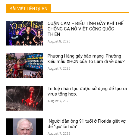
BÀI VIẾT LIÊN QUAN
QUẬN CAM – BIỂU TÌNH ĐẦY KHÍ THẾ
CHỐNG CA NÔ VIỆT CỘNG QUỐC
THIÊN
August 8, 2026
Phương Hằng gây bão mạng, Phường
kiểu mẫu XHCN của Tô Lâm đi về đâu?
August 7, 2026
Trí tuệ nhân tạo được sử dụng để tạo ra
virus tổng hợp.
August 7, 2026
Người đàn ông 91 tuổi ở Florida giết vợ
để “giữ lời hứa”
August 7, 2026