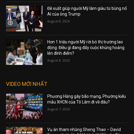
Đề xuất giúp người Mỹ làm giàu từ bùng nổ
AI của ông Trump
August 8, 2026
Hơn 1 triệu người Mỹ rời bỏ thị trường lao
động: Điều gì đang đẩy cuộc khủng hoảng
lên đỉnh điểm?
August 8, 2026
VIDEO MỚI NHẤT
Phương Hằng gây bão mạng, Phường kiểu
mẫu XHCN của Tô Lâm đi về đâu?
August 7, 2026
Vụ án tham nhũng Sheng Thao – David