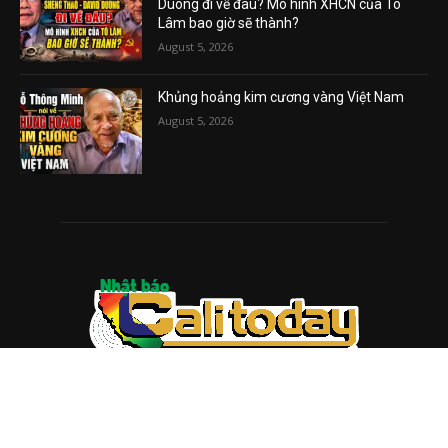
Duong đi về đâu? Mô hình XHCN của Tô
Lâm bao giờ sẽ thành?
August 5, 2026
Khủng hoảng kim cương vàng Việt Nam
August 5, 2026
ABOUT US