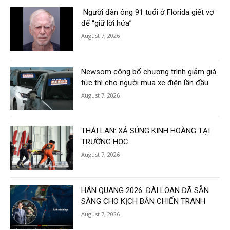
Người đàn ông 91 tuổi ở Florida giết vợ
để “giữ lời hứa”
August 7, 2026
Newsom công bố chương trình giảm giá
tức thì cho người mua xe điện lần đầu.
August 7, 2026
THÁI LAN: XẢ SÚNG KINH HOÀNG TẠI
TRƯỜNG HỌC
August 7, 2026
HÁN QUANG 2026: ĐÀI LOAN ĐÃ SẴN
SÀNG CHO KỊCH BẢN CHIẾN TRANH
August 7, 2026