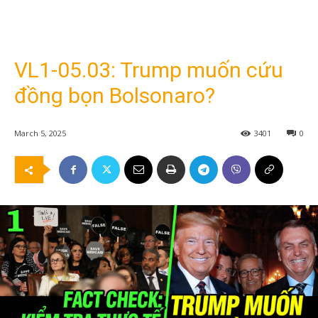
VL1-05.03: Trump muốn cứu
đồng bọn Bolsonaro?
March 5, 2025
3401
0