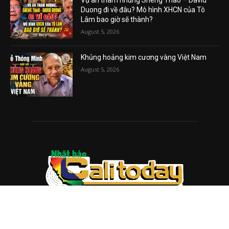
Vụ án tham nhũng Sheng Thao – David
Duong đi về đâu? Mô hình XHCN của Tô
Lâm bao giờ sẽ thành?
August 5, 2026
Khủng hoảng kim cương vàng Việt Nam
August 5, 2026