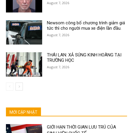
August 7, 2026
Newsom công bố chương trình giảm giá
tức thì cho người mua xe điện lần đầu.
August 7, 2026
THÁI LAN: XẢ SÚNG KINH HOÀNG TẠI
TRƯỜNG HỌC
August 7, 2026
MỚI CẬP NHẬT
GIỚI HẠN THỜI GIAN LƯU TRÚ CỦA