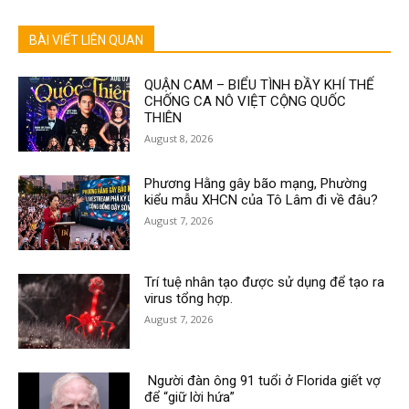
BÀI VIẾT LIÊN QUAN
QUẬN CAM – BIỂU TÌNH ĐẦY KHÍ THẾ
CHỐNG CA NÔ VIỆT CỘNG QUỐC
THIÊN
August 8, 2026
Phương Hằng gây bão mạng, Phường
kiểu mẫu XHCN của Tô Lâm đi về đâu?
August 7, 2026
Trí tuệ nhân tạo được sử dụng để tạo ra
virus tổng hợp.
August 7, 2026
Người đàn ông 91 tuổi ở Florida giết vợ
để “giữ lời hứa”