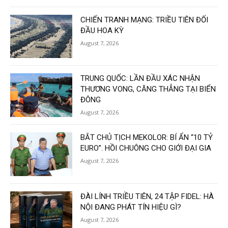
CHIẾN TRANH MẠNG: TRIỀU TIÊN ĐỐI
ĐẦU HOA KỲ
August 7, 2026
TRUNG QUỐC: LẦN ĐẦU XÁC NHẬN
THƯƠNG VONG, CĂNG THẲNG TẠI BIỂN
ĐÔNG
August 7, 2026
BẮT CHỦ TỊCH MEKOLOR: BÍ ẨN “10 TỶ
EURO”. HỒI CHUÔNG CHO GIỚI ĐẠI GIA
August 7, 2026
ĐÀI LÍNH TRIỀU TIÊN, 24 TẬP FIDEL: HÀ
NỘI ĐANG PHÁT TÍN HIỆU GÌ?
August 7, 2026