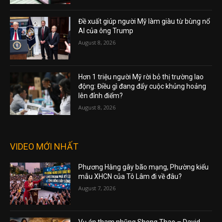
Đề xuất giúp người Mỹ làm giàu từ bùng nổ
AI của ông Trump
August 8, 2026
Hơn 1 triệu người Mỹ rời bỏ thị trường lao
động: Điều gì đang đẩy cuộc khủng hoảng
lên đỉnh điểm?
August 8, 2026
VIDEO MỚI NHẤT
Phương Hằng gây bão mạng, Phường kiểu
mẫu XHCN của Tô Lâm đi về đâu?
August 7, 2026