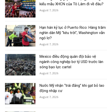
kiểu mẫu XHCN của Tô Lâm đi về đâu?
August 7, 2026
Hạn hán kỷ lục ở Puerto Rico: Hàng trăm
nghìn dân Mỹ “kêu trời”, Washington vẫn
ngó lơ?
August 7, 2026
Mexico điều động quân đội bảo vệ
ngành công nghiệp bơ tỷ USD trước làn
sóng bạo lực cartel
August 7, 2026
Nước Mỹ nhận “trái đắng” khi gạt bỏ lao
động nhập cư
August 7, 2026