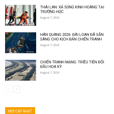
THÁI LAN: XẢ SÚNG KINH HOÀNG TẠI
TRƯỜNG HỌC
August 7, 2026
HÁN QUANG 2026: ĐÀI LOAN ĐÃ SẴN
SÀNG CHO KỊCH BẢN CHIẾN TRANH
August 7, 2026
CHIẾN TRANH MẠNG: TRIỀU TIÊN ĐỐI
ĐẦU HOA KỲ
August 7, 2026
MỚI CẬP NHẬT