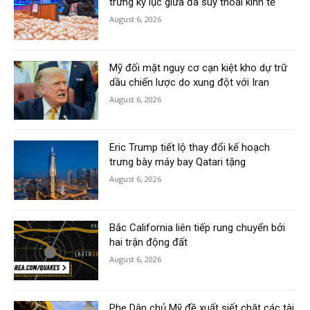
trứng kỷ lục giữa đà suy thoái kinh tế
August 6, 2026
Mỹ đối mặt nguy cơ cạn kiệt kho dự trữ
dầu chiến lược do xung đột với Iran
August 6, 2026
Eric Trump tiết lộ thay đổi kế hoạch
trưng bày máy bay Qatari tặng
August 6, 2026
Bắc California liên tiếp rung chuyển bởi
hai trận động đất
August 6, 2026
Phe Dân chủ Mỹ đề xuất siết chặt các tài