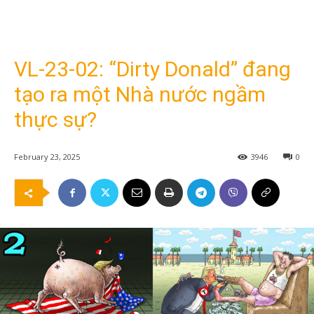
VL-23-02: “Dirty Donald” đang
tạo ra một Nhà nước ngầm
thực sự?
February 23, 2025
3946
0