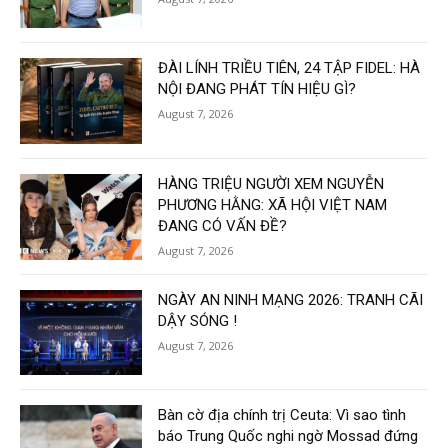
ĐÀI LÍNH TRIỀU TIÊN, 24 TẬP FIDEL: HÀ
NỘI ĐANG PHÁT TÍN HIỆU GÌ?
August 7, 2026
HÀNG TRIỆU NGƯỜI XEM NGUYỄN
PHƯƠNG HẰNG: XÃ HỘI VIỆT NAM
ĐANG CÓ VẤN ĐỀ?
August 7, 2026
NGÀY AN NINH MẠNG 2026: TRANH CÃI
DẬY SÓNG !
August 7, 2026
Bàn cờ địa chính trị Ceuta: Vì sao tình
báo Trung Quốc nghi ngờ Mossad đứng