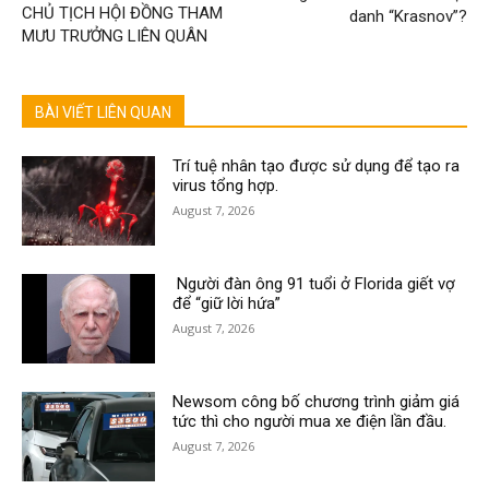
CHỦ TỊCH HỘI ĐỒNG THAM
danh “Krasnov”?
MƯU TRƯỞNG LIÊN QUÂN
BÀI VIẾT LIÊN QUAN
Trí tuệ nhân tạo được sử dụng để tạo ra
virus tổng hợp.
August 7, 2026
Người đàn ông 91 tuổi ở Florida giết vợ
để “giữ lời hứa”
August 7, 2026
Newsom công bố chương trình giảm giá
tức thì cho người mua xe điện lần đầu.
August 7, 2026