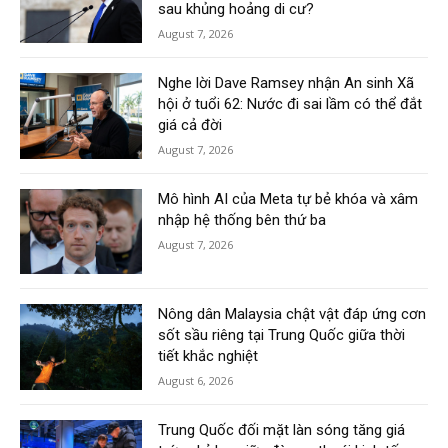
sau khủng hoảng di cư?
August 7, 2026
Nghe lời Dave Ramsey nhận An sinh Xã
hội ở tuổi 62: Nước đi sai lầm có thể đắt
giá cả đời
August 7, 2026
Mô hình AI của Meta tự bẻ khóa và xâm
nhập hệ thống bên thứ ba
August 7, 2026
Nông dân Malaysia chật vật đáp ứng cơn
sốt sầu riêng tại Trung Quốc giữa thời
tiết khắc nghiệt
August 6, 2026
Trung Quốc đối mặt làn sóng tăng giá