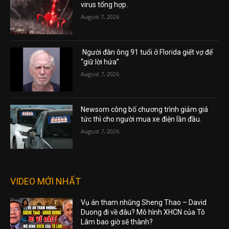
virus tổng hợp.
August 7, 2026
Người đàn ông 91 tuổi ở Florida giết vợ để
“giữ lời hứa”
August 7, 2026
Newsom công bố chương trình giảm giá
tức thì cho người mua xe điện lần đầu.
August 7, 2026
VIDEO MỚI NHẤT
Vụ án tham nhũng Sheng Thao – David
Duong đi về đâu? Mô hình XHCN của Tô
Lâm bao giờ sẽ thành?