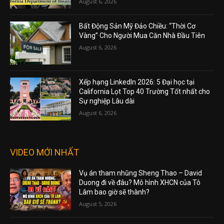
August 6, 2026
Bất Động Sản Mỹ Đảo Chiều: “Thời Cơ
Vàng” Cho Người Mua Căn Nhà Đầu Tiên
August 6, 2026
Xếp hạng LinkedIn 2026: 5 Đại học tại
California Lọt Top 40 Trường Tốt nhất cho
Sự nghiệp Lâu dài
August 6, 2026
VIDEO MỚI NHẤT
Vụ án tham nhũng Sheng Thao – David
Duong đi về đâu? Mô hình XHCN của Tô
Lâm bao giờ sẽ thành?
August 5, 2026