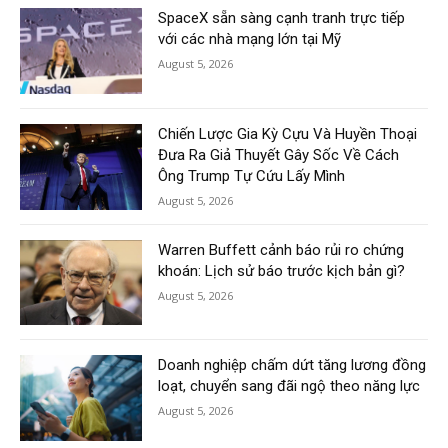
SpaceX sẵn sàng cạnh tranh trực tiếp
với các nhà mạng lớn tại Mỹ
August 5, 2026
Chiến Lược Gia Kỳ Cựu Và Huyền Thoại
Đưa Ra Giả Thuyết Gây Sốc Về Cách
Ông Trump Tự Cứu Lấy Mình
August 5, 2026
Warren Buffett cảnh báo rủi ro chứng
khoán: Lịch sử báo trước kịch bản gì?
August 5, 2026
Doanh nghiệp chấm dứt tăng lương đồng
loạt, chuyển sang đãi ngộ theo năng lực
August 5, 2026