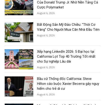
Của Donald Trump Jr. Nhờ Nền Tảng Cá
Cược Polymarket
August 6, 2026
Bất Động Sản Mỹ Đảo Chiều: “Thời Cơ
Vàng” Cho Người Mua Căn Nhà Đầu Tiên
August 6, 2026
Xếp hạng LinkedIn 2026: 5 Đại học tại
California Lọt Top 40 Trường Tốt nhất
cho Sự nghiệp Lâu dài
August 6, 2026
Bầu cử Thống đốc California: Steve
Hilton cáo buộc Xavier Becerra gây nguy
hiểm cho trẻ di cư
August 6, 2026