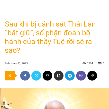
Sau khi bị cảnh sát Thái Lan
“bắt giữ”, số phận đoàn bộ
hành của thầy Tuệ rồi sẽ ra
sao?
February 13, 2025
3324
0