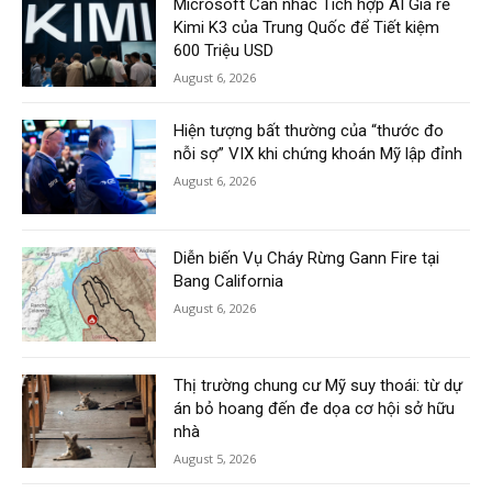
Microsoft Cân nhắc Tích hợp AI Giá rẻ
Kimi K3 của Trung Quốc để Tiết kiệm
600 Triệu USD
August 6, 2026
Hiện tượng bất thường của “thước đo
nỗi sợ” VIX khi chứng khoán Mỹ lập đỉnh
August 6, 2026
Diễn biến Vụ Cháy Rừng Gann Fire tại
Bang California
August 6, 2026
Thị trường chung cư Mỹ suy thoái: từ dự
án bỏ hoang đến đe dọa cơ hội sở hữu
nhà
August 5, 2026