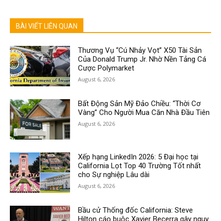
BÀI VIẾT LIÊN QUAN
Thương Vụ “Cú Nhảy Vọt” X50 Tài Sản
Của Donald Trump Jr. Nhờ Nền Tảng Cá
Cược Polymarket
August 6, 2026
Bất Động Sản Mỹ Đảo Chiều: “Thời Cơ
Vàng” Cho Người Mua Căn Nhà Đầu Tiên
August 6, 2026
Xếp hạng LinkedIn 2026: 5 Đại học tại
California Lọt Top 40 Trường Tốt nhất
cho Sự nghiệp Lâu dài
August 6, 2026
Bầu cử Thống đốc California: Steve
Hilton cáo buộc Xavier Becerra gây nguy