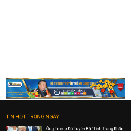
TIN HOT TRONG NGÀY
Ông Trump Đã Tuyên Bố “Tình Trạng Khẩn