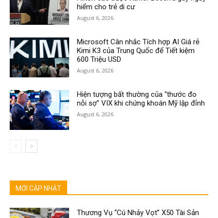
hiểm cho trẻ di cư
August 6, 2026
Microsoft Cân nhắc Tích hợp AI Giá rẻ
Kimi K3 của Trung Quốc để Tiết kiệm
600 Triệu USD
August 6, 2026
Hiện tượng bất thường của “thước đo
nỗi sợ” VIX khi chứng khoán Mỹ lập đỉnh
August 6, 2026
MỚI CẬP NHẬT
Thương Vụ “Cú Nhảy Vọt” X50 Tài Sản