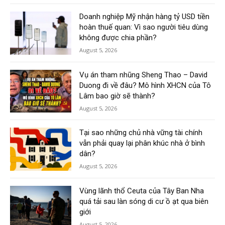
Doanh nghiệp Mỹ nhận hàng tỷ USD tiền
hoàn thuế quan: Vì sao người tiêu dùng
không được chia phần?
August 5, 2026
Vụ án tham nhũng Sheng Thao – David
Duong đi về đâu? Mô hình XHCN của Tô
Lâm bao giờ sẽ thành?
August 5, 2026
Tại sao những chủ nhà vững tài chính
vẫn phải quay lại phân khúc nhà ở bình
dân?
August 5, 2026
Vùng lãnh thổ Ceuta của Tây Ban Nha
quá tải sau làn sóng di cư ồ ạt qua biên
giới
August 5, 2026