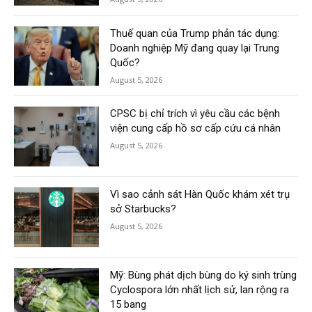
Thuế quan của Trump phản tác dụng:
Doanh nghiệp Mỹ đang quay lại Trung
Quốc?
August 5, 2026
CPSC bị chỉ trích vì yêu cầu các bệnh
viện cung cấp hồ sơ cấp cứu cá nhân
August 5, 2026
Vì sao cảnh sát Hàn Quốc khám xét trụ
sở Starbucks?
August 5, 2026
Mỹ: Bùng phát dịch bùng do ký sinh trùng
Cyclospora lớn nhất lịch sử, lan rộng ra
15 bang