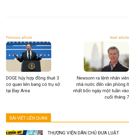
Previous article
Next article
DOGE hủy hợp đồng thuê 3
Newsom ra lệnh nhân viên
cơ quan liên bang có trụ sở
nhà nước đến văn phòng ít
tại Bay Area
nhất bốn ngày một tuần vào
cuối tháng 7
BÀI VIẾT LIÊN QUAN
THƯỢNG VIỆN DÂN CHỦ ĐƯA LUẬT