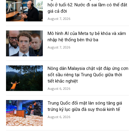
hội ở tuổi 62: Nước đi sai lầm có thể đắt
giá cả đời
August 7, 2026
Mô hình AI của Meta tự bẻ khóa và xâm
nhập hệ thống bên thứ ba
August 7, 2026
Nông dân Malaysia chật vật đáp ứng cơn
sốt sầu riêng tại Trung Quốc giữa thời
tiết khắc nghiệt
August 6, 2026
Trung Quốc đối mặt làn sóng tăng giá
trứng kỷ lục giữa đà suy thoái kinh tế
August 6, 2026