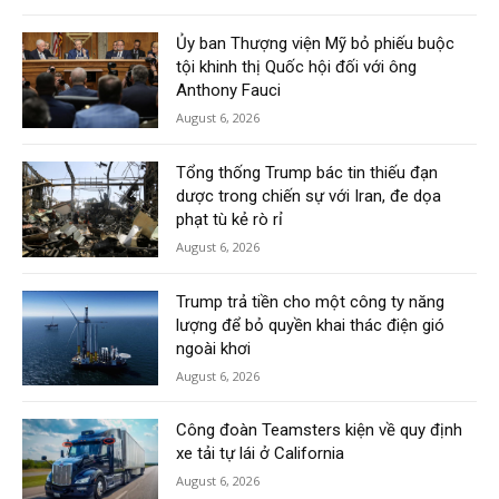
Ủy ban Thượng viện Mỹ bỏ phiếu buộc
tội khinh thị Quốc hội đối với ông
Anthony Fauci
August 6, 2026
Tổng thống Trump bác tin thiếu đạn
dược trong chiến sự với Iran, đe dọa
phạt tù kẻ rò rỉ
August 6, 2026
Trump trả tiền cho một công ty năng
lượng để bỏ quyền khai thác điện gió
ngoài khơi
August 6, 2026
Công đoàn Teamsters kiện về quy định
xe tải tự lái ở California
August 6, 2026