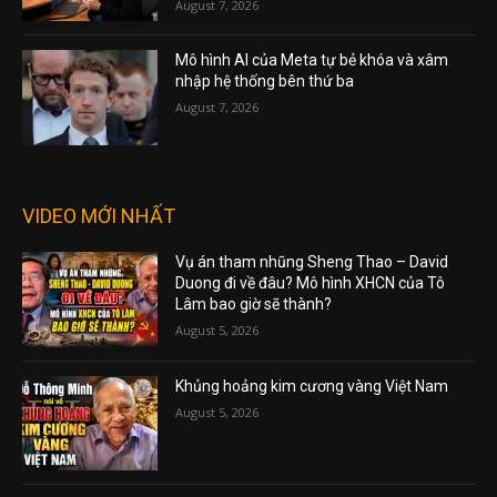
August 7, 2026
Mô hình AI của Meta tự bẻ khóa và xâm
nhập hệ thống bên thứ ba
August 7, 2026
VIDEO MỚI NHẤT
Vụ án tham nhũng Sheng Thao – David
Duong đi về đâu? Mô hình XHCN của Tô
Lâm bao giờ sẽ thành?
August 5, 2026
Khủng hoảng kim cương vàng Việt Nam
August 5, 2026