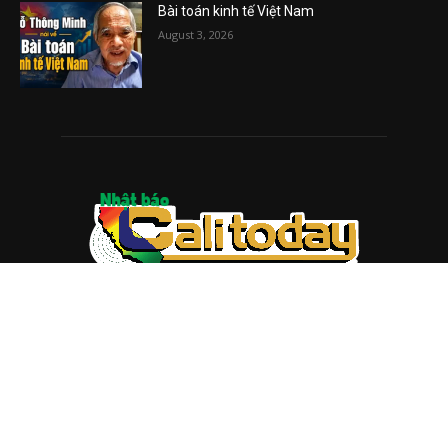
Bài toán kinh tế Việt Nam
August 3, 2026
ABOUT US
Trang web
baocalitoday.com
là sản phẩm của Hệ Thống
Truyền Thông Cali Today