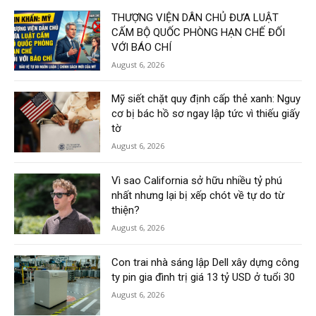
THƯỢNG VIỆN DÂN CHỦ ĐƯA LUẬT
CẤM BỘ QUỐC PHÒNG HẠN CHẾ ĐỐI
VỚI BÁO CHÍ
August 6, 2026
Mỹ siết chặt quy định cấp thẻ xanh: Nguy
cơ bị bác hồ sơ ngay lập tức vì thiếu giấy
tờ
August 6, 2026
Vì sao California sở hữu nhiều tỷ phú
nhất nhưng lại bị xếp chót về tự do từ
thiện?
August 6, 2026
Con trai nhà sáng lập Dell xây dựng công
ty pin gia đình trị giá 13 tỷ USD ở tuổi 30
August 6, 2026