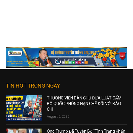
TIN HOT TRONG NGÀY
THƯỢNG VIỆN DÂN CHỦ ĐƯA LUẬT CẤM
BỘ QUỐC PHÒNG HẠN CHẾ ĐỐI VỚI BÁO
CHÍ
August 6, 2026
Ông Trump Đã Tuyên Bố “Tình Trạng Khẩn