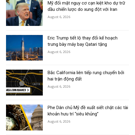
Mỹ đối mặt nguy cơ cạn kiệt kho dự trữ
dầu chiến lược do xung đột với Iran
August 6, 2026
Eric Trump tiết lộ thay đổi kế hoạch
trưng bày máy bay Qatari tặng
August 6, 2026
Bắc California liên tiếp rung chuyển bởi
hai trận động đất
August 6, 2026
Phe Dân chủ Mỹ đề xuất siết chặt các tài
khoản hưu trí “siêu khủng”
August 6, 2026