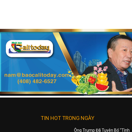
TIN HOT TRONG NGÀY
Ông Trump Đã Tuyên Bố “Tình