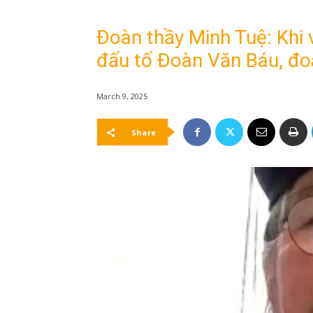
Đoàn thầy Minh Tuệ: Khi 
đấu tố Đoàn Văn Báu, đoà
March 9, 2025
Share