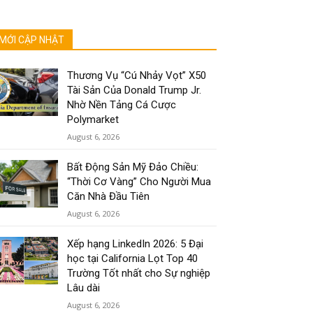
MỚI CẬP NHẬT
Thương Vụ “Cú Nhảy Vọt” X50
Tài Sản Của Donald Trump Jr.
Nhờ Nền Tảng Cá Cược
Polymarket
August 6, 2026
Bất Động Sản Mỹ Đảo Chiều:
“Thời Cơ Vàng” Cho Người Mua
Căn Nhà Đầu Tiên
August 6, 2026
Xếp hạng LinkedIn 2026: 5 Đại
học tại California Lọt Top 40
Trường Tốt nhất cho Sự nghiệp
Lâu dài
August 6, 2026