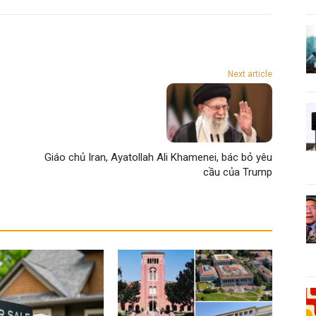
Next article
s
Giáo chủ Iran, Ayatollah Ali Khamenei, bác bỏ yêu
cầu của Trump