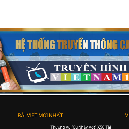
BÀI VIẾT MỚI NHẤT
V
Thương Vụ “Cú Nhảy Vọt” X50 Tài