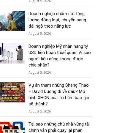
August 5, 2026
Doanh nghiệp chấm dứt tăng
lương đồng loạt, chuyển sang
đãi ngộ theo năng lực
August 5, 2026
Doanh nghiệp Mỹ nhận hàng tỷ
USD tiền hoàn thuế quan: Vì sao
người tiêu dùng không được
chia phần?
August 5, 2026
Vụ án tham nhũng Sheng Thao
– David Duong đi về đâu? Mô
hình XHCN của Tô Lâm bao giờ
sẽ thành?
August 5, 2026
Tại sao những chủ nhà vững tài
chính vẫn phải quay lại phân