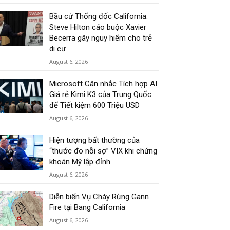
Bầu cử Thống đốc California:
Steve Hilton cáo buộc Xavier
Becerra gây nguy hiểm cho trẻ
di cư
August 6, 2026
Microsoft Cân nhắc Tích hợp AI
Giá rẻ Kimi K3 của Trung Quốc
để Tiết kiệm 600 Triệu USD
August 6, 2026
Hiện tượng bất thường của
“thước đo nỗi sợ” VIX khi chứng
khoán Mỹ lập đỉnh
August 6, 2026
Diễn biến Vụ Cháy Rừng Gann
Fire tại Bang California
August 6, 2026