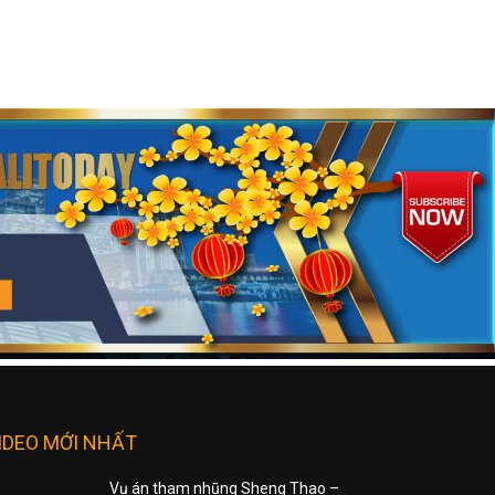
IDEO MỚI NHẤT
Vụ án tham nhũng Sheng Thao –