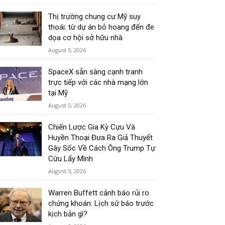
Thị trường chung cư Mỹ suy
thoái: từ dự án bỏ hoang đến đe
dọa cơ hội sở hữu nhà
August 5, 2026
SpaceX sẵn sàng cạnh tranh
trực tiếp với các nhà mạng lớn
tại Mỹ
August 5, 2026
Chiến Lược Gia Kỳ Cựu Và
Huyền Thoại Đưa Ra Giả Thuyết
Gây Sốc Về Cách Ông Trump Tự
Cứu Lấy Mình
August 5, 2026
Warren Buffett cảnh báo rủi ro
chứng khoán: Lịch sử báo trước
kịch bản gì?