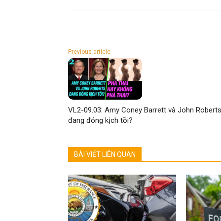
Previous article
VL2-09.03: Amy Coney Barrett và John Robert
đang đóng kịch tồi?
BÀI VIẾT LIÊN QUAN