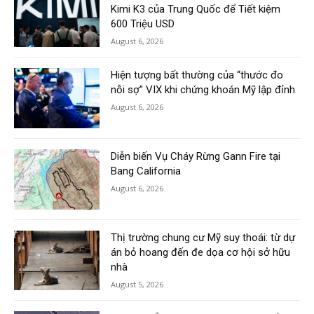
Kimi K3 của Trung Quốc để Tiết kiệm
600 Triệu USD
August 6, 2026
Hiện tượng bất thường của “thước đo
nỗi sợ” VIX khi chứng khoán Mỹ lập đỉnh
August 6, 2026
Diễn biến Vụ Cháy Rừng Gann Fire tại
Bang California
August 6, 2026
Thị trường chung cư Mỹ suy thoái: từ dự
án bỏ hoang đến đe dọa cơ hội sở hữu
nhà
August 5, 2026