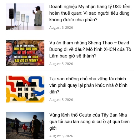
Doanh nghiệp Mỹ nhận hàng tỷ USD tiền
hoàn thuế quan: Vì sao người tiêu dùng
không được chia phần?
August 5, 2026
Vụ án tham nhũng Sheng Thao – David
Duong đi về đâu? Mô hình XHCN của Tô
Lâm bao giờ sẽ thành?
August 5, 2026
Tại sao những chủ nhà vững tài chính
vẫn phải quay lại phân khúc nhà ở bình
dân?
August 5, 2026
Vùng lãnh thổ Ceuta của Tây Ban Nha
quá tải sau làn sóng di cư ồ ạt qua biên
giới
August 5, 2026