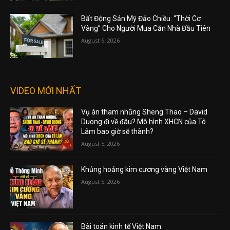
Bất Động Sản Mỹ Đảo Chiều: “Thời Cơ
Vàng” Cho Người Mua Căn Nhà Đầu Tiên
August 6, 2026
VIDEO MỚI NHẤT
Vụ án tham nhũng Sheng Thao – David
Duong đi về đâu? Mô hình XHCN của Tô
Lâm bao giờ sẽ thành?
August 5, 2026
Khủng hoảng kim cương vàng Việt Nam
August 5, 2026
Bài toán kinh tế Việt Nam