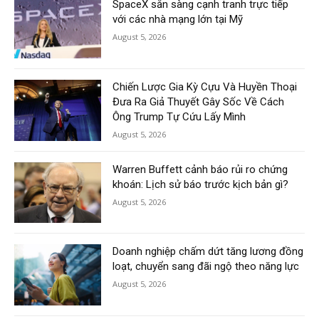
SpaceX sẵn sàng cạnh tranh trực tiếp
với các nhà mạng lớn tại Mỹ
August 5, 2026
Chiến Lược Gia Kỳ Cựu Và Huyền Thoại
Đưa Ra Giả Thuyết Gây Sốc Về Cách
Ông Trump Tự Cứu Lấy Mình
August 5, 2026
Warren Buffett cảnh báo rủi ro chứng
khoán: Lịch sử báo trước kịch bản gì?
August 5, 2026
Doanh nghiệp chấm dứt tăng lương đồng
loạt, chuyển sang đãi ngộ theo năng lực
August 5, 2026